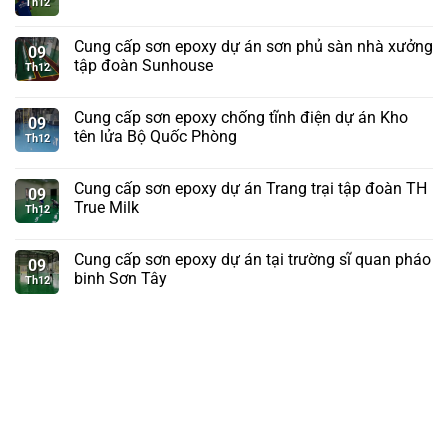
Th12
Cung cấp sơn epoxy dự án sơn phủ sàn nhà xưởng
09
tập đoàn Sunhouse
Th12
Cung cấp sơn epoxy chống tĩnh điện dự án Kho
09
tên lửa Bộ Quốc Phòng
Th12
Cung cấp sơn epoxy dự án Trang trại tập đoàn TH
09
True Milk
Th12
Cung cấp sơn epoxy dự án tại trường sĩ quan pháo
09
binh Sơn Tây
Th12