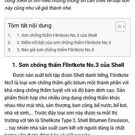
cùng SIRA đi tìm hiểu những thông tin cần thiết về loại sơn
này cũng như về giá thành nhé.
Tóm tắt nội dung
1. Sơn chống thấm Flintkote No.3 của Shell
2. Điểm nổi bật của sơn chống thấm Flintkote No.3
3. Báo giá sơn chống thấm Flintkote No.3
1. Sơn chống thấm Flintkote No.3 của Shell
Được sản xuất bởi tập đoàn Shell danh tiếng, Flintkote
No3 là loại sơn chống thấm gốc bitum một thành phần với
khả năng chống thấm tuyệt vời và độ bám dính cao. Sản
phẩm thích hợp cho nhiều ứng dụng chống thấm khác
nhau như mái nhà, sân thượng, ban công, bể nước, bể bơi,
nhà vệ sinh,… Trước đây loại sơn này được ra mắt thị
trường với tên là Shellkote Type 3, Shell Bitumen Emulsion,
… tuy nhiên nhà sản xuất cam kết với người dùng là chất