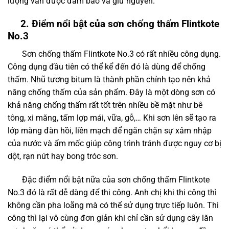
lượng vẫn được đảm bảo và giữ nguyên.
2. Điểm nổi bật của sơn chống thấm Flintkote
No.3
Sơn chống thấm Flintkote No.3 có rất nhiều công dụng.
Công dụng đầu tiên có thể kể đến đó là dùng để chống
thấm. Nhũ tương bitum là thành phần chính tạo nên khả
năng chống thấm của sản phẩm. Đây là một dòng sơn có
khả năng chống thấm rất tốt trên nhiều bề mặt như bê
tông, xi măng, tấm lợp mái, vữa, gỗ,… Khi sơn lên sẽ tạo ra
lớp màng đàn hồi, liền mạch để ngăn chặn sự xâm nhập
của nước và ẩm mốc giúp công trình tránh được nguy cơ bị
dột, rạn nứt hay bong tróc sơn.
Đặc điểm nổi bật nữa của sơn chống thấm Flintkote
No.3 đó là rất dễ dàng để thi công. Anh chị khi thi công thì
không cần pha loãng mà có thể sử dụng trực tiếp luôn. Thi
công thì lại vô cùng đơn giản khi chỉ cần sử dụng cây lăn