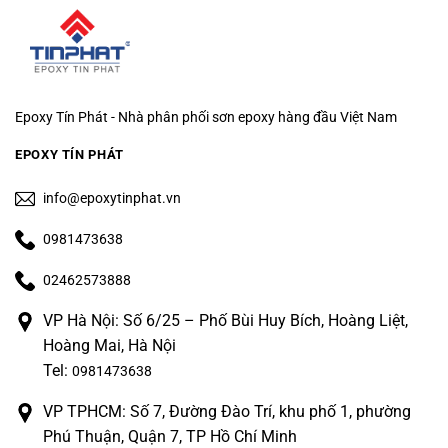
Epoxy Tín Phát - Nhà phân phối sơn epoxy hàng đầu Việt Nam
EPOXY TÍN PHÁT
info@epoxytinphat.vn
0981473638
02462573888
VP Hà Nội: Số 6/25 – Phố Bùi Huy Bích, Hoàng Liệt,
Hoàng Mai, Hà Nội
Tel:
0981473638
VP TPHCM: Số 7, Đường Đào Trí, khu phố 1, phường
Phú Thuận, Quận 7, TP Hồ Chí Minh