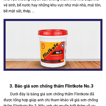
vệ sinh, bể nước hay những khu vực như mái nhà, mái tôn,
bề mặt sắt, thép, …
3. Báo giá sơn chống thấm Flintkote No.3
Dưới đây là
bảng giá sơn chống thấm Flintkote
đã
được tổng hợp giúp anh chị tham khảo về giá sơn chống
thấm Flintkote No.3. Nếu anh chị muốn biết thêm về ưu