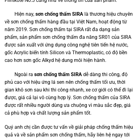
Flintkote No.3 cũng như về thông tin của sản phẩm.
Hiện nay,
sơn chống thấm SIRA
là thương hiệu chuyên
về sơn chống thấm hàng đầu tại Việt Nam, hoạt động từ
năm 2019. Sơn chống thấm tại SIRA rất đa dạng sản
phẩm, sản phẩm sơn chống thấm đa năng SR01 của SIRA
được sản xuất với ứng dụng công nghệ tiên tiến hệ nước,
gốc Acrylic biến tính Silicon và Thermoplastic, có độ bền
cao hơn sơn gốc Alkyd hệ dung môi hiện hành.
Ngoài ra
sơn chống thấm SIRA
dễ dàng thi công, độ
phủ cao với hiệu ứng lá sen nên chống thấm tối ưu, thời
gian khô sơn sau khi thi công nhanh, xe cơ giới có thể đi lại
được, giá cả lại vô cùng hợp lý. Sơn chống thấm của SIRA
được rất nhiều người dùng ưa chuộng vì màu sắc đẹp, giá
cả phù hợp và chất lượng sản phẩm tốt.
Quý anh chị cần được tư vấn về giải pháp chống thấm hiệu
quả và về sản phẩm sơn chống thấm, hãy liên hệ ngay tới