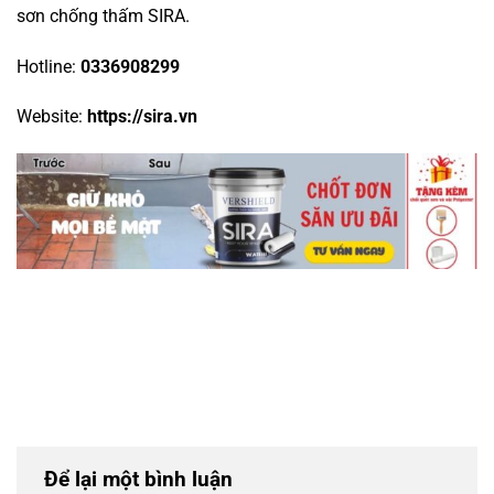
sơn chống thấm SIRA.
Hotline:
0336908299
Website:
https://sira.vn
Để lại một bình luận