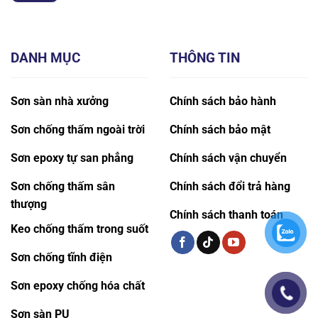
DANH MỤC
THÔNG TIN
Sơn sàn nhà xưởng
Chính sách bảo hành
Sơn chống thấm ngoài trời
Chính sách bảo mật
Sơn epoxy tự san phẳng
Chính sách vận chuyển
Sơn chống thấm sân
Chính sách đổi trả hàng
thượng
Chính sách thanh toán
Keo chống thấm trong suốt
Sơn chống tĩnh điện
Sơn epoxy chống hóa chất
Sơn sàn PU