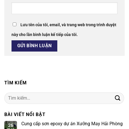
Lưu tên của tôi, email, và trang web trong trình duyệt
này cho lần bình luận kế tiếp của tôi.
TÌM KIẾM
Tìm
kiếm:
BÀI VIẾT NỔI BẬT
Cung cấp sơn epoxy dự án Xưởng May Hải Phòng
26