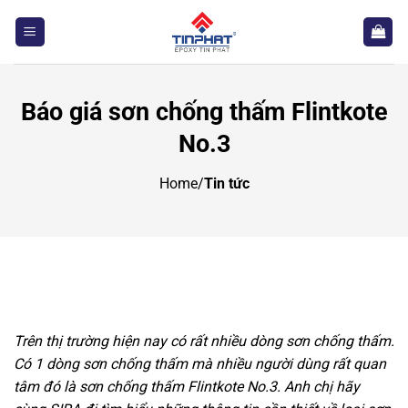
Bỏ
qua
nội
dung
Báo giá sơn chống thấm Flintkote
No.3
Home
/
Tin tức
Trên thị trường hiện nay có rất nhiều dòng sơn chống thấm.
Có 1 dòng sơn chống thấm mà nhiều người dùng rất quan
tâm đó là sơn chống thấm Flintkote No.3. Anh chị hãy