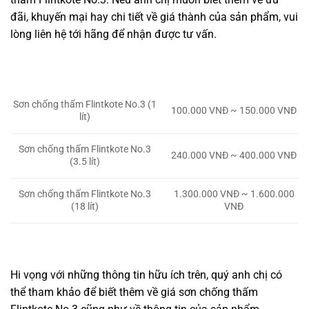
đãi, khuyến mại hay chi tiết về giá thành của sản phẩm, vui
lòng liên hệ tới hãng để nhận được tư vấn.
Sơn chống thấm Flintkote No.3 (1
100.000 VNĐ ~ 150.000 VNĐ
lít)
Sơn chống thấm Flintkote No.3
240.000 VNĐ ~ 400.000 VNĐ
(3.5 lít)
Sơn chống thấm Flintkote No.3
1.300.000 VNĐ ~ 1.600.000
(18 lít)
VNĐ
Hi vọng với những thông tin hữu ích trên, quý anh chị có
thể tham khảo để biết thêm về giá sơn chống thấm