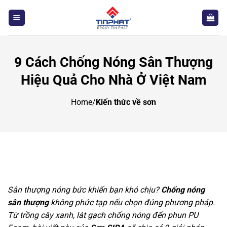
Bỏ
qua
nội
dung
9 Cách Chống Nóng Sân Thượng
Hiệu Quả Cho Nhà Ở Việt Nam
Home
/
Kiến thức về sơn
Sân thượng nóng bức khiến bạn khó chịu?
Chống nóng
sân thượng
không phức tạp nếu chọn đúng phương pháp.
Từ trồng cây xanh, lát gạch chống nóng đến phun PU