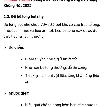
Không Nứt 2025
2.3. Đổ bê tông bọt nhẹ
Bê tông bọt nhẹ chứa 70–80% bọt khí, có cấu trúc tổ ong,
nhẹ, cách nhiệt và tiêu âm tốt. Lớp bê tông này được đổ
trực tiếp lên sân thượng.
Ưu điểm
:
Giảm truyền nhiệt, giữ nhiệt tốt.
Nhẹ hơn bê tông thường, dễ thi công.
Tiết kiệm chi phí vật liệu, tăng khả năng tiêu
âm.
Nhược điểm
:
Hiệu quả chống nóng kém hơn các phương