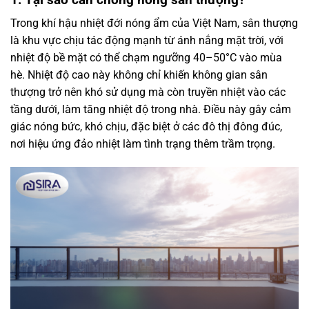
Trong khí hậu nhiệt đới nóng ẩm của Việt Nam, sân thượng
là khu vực chịu tác động mạnh từ ánh nắng mặt trời, với
nhiệt độ bề mặt có thể chạm ngưỡng 40–50°C vào mùa
hè. Nhiệt độ cao này không chỉ khiến không gian sân
thượng trở nên khó sử dụng mà còn truyền nhiệt vào các
tầng dưới, làm tăng nhiệt độ trong nhà. Điều này gây cảm
giác nóng bức, khó chịu, đặc biệt ở các đô thị đông đúc,
nơi hiệu ứng đảo nhiệt làm tình trạng thêm trầm trọng.