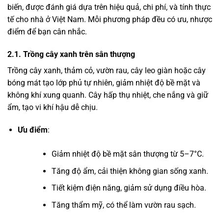
biến, được đánh giá dựa trên hiệu quả, chi phí, và tính thực
tế cho nhà ở Việt Nam. Mỗi phương pháp đều có ưu, nhược
điểm để bạn cân nhắc.
2.1. Trồng cây xanh trên sân thượng
Trồng cây xanh, thảm cỏ, vườn rau, cây leo giàn hoặc cây
bóng mát tạo lớp phủ tự nhiên, giảm nhiệt độ bề mặt và
không khí xung quanh. Cây hấp thụ nhiệt, che nắng và giữ
ẩm, tạo vi khí hậu dễ chịu.
Ưu điểm
:
Giảm nhiệt độ bề mặt sân thượng từ 5–7°C.
Tăng độ ẩm, cải thiện không gian sống xanh.
Tiết kiệm điện năng, giảm sử dụng điều hòa.
Tăng thẩm mỹ, có thể làm vườn rau sạch.