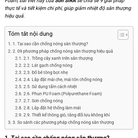
Foam, bài viết này của
Sơn SIRA
sẽ chia sẻ 9 giải pháp
thực tế và tiết kiệm chi phí, giúp giảm nhiệt độ sân thượng
hiệu quả.
Tóm tắt nội dung
1. Tại sao cần chống nóng sân thượng?
2. 09 phương pháp chống nóng sân thượng hiệu quả
2.1. Trồng cây xanh trên sân thượng
2.2. Lát gạch chống nóng
2.3. Đổ bê tông bọt nhẹ
2.4. Lắp đặt mái che, mái tôn chống nóng
2.5. Sử dụng tấm cách nhiệt
2.6. Phun PU Foam (Polyurethane Foam)
2.7. Sơn chống nóng
2.8. Lắp đặt hệ thống làm mát
2.9. Thiết kế thông gió, tăng đối lưu không khí
3. So sánh các phương pháp chống nóng sân thượng
1. Tại sao cần chống nóng sân thượng?