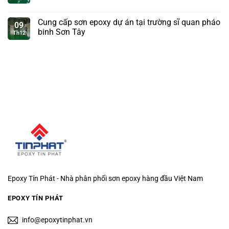
Cung cấp sơn epoxy dự án tại trường sĩ quan pháo
09
binh Sơn Tây
Th12
Epoxy Tín Phát - Nhà phân phối sơn epoxy hàng đầu Việt Nam
EPOXY TÍN PHÁT
info@epoxytinphat.vn