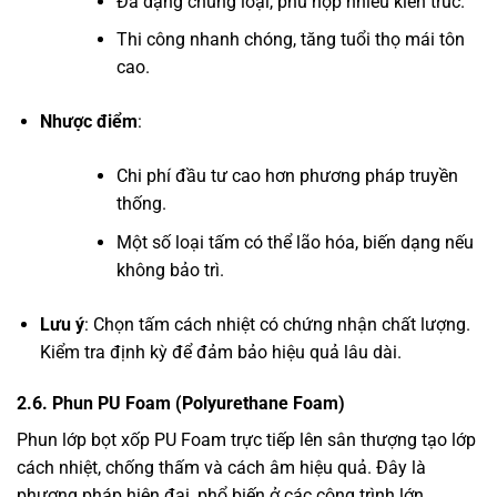
Đa dạng chủng loại, phù hợp nhiều kiến trúc.
Thi công nhanh chóng, tăng tuổi thọ mái tôn
cao.
Nhược điểm
:
Chi phí đầu tư cao hơn phương pháp truyền
thống.
Một số loại tấm có thể lão hóa, biến dạng nếu
không bảo trì.
Lưu ý
: Chọn tấm cách nhiệt có chứng nhận chất lượng.
Kiểm tra định kỳ để đảm bảo hiệu quả lâu dài.
2.6. Phun PU Foam (Polyurethane Foam)
Phun lớp bọt xốp PU Foam trực tiếp lên sân thượng tạo lớp
cách nhiệt, chống thấm và cách âm hiệu quả. Đây là
phương pháp hiện đại, phổ biến ở các công trình lớn.