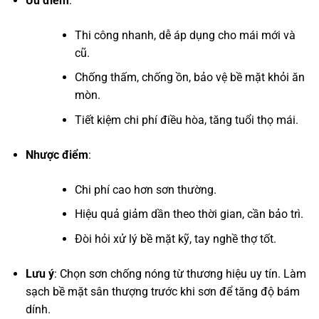
Ưu điểm
:
Thi công nhanh, dễ áp dụng cho mái mới và
cũ.
Chống thấm, chống ồn, bảo vệ bề mặt khỏi ăn
mòn.
Tiết kiệm chi phí điều hòa, tăng tuổi thọ mái.
Nhược điểm
:
Chi phí cao hơn sơn thường.
Hiệu quả giảm dần theo thời gian, cần bảo trì.
Đòi hỏi xử lý bề mặt kỹ, tay nghề thợ tốt.
Lưu ý
: Chọn sơn chống nóng từ thương hiệu uy tín. Làm
sạch bề mặt sân thượng trước khi sơn để tăng độ bám
dính.