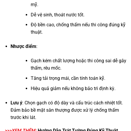
mỹ.
Dễ vệ sinh, thoát nước tốt.
Độ bền cao, chống thấm nếu thi công đúng kỹ
thuật.
Nhược điểm
:
Gạch kém chất lượng hoặc thi công sai dễ gây
thấm, rêu mốc.
Tăng tải trọng mái, cần tính toán kỹ.
Hiệu quả giảm nếu không bảo trì định kỳ.
Lưu ý
: Chọn gạch có độ dày và cấu trúc cách nhiệt tốt.
Đảm bảo bề mặt sân thượng được xử lý chống thấm
trước khi lát.
>>>XEM THÊM:
Hướng Dẫn
Trát Tường
Đúng Kỹ Thuật,