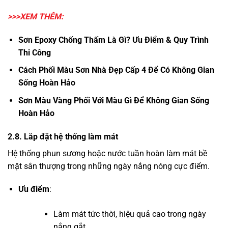
>>>XEM THÊM:
Sơn Epoxy Chống Thấm Là Gì
? Ưu Điểm & Quy Trình
Thi Công
Cách Phối Màu Sơn Nhà Đẹp Cấp
4 Để Có Không Gian
Sống Hoàn Hảo
Sơn Màu Vàng Phối Với Màu Gì
Để Không Gian Sống
Hoàn Hảo
2.8. Lắp đặt hệ thống làm mát
Hệ thống phun sương hoặc nước tuần hoàn làm mát bề
mặt sân thượng trong những ngày nắng nóng cực điểm.
Ưu điểm
:
Làm mát tức thời, hiệu quả cao trong ngày
nắng gắt.