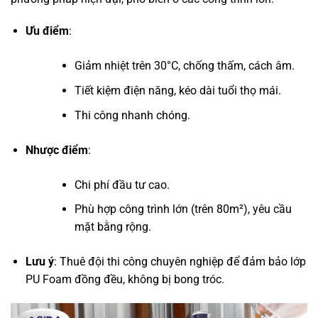
Ưu điểm
:
Giảm nhiệt trên 30°C, chống thấm, cách âm.
Tiết kiệm điện năng, kéo dài tuổi thọ mái.
Thi công nhanh chóng.
Nhược điểm
:
Chi phí đầu tư cao.
Phù hợp công trình lớn (trên 80m²), yêu cầu
mặt bằng rộng.
Lưu ý
: Thuê đội thi công chuyên nghiệp để đảm bảo lớp
PU Foam đồng đều, không bị bong tróc.