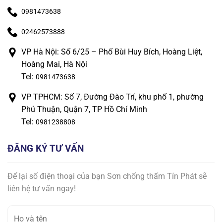
0981473638
02462573888
VP Hà Nội: Số 6/25 – Phố Bùi Huy Bích, Hoàng Liệt,
Hoàng Mai, Hà Nội
Tel:
0981473638
VP TPHCM: Số 7, Đường Đào Trí, khu phố 1, phường
Phú Thuận, Quận 7, TP Hồ Chí Minh
Tel:
0981238808
ĐĂNG KÝ TƯ VẤN
Để lại số điện thoại của bạn Sơn chống thấm Tín Phát sẽ
liên hệ tư vấn ngay!