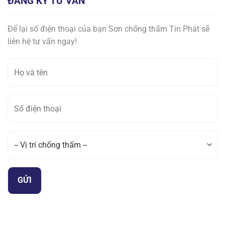
ĐĂNG KÝ TƯ VẤN
Để lại số điện thoại của bạn Sơn chống thấm Tín Phát sẽ
liên hệ tư vấn ngay!