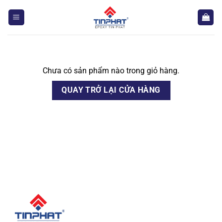
Bỏ
qua
nội
dung
Chưa có sản phẩm nào trong giỏ hàng.
QUAY TRỞ LẠI CỬA HÀNG