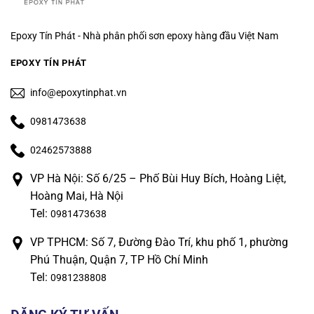
Epoxy Tín Phát - Nhà phân phối sơn epoxy hàng đầu Việt Nam
EPOXY TÍN PHÁT
info@epoxytinphat.vn
0981473638
02462573888
VP Hà Nội: Số 6/25 – Phố Bùi Huy Bích, Hoàng Liệt,
Hoàng Mai, Hà Nội
Tel:
0981473638
VP TPHCM: Số 7, Đường Đào Trí, khu phố 1, phường
Phú Thuận, Quận 7, TP Hồ Chí Minh
Tel:
0981238808