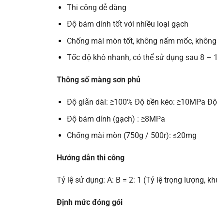
Thi công dễ dàng
Độ bám dính tốt với nhiều loại gạch
Chống mài mòn tốt, không nấm mốc, không
Tốc độ khô nhanh, có thể sử dụng sau 8 – 
Thông số màng sơn phủ
Độ giãn dài: ≥100% Độ bền kéo: ≥10MPa Độ
Độ bám dính (gạch) : ≥8MPa
Chống mài mòn (750g / 500r): ≤20mg
Hướng dẫn thi công
Tỷ lệ sử dụng: A: B = 2: 1 (Tỷ lệ trọng lượng, 
Định mức đóng gói