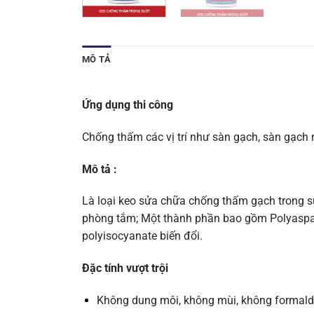
MÔ TẢ
Ứng dụng thi công
Chống thấm các vị trí như sàn gạch, sàn gạch nh
Mô tả :
Là loại keo sửa chữa chống thấm gạch trong 
phòng tắm; Một thành phần bao gồm Polyaspart
polyisocyanate biến đổi.
Đặc tính vượt trội
Không dung môi, không mùi, không formal