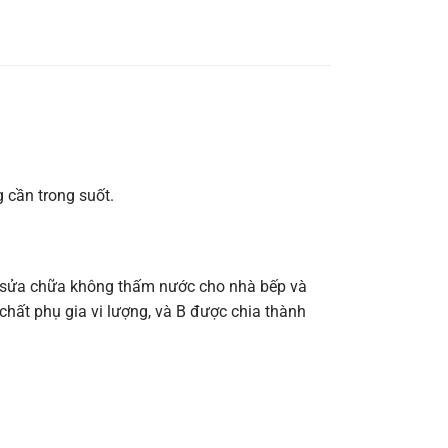
g cần trong suốt.
ể sửa chữa không thấm nước cho nhà bếp và
hất phụ gia vi lượng, và B được chia thành