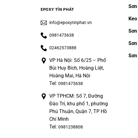
Sơn
EPOXY TÍN PHÁT
Keo
info@epoxytinphat.vn
Sơn 
0981473638
Sơn
02462573888
Sơn
VP Hà Nội: Số 6/25 – Phố
Bùi Huy Bích, Hoàng Liệt,
Hoàng Mai, Hà Nội
Tel:
0981473638
VP TPHCM: Số 7, Đường
Đào Trí, khu phố 1, phường
Phú Thuận, Quận 7, TP Hồ
Chí Minh
Tel:
0981238808