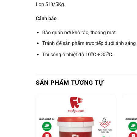
Lon 5 lít/5Kg.
Cảnh báo
Bảo quản nơi khô ráo, thoáng mát.
Tránh để sản phẩm trực tiếp dưới ánh sáng 
o
o
Thi công ở nhiệt độ 10
C ÷ 35
C.
SẢN PHẨM TƯƠNG TỰ