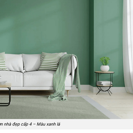
n nhà đẹp cấp 4 – Màu xanh lá