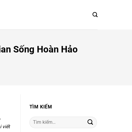
ian Sống Hoàn Hảo
TÌM KIẾM
a
Tìm
 viết
kiếm: