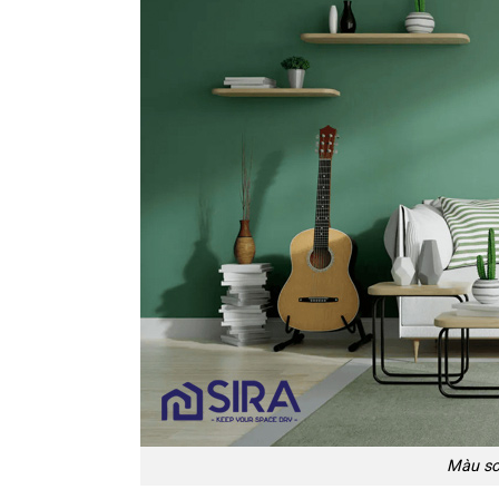
Màu sơ