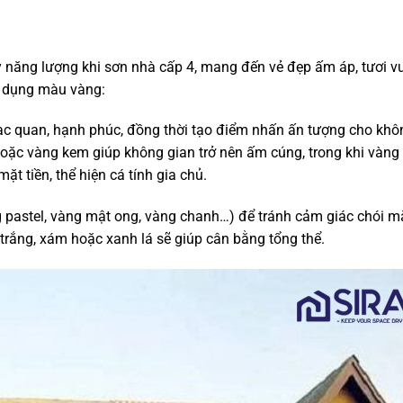
 năng lượng khi sơn nhà cấp 4, mang đến vẻ đẹp ấm áp, tươi vu
ử dụng màu vàng:
ạc quan, hạnh phúc, đồng thời tạo điểm nhấn ấn tượng cho khô
 hoặc vàng kem giúp không gian trở nên ấm cúng, trong khi vàn
t tiền, thể hiện cá tính gia chủ.
pastel, vàng mật ong, vàng chanh…) để tránh cảm giác chói mắ
 trắng, xám hoặc xanh lá sẽ giúp cân bằng tổng thể.