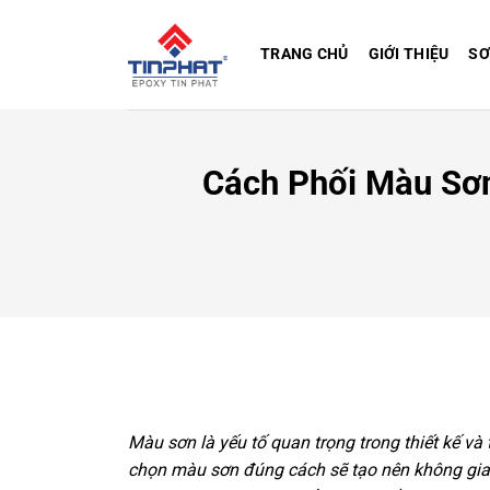
Bỏ
qua
TRANG CHỦ
GIỚI THIỆU
SƠ
nội
dung
Cách Phối Màu Sơ
Màu sơn là yếu tố quan trọng trong thiết kế và t
chọn màu sơn đúng cách sẽ tạo nên không gian s