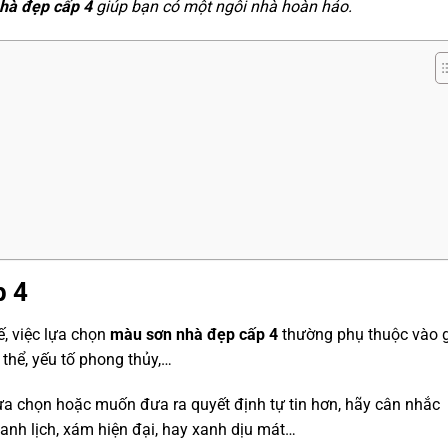
hà đẹp cấp 4
giúp bạn có một ngôi nhà hoàn hảo.
p 4
, việc lựa chọn
màu sơn nhà đẹp cấp 4
thường phụ thuộc vào 
 thể, yếu tố phong thủy,…
ựa chọn hoặc muốn đưa ra quyết định tự tin hơn, hãy cân nhắc
anh lịch, xám hiện đại, hay xanh dịu mát…