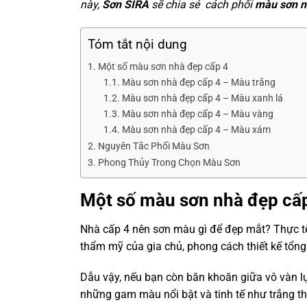
này,
Sơn SIRA
sẽ chia sẻ cách phối
màu sơn n
Tóm tắt nội dung
Một số màu sơn nhà đẹp cấp 4
Màu sơn nhà đẹp cấp 4 – Màu trắng
Màu sơn nhà đẹp cấp 4 – Màu xanh lá
Màu sơn nhà đẹp cấp 4 – Màu vàng
Màu sơn nhà đẹp cấp 4 – Màu xám
Nguyên Tắc Phối Màu Sơn
Phong Thủy Trong Chọn Màu Sơn
Một số màu sơn nhà đẹp cấ
Nhà cấp 4 nên sơn màu gì để đẹp mắt? Thực tế
thẩm mỹ của gia chủ, phong cách thiết kế tổng
Dẫu vậy, nếu bạn còn băn khoăn giữa vô vàn l
những gam màu nổi bật và tinh tế như trắng th