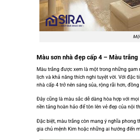
Một
Màu sơn nhà đẹp cấp 4 – Màu trắng
Màu trắng được xem là một trong những gam mà
lịch và khả năng thích nghi tuyệt vời. Với đặc
nhà cấp 4 trở nên sáng sủa, rộng rãi hơn, đồng
Đây cũng là màu sắc dễ dàng hòa hợp với mọi ph
nền tảng hoàn hảo để tôn lên vẻ đẹp của nội th
Đặc biệt, màu trắng còn mang ý nghĩa phong thủ
gia chủ mệnh Kim hoặc những ai hướng đến mộ