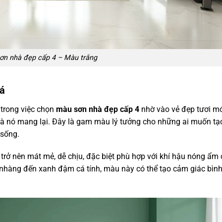
ơn nhà đẹp cấp 4 – Màu trắng
lá
trong việc chọn
màu sơn nhà đẹp cấp 4
nhờ vào vẻ đẹp tươi mớ
 mà nó mang lại. Đây là gam màu lý tưởng cho những ai muốn tạ
 sống.
trở nên mát mẻ, dễ chịu, đặc biệt phù hợp với khí hậu nóng ẩm
 nhàng đến xanh đậm cá tính, màu này có thể tạo cảm giác bìn