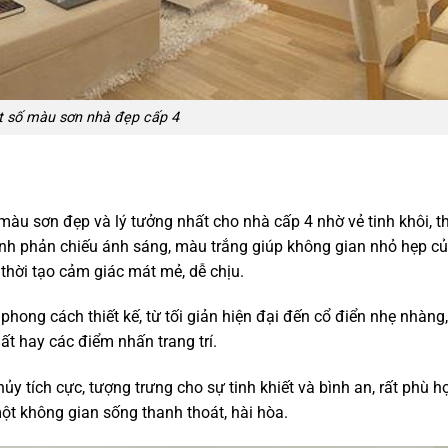
 số màu sơn nhà đẹp cấp 4
u sơn đẹp và lý tưởng nhất cho nhà cấp 4 nhờ vẻ tinh khôi, t
 tính phản chiếu ánh sáng, màu trắng giúp không gian nhỏ hẹp c
 thời tạo cảm giác mát mẻ, dễ chịu.
ong cách thiết kế, từ tối giản hiện đại đến cổ điển nhẹ nhàng,
ất hay các điểm nhấn trang trí.
y tích cực, tượng trưng cho sự tinh khiết và bình an, rất phù h
t không gian sống thanh thoát, hài hòa.