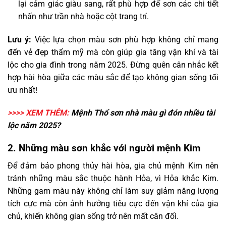
lại cảm giác giàu sang, rất phù hợp để sơn các chi tiết
nhấn như trần nhà hoặc cột trang trí.
Lưu ý:
Việc lựa chọn màu sơn phù hợp không chỉ mang
đến vẻ đẹp thẩm mỹ mà còn giúp gia tăng vận khí và tài
lộc cho gia đình trong năm 2025. Đừng quên cân nhắc kết
hợp hài hòa giữa các màu sắc để tạo không gian sống tối
ưu nhất!
>>>> XEM THÊM:
Mệnh Thổ sơn nhà màu gì
đón nhiều tài
lộc năm 2025?
2. Những màu sơn khắc với người mệnh Kim
Để đảm bảo phong thủy hài hòa, gia chủ mệnh Kim nên
tránh những màu sắc thuộc hành Hỏa, vì Hỏa khắc Kim.
Những gam màu này không chỉ làm suy giảm năng lượng
tích cực mà còn ảnh hưởng tiêu cực đến vận khí của gia
chủ, khiến không gian sống trở nên mất cân đối.