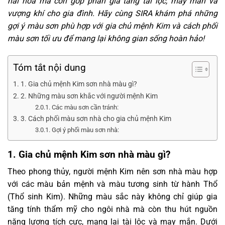
hài hòa mà còn góp phần gia tăng tài lộc, may mắn và
vượng khí cho gia đình. Hãy cùng SIRA khám phá những
gợi ý màu sơn phù hợp với gia chủ mệnh Kim và cách phối
màu sơn tối ưu để mang lại không gian sống hoàn hảo!
Tóm tắt nội dung
1. Gia chủ mệnh Kim sơn nhà màu gì?
2. Những màu sơn khắc với người mệnh Kim
Các màu sơn cần tránh:
3. Cách phối màu sơn nhà cho gia chủ mệnh Kim
Gợi ý phối màu sơn nhà:
1. Gia chủ mệnh Kim sơn nhà màu gì?
Theo phong thủy, người mệnh Kim nên sơn nhà màu hợp
với các màu bản mệnh và màu tương sinh từ hành Thổ
(Thổ sinh Kim). Những màu sắc này không chỉ giúp gia
tăng tính thẩm mỹ cho ngôi nhà mà còn thu hút nguồn
năng lượng tích cực, mang lại tài lộc và may mắn. Dưới