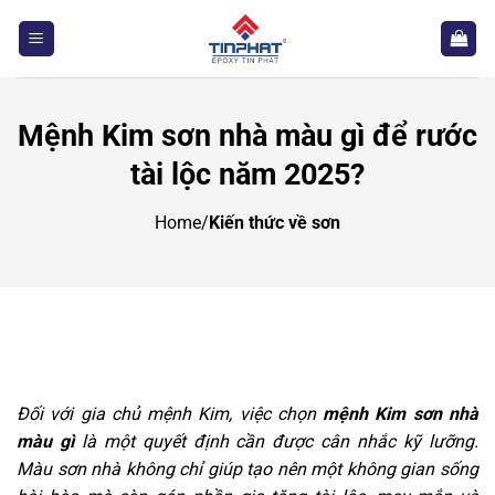
Bỏ
qua
nội
dung
Mệnh Kim sơn nhà màu gì để rước
tài lộc năm 2025?
Home
/
Kiến thức về sơn
Đối với gia chủ mệnh Kim, việc chọn
mệnh Kim sơn nhà
màu gì
là một quyết định cần được cân nhắc kỹ lưỡng.
Màu sơn nhà không chỉ giúp tạo nên một không gian sống