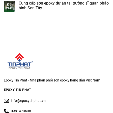
Cung cấp sơn epoxy dự án tại trường sĩ quan pháo
09
binh Sơn Tây
Th12
Epoxy Tín Phát - Nhà phân phối sơn epoxy hàng đầu Việt Nam
EPOXY TÍN PHÁT
info@epoxytinphat.vn
0981473638