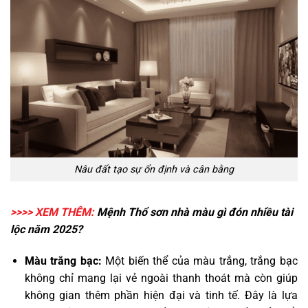
Nâu đất tạo sự ổn định và cân bằng
>>>> XEM THÊM:
Mệnh Thổ sơn nhà màu gì
đón nhiều tài
lộc năm 2025?
Màu trắng bạc:
Một biến thể của màu trắng, trắng bạc
không chỉ mang lại vẻ ngoài thanh thoát mà còn giúp
không gian thêm phần hiện đại và tinh tế. Đây là lựa