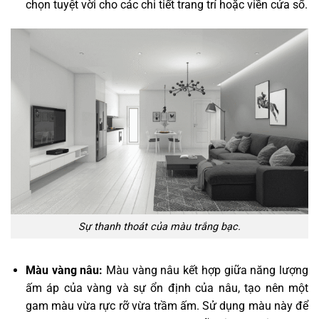
chọn tuyệt vời cho các chi tiết trang trí hoặc viền cửa sổ.
Sự thanh thoát của màu trắng bạc.
Màu vàng nâu:
Màu vàng nâu kết hợp giữa năng lượng
ấm áp của vàng và sự ổn định của nâu, tạo nên một
gam màu vừa rực rỡ vừa trầm ấm. Sử dụng màu này để