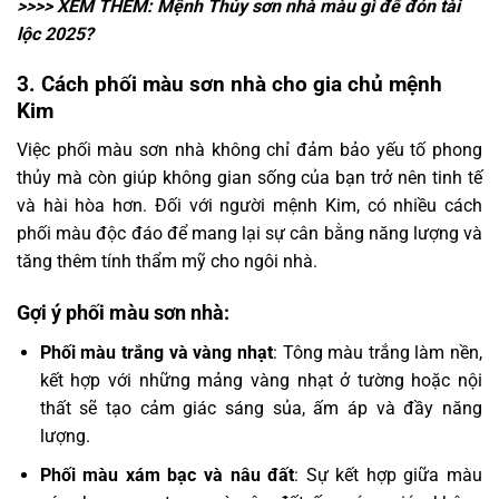
>>>> XEM THÊM:
Mệnh Thủy sơn nhà màu gì
để đón tài
lộc 2025?
3. Cách phối màu sơn nhà cho gia chủ mệnh
Kim
Việc phối màu sơn nhà không chỉ đảm bảo yếu tố phong
thủy mà còn giúp không gian sống của bạn trở nên tinh tế
và hài hòa hơn. Đối với người mệnh Kim, có nhiều cách
phối màu độc đáo để mang lại sự cân bằng năng lượng và
tăng thêm tính thẩm mỹ cho ngôi nhà.
Gợi ý phối màu sơn nhà:
Phối màu trắng và vàng nhạt
: Tông màu trắng làm nền,
kết hợp với những mảng vàng nhạt ở tường hoặc nội
thất sẽ tạo cảm giác sáng sủa, ấm áp và đầy năng
lượng.
Phối màu xám bạc và nâu đất
: Sự kết hợp giữa màu