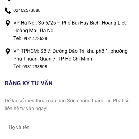
02462573888
VP Hà Nội: Số 6/25 – Phố Bùi Huy Bích, Hoàng Liệt,
Hoàng Mai, Hà Nội
Tel:
0981473638
VP TPHCM: Số 7, Đường Đào Trí, khu phố 1, phường
Phú Thuận, Quận 7, TP Hồ Chí Minh
Tel:
0981238808
ĐĂNG KÝ TƯ VẤN
Để lại số điện thoại của bạn Sơn chống thấm Tín Phát sẽ
liên hệ tư vấn ngay!