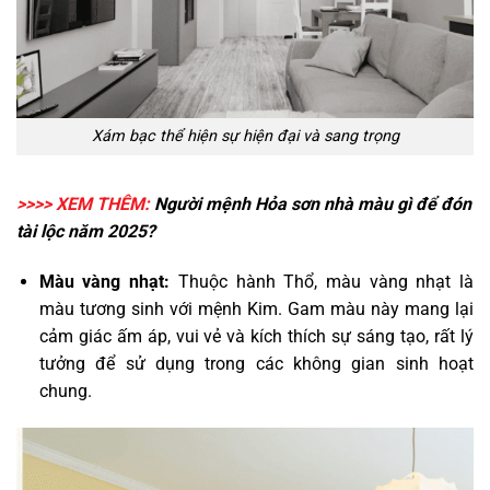
Xám bạc thể hiện sự hiện đại và sang trọng
>>>> XEM THÊM:
Người
mệnh Hỏa sơn nhà màu gì
để đón
tài lộc năm 2025?
Màu vàng nhạt:
Thuộc hành Thổ, màu vàng nhạt là
màu tương sinh với mệnh Kim. Gam màu này mang lại
cảm giác ấm áp, vui vẻ và kích thích sự sáng tạo, rất lý
tưởng để sử dụng trong các không gian sinh hoạt
chung.