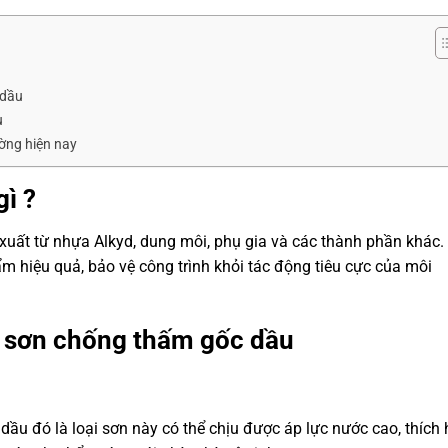
 dầu
u
ường hiện nay
gì ?
xuất từ nhựa Alkyd, dung môi, phụ gia và các thành phần khác.
m hiệu quả, bảo vệ công trình khỏi tác động tiêu cực của môi
a
sơn chống thấm gốc dầu
ầu đó là loại sơn này có thể chịu được áp lực nước cao, thích