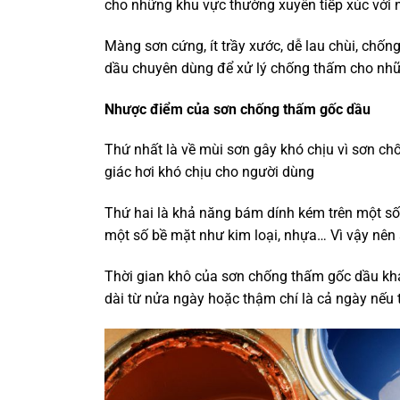
cho những khu vực thường xuyên tiếp xúc với 
Màng sơn cứng, ít trầy xước, dễ lau chùi, chốn
dầu chuyên dùng để xử lý chống thấm cho nhữn
Nhược điểm của
sơn chống thấm gốc dầu
Thứ nhất là về mùi sơn gây khó chịu vì sơn c
giác hơi khó chịu cho người dùng
Thứ hai là khả năng bám dính kém trên một s
một số bề mặt như kim loại, nhựa… Vì vậy nên s
Thời gian khô của sơn chống thấm gốc dầu kh
dài từ nửa ngày hoặc thậm chí là cả ngày nếu th