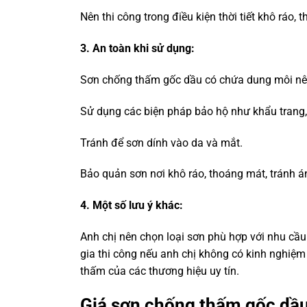
Nên thi công trong điều kiện thời tiết khô ráo, 
3. An toàn khi sử dụng:
Sơn chống thấm gốc dầu có chứa dung môi nên 
Sử dụng các biện pháp bảo hộ như khẩu trang, 
Tránh để sơn dính vào da và mắt.
Bảo quản sơn nơi khô ráo, thoáng mát, tránh án
4. Một số lưu ý khác:
Anh chị nên chọn loại sơn phù hợp với nhu cầu
gia thi công nếu anh chị không có kinh nghiệ
thấm của các thương hiệu uy tín.
Giá sơn chống thấm gốc dầ