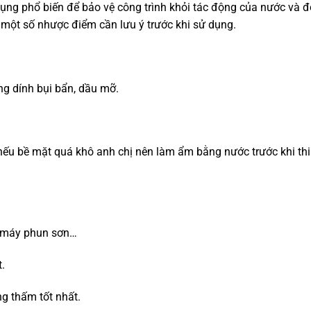
dụng phổ biến để bảo vệ công trình khỏi tác động của nước và 
một số nhược điểm cần lưu ý trước khi sử dụng.
ng dính bụi bẩn, dầu mỡ.
, nếu bề mặt quá khô anh chị nên làm ẩm bằng nước trước khi thi
, máy phun sơn…
.
ng thấm tốt nhất.