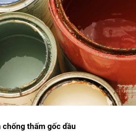
 chống thấm gốc dầu