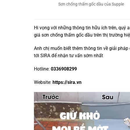
Sơn chống thấm gốc dầu của Supple
Hi vọng với những thông tin hữu ích trên, quý 
giá sơn chống thấm gốc dầu
trên thị trường hi
Anh chị muốn biết thêm thông tin về giải phá
tới SIRA để nhận tư vấn sớm nhất
Hotline:
0336908299
Website:
https://sira.vn