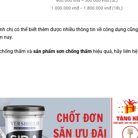
400.000 vnđ – 500.000 vnđ (5L)
1.000.000 vnđ – 1.800.000 vnđ (18L)
anh chị có thể biết thêm được nhiều thông tin về công dụng cũn
ện nay.
p chống thấm và
sản phẩm sơn chống thấm
hiệu quả, hãy liên h