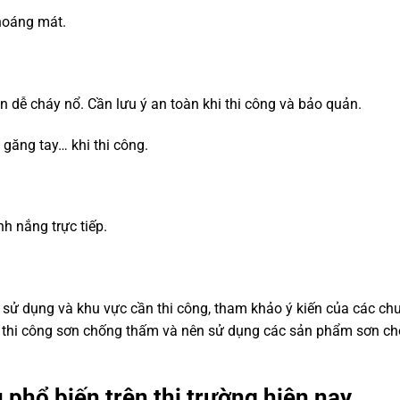
thoáng mát.
dễ cháy nổ. Cần lưu ý an toàn khi thi công và bảo quản.
găng tay… khi thi công.
h nắng trực tiếp.
 sử dụng và khu vực cần thi công, tham khảo ý kiến của các ch
m thi công sơn chống thấm và nên sử dụng các sản phẩm sơn c
u
phổ biến trên thị trường hiện nay