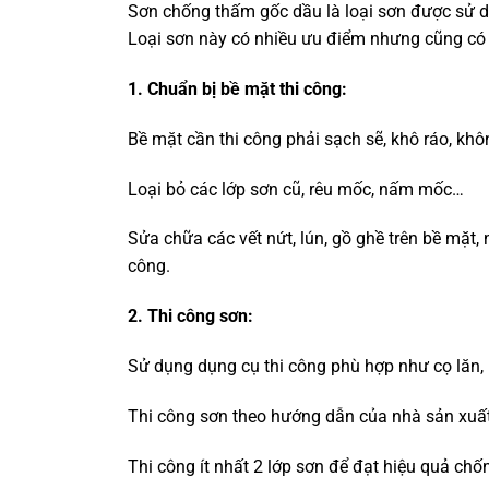
Sơn chống thấm gốc dầu
là loại sơn được sử 
Loại sơn này có nhiều ưu điểm nhưng cũng có 
1. Chuẩn bị bề mặt thi công:
Bề mặt cần thi công phải sạch sẽ, khô ráo, khô
Loại bỏ các lớp sơn cũ, rêu mốc, nấm mốc…
Sửa chữa các vết nứt, lún, gồ ghề trên bề mặt
công.
2. Thi công sơn:
Sử dụng dụng cụ thi công phù hợp như cọ lăn
Thi công sơn theo hướng dẫn của nhà sản xuất
Thi công ít nhất 2 lớp sơn để đạt hiệu quả chố