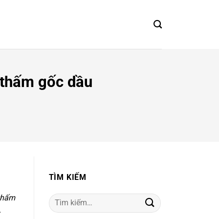
 thấm gốc dầu
TÌM KIẾM
thấm
Tìm
.
kiếm: