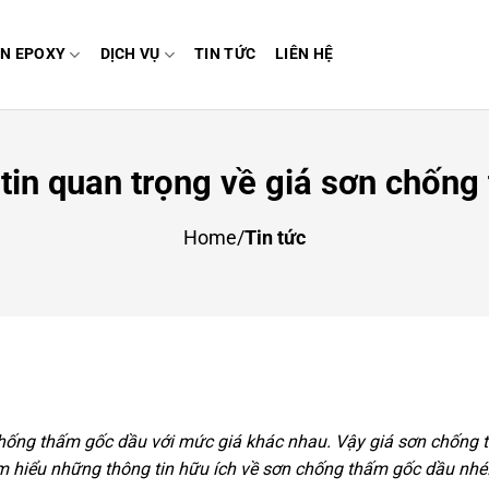
N EPOXY
DỊCH VỤ
TIN TỨC
LIÊN HỆ
tin quan trọng về giá sơn chống
Home
/
Tin tức
n chống thấm gốc dầu với mức giá khác nhau. Vậy
giá sơn chống 
m hiểu những thông tin hữu ích về sơn chống thấm gốc dầu nhé