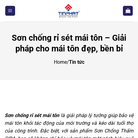
Bỏ
qua
nội
dung
Sơn chống rỉ sét mái tôn – Giải
pháp cho mái tôn đẹp, bền bỉ
Home
/
Tin tức
Sơn chống rỉ sét mái tôn
là giải pháp lý tưởng giúp bảo vệ
mái tôn khỏi tác động của môi trường và kéo dài tuổi thọ
của công trình. Đặc biệt, với sản phẩm Sơn Chống Thấm