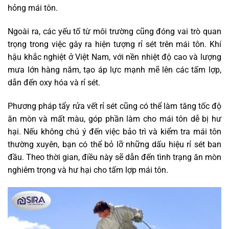
hỏng mái tôn.
Ngoài ra, các yếu tố từ môi trường cũng đóng vai trò quan
trọng trong việc gây ra hiện tượng rỉ sét trên mái tôn. Khí
hậu khắc nghiệt ở Việt Nam, với nền nhiệt độ cao và lượng
mưa lớn hàng năm, tạo áp lực mạnh mẽ lên các tấm lợp,
dẫn đến oxy hóa và rỉ sét.
Phương pháp tẩy rửa vết rỉ sét cũng có thể làm tăng tốc độ
ăn mòn và mất màu, góp phần làm cho mái tôn dễ bị hư
hại. Nếu không chú ý đến việc bảo trì và kiểm tra mái tôn
thường xuyên, bạn có thể bỏ lỡ những dấu hiệu rỉ sét ban
đầu. Theo thời gian, điều này sẽ dẫn đến tình trạng ăn mòn
nghiêm trọng và hư hại cho tấm lợp mái tôn.