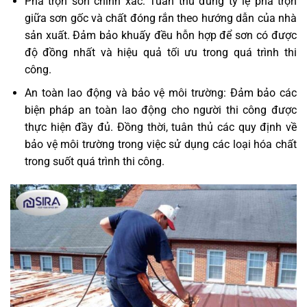
Pha trộn sơn chính xác: Tuân thủ đúng tỷ lệ pha trộn
giữa sơn gốc và chất đóng rắn theo hướng dẫn của nhà
sản xuất. Đảm bảo khuấy đều hỗn hợp để sơn có được
độ đồng nhất và hiệu quả tối ưu trong quá trình thi
công.
An toàn lao động và bảo vệ môi trường: Đảm bảo các
biện pháp an toàn lao động cho người thi công được
thực hiện đầy đủ. Đồng thời, tuân thủ các quy định về
bảo vệ môi trường trong việc sử dụng các loại hóa chất
trong suốt quá trình thi công.