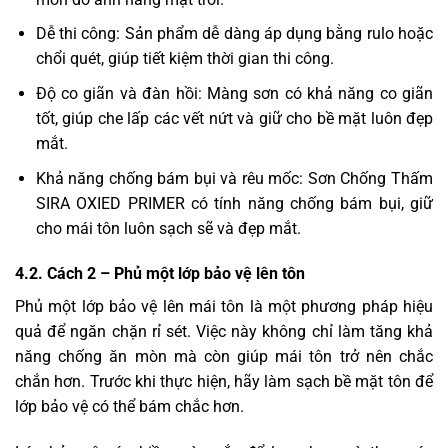
Dễ thi công: Sản phẩm dễ dàng áp dụng bằng rulo hoặc
chổi quét, giúp tiết kiệm thời gian thi công.
Độ co giãn và đàn hồi: Màng sơn có khả năng co giãn
tốt, giúp che lấp các vết nứt và giữ cho bề mặt luôn đẹp
mắt.
Khả năng chống bám bụi và rêu mốc: Sơn Chống Thấm
SIRA OXIED PRIMER có tính năng chống bám bụi, giữ
cho mái tôn luôn sạch sẽ và đẹp mắt.
4.2. Cách 2 – Phủ một lớp bảo vệ lên tôn
Phủ một lớp bảo vệ lên mái tôn là một phương pháp hiệu
quả để ngăn chặn rỉ sét. Việc này không chỉ làm tăng khả
năng chống ăn mòn mà còn giúp mái tôn trở nên chắc
chắn hơn. Trước khi thực hiện, hãy làm sạch bề mặt tôn để
lớp bảo vệ có thể bám chắc hơn.