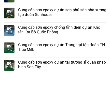
Cung cấp sơn epoxy dự án sơn phủ sàn nhà xưởng
09
tập đoàn Sunhouse
Th12
Cung cấp sơn epoxy chống tĩnh điện dự án Kho
09
tên lửa Bộ Quốc Phòng
Th12
Cung cấp sơn epoxy dự án Trang trại tập đoàn TH
09
True Milk
Th12
Cung cấp sơn epoxy dự án tại trường sĩ quan pháo
09
binh Sơn Tây
Th12