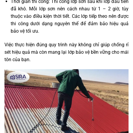
Thời gian thi công: Thi công lớp sơn sau khi lớp đầu tiên
đã khô. Mỗi lớp sơn nên cách nhau từ 1 – 2 giờ, tùy
thuộc vào điều kiện thời tiết. Các lớp tiếp theo nên được
thi công dưới dạng nguyên thể để đảm bảo hiệu quả
bảo vệ tối ưu.
Việc thực hiện đúng quy trình này không chỉ giúp chống rỉ
sét hiệu quả mà còn mang lại lớp bảo vệ bền vững cho mái
tôn của bạn.