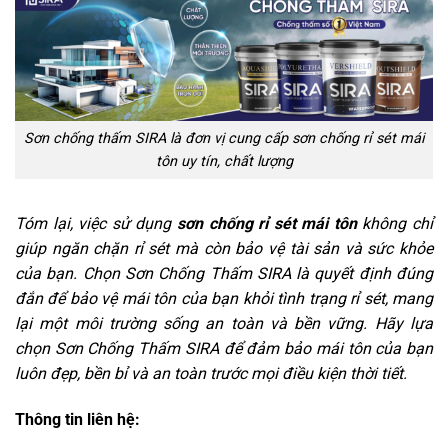
Sơn chống thấm SIRA là đơn vị cung cấp sơn chống rỉ sét mái
tôn uy tín, chất lượng
Tóm lại, việc sử dụng
sơn chống rỉ sét mái tôn
không chỉ
giúp ngăn chặn rỉ sét mà còn bảo vệ tài sản và sức khỏe
của bạn. Chọn Sơn Chống Thấm SIRA là quyết định đúng
đắn để bảo vệ mái tôn của bạn khỏi tình trạng rỉ sét, mang
lại một môi trường sống an toàn và bền vững. Hãy lựa
chọn Sơn Chống Thấm SIRA để đảm bảo mái tôn của bạn
luôn đẹp, bền bỉ và an toàn trước mọi điều kiện thời tiết.
Thông tin liên hệ: