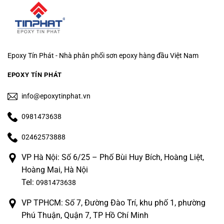
Epoxy Tín Phát - Nhà phân phối sơn epoxy hàng đầu Việt Nam
EPOXY TÍN PHÁT
info@epoxytinphat.vn
0981473638
02462573888
VP Hà Nội: Số 6/25 – Phố Bùi Huy Bích, Hoàng Liệt,
Hoàng Mai, Hà Nội
Tel:
0981473638
VP TPHCM: Số 7, Đường Đào Trí, khu phố 1, phường
Phú Thuận, Quận 7, TP Hồ Chí Minh