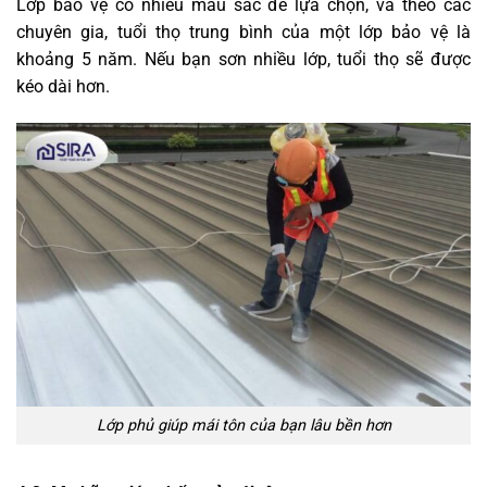
Lớp bảo vệ có nhiều màu sắc để lựa chọn, và theo các
chuyên gia, tuổi thọ trung bình của một lớp bảo vệ là
khoảng 5 năm. Nếu bạn sơn nhiều lớp, tuổi thọ sẽ được
kéo dài hơn.
Lớp phủ giúp mái tôn của bạn lâu bền hơn