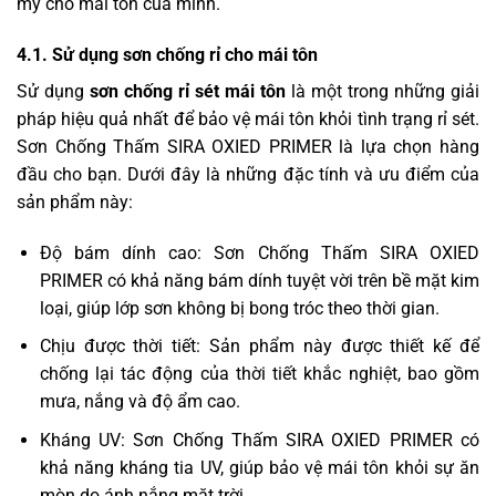
mỹ cho mái tôn của mình.
4.1. Sử dụng sơn chống rỉ cho mái tôn
Sử dụng
sơn chống rỉ sét mái tôn
là một trong những giải
pháp hiệu quả nhất để bảo vệ mái tôn khỏi tình trạng rỉ sét.
Sơn Chống Thấm SIRA OXIED PRIMER là lựa chọn hàng
đầu cho bạn. Dưới đây là những đặc tính và ưu điểm của
sản phẩm này:
Độ bám dính cao: Sơn Chống Thấm SIRA OXIED
PRIMER có khả năng bám dính tuyệt vời trên bề mặt kim
loại, giúp lớp sơn không bị bong tróc theo thời gian.
Chịu được thời tiết: Sản phẩm này được thiết kế để
chống lại tác động của thời tiết khắc nghiệt, bao gồm
mưa, nắng và độ ẩm cao.
Kháng UV: Sơn Chống Thấm SIRA OXIED PRIMER có
khả năng kháng tia UV, giúp bảo vệ mái tôn khỏi sự ăn
mòn do ánh nắng mặt trời.