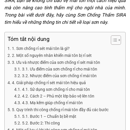
SIRA, bạn sẽ không chỉ bảo vệ mái tôn một cách hiệu quả
mà còn nâng cao tính thẩm mỹ cho ngôi nhà của mình.
Trong bài viết dưới đây, hãy cùng
Sơn Chống Thấm
SIRA
tìm hiểu về những thông tin chi tiết về loại sơn này.
Tóm tắt nội dung
1. Sơn chống rỉ sét mái tôn là gì?
2. Một số nguyên nhân khiến mái tôn bị rỉ sét
3. Ưu và nhược điểm của sơn chống rỉ sét mái tôn
3.1. Ưu điểm của sơn chống rỉ cho mái tôn
3.2. Nhược điểm của sơn chống rỉ mái tôn
4. Giải pháp chống rỉ sét mái tôn hiệu quả
4.1. Sử dụng sơn chống rỉ cho mái tôn
4.2. Cách 2 – Phủ một lớp bảo vệ lên tôn
4.3. Mạ kẽm giúp chống rỉ mái tôn
5. Quy trình thi công chống rỉ mái tôn đầy đủ các bước
5.1. Bước 1 – Chuẩn bị bề mặt
5.2. Bước 2: Thi công