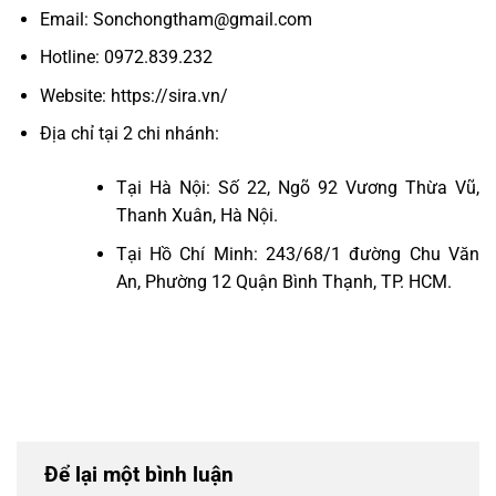
Email:
Sonchongtham@gmail.com
Hotline:
0972.839.232
Website:
https://sira.vn/
Địa chỉ tại 2 chi nhánh:
Tại Hà Nội: Số 22, Ngõ 92 Vương Thừa Vũ,
Thanh Xuân, Hà Nội.
Tại Hồ Chí Minh: 243/68/1 đường Chu Văn
An, Phường 12 Quận Bình Thạnh, TP. HCM.
Để lại một bình luận