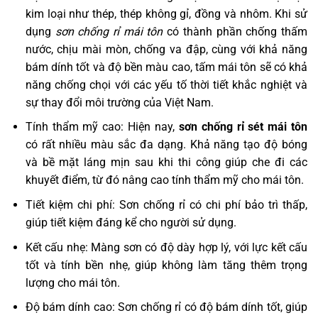
kim loại như thép, thép không gỉ, đồng và nhôm. Khi sử
dụng
sơn chống rỉ mái tôn
có thành phần chống thấm
nước, chịu mài mòn, chống va đập, cùng với khả năng
bám dính tốt và độ bền màu cao, tấm mái tôn sẽ có khả
năng chống chọi với các yếu tố thời tiết khắc nghiệt và
sự thay đổi môi trường của Việt Nam.
Tính thẩm mỹ cao: Hiện nay,
sơn chống rỉ sét mái tôn
có rất nhiều màu sắc đa dạng. Khả năng tạo độ bóng
và bề mặt láng mịn sau khi thi công giúp che đi các
khuyết điểm, từ đó nâng cao tính thẩm mỹ cho mái tôn.
Tiết kiệm chi phí: Sơn chống rỉ có chi phí bảo trì thấp,
giúp tiết kiệm đáng kể cho người sử dụng.
Kết cấu nhẹ: Màng sơn có độ dày hợp lý, với lực kết cấu
tốt và tính bền nhẹ, giúp không làm tăng thêm trọng
lượng cho mái tôn.
Độ bám dính cao: Sơn chống rỉ có độ bám dính tốt, giúp