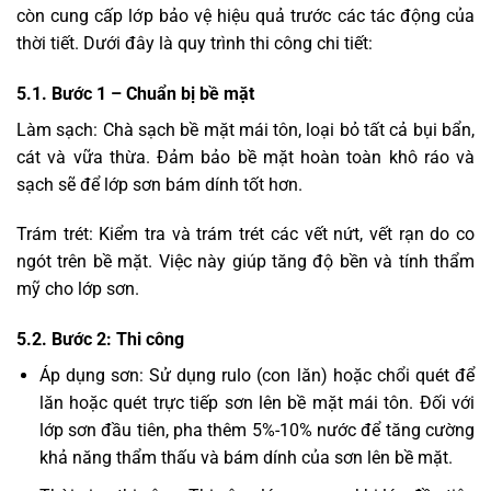
còn cung cấp lớp bảo vệ hiệu quả trước các tác động của
thời tiết. Dưới đây là quy trình thi công chi tiết:
5.1. Bước 1 – Chuẩn bị bề mặt
Làm sạch: Chà sạch bề mặt mái tôn, loại bỏ tất cả bụi bẩn,
cát và vữa thừa. Đảm bảo bề mặt hoàn toàn khô ráo và
sạch sẽ để lớp sơn bám dính tốt hơn.
Trám trét: Kiểm tra và trám trét các vết nứt, vết rạn do co
ngót trên bề mặt. Việc này giúp tăng độ bền và tính thẩm
mỹ cho lớp sơn.
5.2. Bước 2: Thi công
Áp dụng sơn: Sử dụng rulo (con lăn) hoặc chổi quét để
lăn hoặc quét trực tiếp sơn lên bề mặt mái tôn. Đối với
lớp sơn đầu tiên, pha thêm 5%-10% nước để tăng cường
khả năng thẩm thấu và bám dính của sơn lên bề mặt.