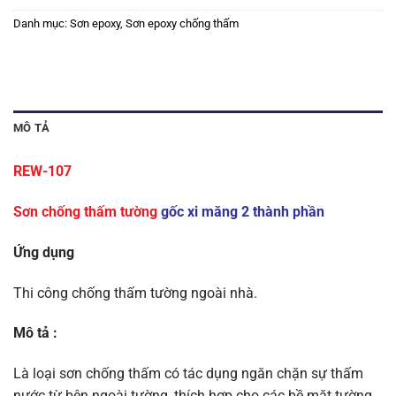
Danh mục:
Sơn epoxy
,
Sơn epoxy chống thấm
MÔ TẢ
REW-107
Sơn chống thấm tường
gốc xi măng 2 thành phần
Ứng dụng
Thi công chống thấm tường ngoài nhà.
Mô tả :
Là loại sơn chống thấm có tác dụng ngăn chặn sự thấm
nước từ bên ngoài tường, thích hợp cho các bề mặt tường