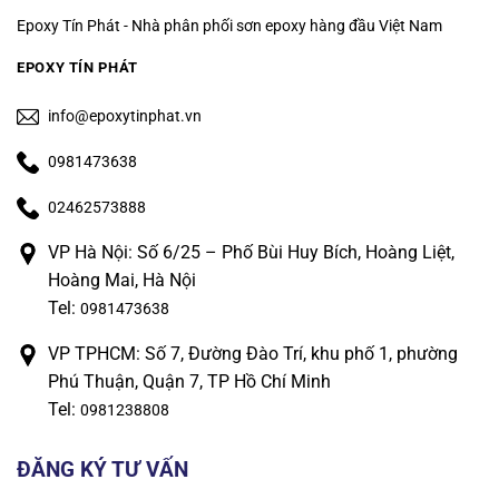
Epoxy Tín Phát - Nhà phân phối sơn epoxy hàng đầu Việt Nam
EPOXY TÍN PHÁT
info@epoxytinphat.vn
0981473638
02462573888
VP Hà Nội: Số 6/25 – Phố Bùi Huy Bích, Hoàng Liệt,
Hoàng Mai, Hà Nội
Tel:
0981473638
VP TPHCM: Số 7, Đường Đào Trí, khu phố 1, phường
Phú Thuận, Quận 7, TP Hồ Chí Minh
Tel:
0981238808
ĐĂNG KÝ TƯ VẤN