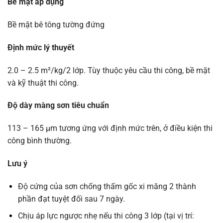
Bề mặt áp dụng
Bề mặt bê tông tường đứng
Định mức lý thuyết
2.0 – 2.5 m²/kg/2 lớp. Tùy thuộc yêu cầu thi công, bề mặt
và kỹ thuật thi công.
Độ dày màng sơn tiêu chuẩn
113 – 165 µm tương ứng với định mức trên, ở điều kiện thi
công bình thường.
Lưu ý
Độ cứng của sơn chống thấm gốc xi măng 2 thành
phần đạt tuyệt đối sau 7 ngày.
Chịu áp lực ngược nhẹ nếu thi công 3 lớp (tại vị trí: