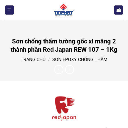
Bỏ
qua
nội
dung
Sơn chống thấm tường gốc xi măng 2
thành phần Red Japan REW 107 – 1Kg
TRANG CHỦ
/
SƠN EPOXY CHỐNG THẤM