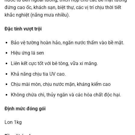
đứng cao ốc, khách sạn, biệt thự, các vị trí chịu thời tiết
khắc nghiệt (nắng mưa nhiều).
Đặc tính vượt trội
Bảo vệ tường hoàn hảo, ngăn nước thấm vào bề mặt.
Hiệu ứng lá sen
Liên kết cực tốt với bê tông, vữa xi măng.
Khả năng chịu tia UV cao.
Chịu mài mòn, chịu nước mặn, kháng kiểm cao
Không chứa chì, thủy ngân và các hóa chất độc hại.
Định mức đóng gói
Lon 1kg