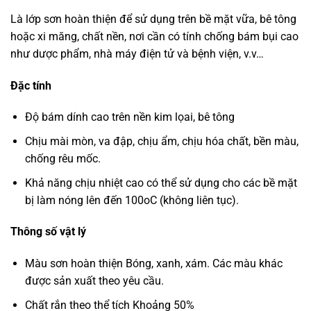
Là lớp sơn hoàn thiện để sử dụng trên bề mặt vữa, bê tông
hoặc xi măng, chất nền, nơi cần có tính chống bám bụi cao
như dược phẩm, nhà máy điện tử và bệnh viện, v.v…
Đặc tính
Độ bám dính cao trên nền kim lọai, bê tông
Chịu mài mòn, va đập, chịu ẩm, chịu hóa chất, bền màu,
chống rêu mốc.
Khả năng chịu nhiệt cao có thể sử dụng cho các bề mặt
bị làm nóng lên đến 100oC (không liên tục).
Thông số vật lý
Màu sơn hoàn thiện Bóng, xanh, xám. Các màu khác
được sản xuất theo yêu cầu.
Chất rắn theo thể tích Khoảng 50%