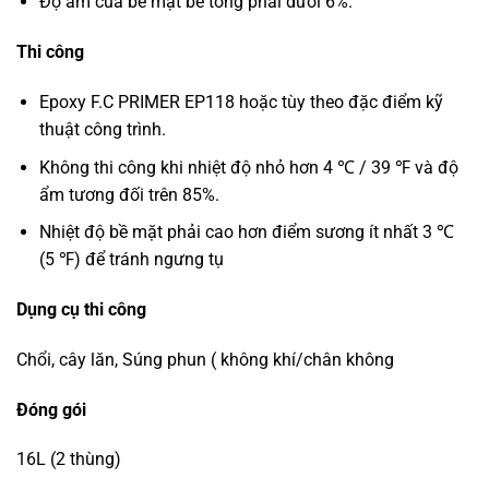
Độ ẩm của bề mặt bê tông phải dưới 6%.
Thi công
Epoxy F.C PRIMER EP118 hoặc tùy theo đặc điểm kỹ
thuật công trình.
Không thi công khi nhiệt độ nhỏ hơn 4 ℃ / 39 ℉ và độ
ẩm tương đối trên 85%.
Nhiệt độ bề mặt phải cao hơn điểm sương ít nhất 3 ℃
(5 ℉) để tránh ngưng tụ
Dụng cụ thi công
Chổi, cây lăn, Súng phun ( không khí/chân không
Đóng gói
16L (2 thùng)