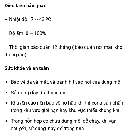
Điều kiện bảo quán:
– Nhiệt độ : 7 ~ 43 ºC
– Độ ẩm: 0 ~ 100%
– Thời gian bảo quản 12 tháng ( bảo quản nơi mát, khô,
thông gió)
Sức khỏe và an toàn
Bảo vệ da và mắt, và tránh hít vào hơi của dung môi.
Sử dụng đầy đủ thông gió
Khuyến cáo nên bảo vệ hô hấp khi thi công sản phẩm
trong khu vực giới hạn hay khu vực thiếu không khí.
Trong hỗn hợp có chứa dung môi dễ cháy, khi vận
chuyển, sử dụng, hay để trong nhà