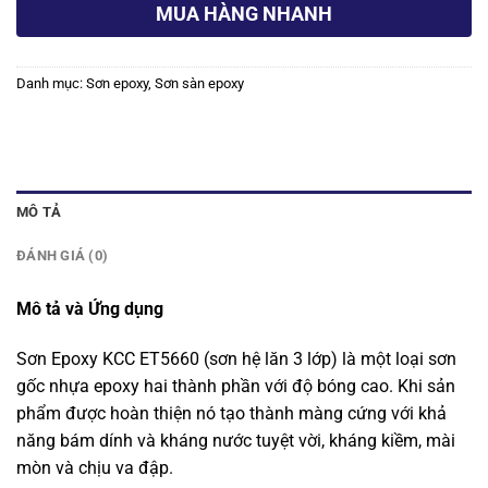
MUA HÀNG NHANH
Danh mục:
Sơn epoxy
,
Sơn sàn epoxy
MÔ TẢ
ĐÁNH GIÁ (0)
Mô tả và Ứng dụng
Sơn Epoxy KCC ET5660 (sơn hệ lăn 3 lớp) là một loại sơn
gốc nhựa epoxy hai thành phần với độ bóng cao. Khi sản
phẩm được hoàn thiện nó tạo thành màng cứng với khả
năng bám dính và kháng nước tuyệt vời, kháng kiềm, mài
mòn và chịu va đập.