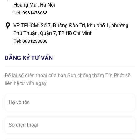
Hoàng Mai, Hà Nội
Tel:
0981473638
VP TPHCM: Số 7, Đường Đào Trí, khu phố 1, phường
Phú Thuận, Quận 7, TP Hồ Chí Minh
Tel:
0981238808
ĐĂNG KÝ TƯ VẤN
Để lại số điện thoại của bạn Sơn chống thấm Tín Phát sẽ
liên hệ tư vấn ngay!