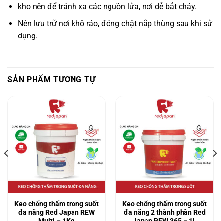
kho nên để tránh xa các nguồn lửa, nơi dễ bắt cháy.
Nên lưu trữ nơi khô ráo, đóng chặt nắp thùng sau khi sử
dụng.
SẢN PHẨM TƯƠNG TỰ
Keo chống thấm trong suốt
Keo chống thấm trong suốt
đa năng Red Japan REW
đa năng 2 thành phần Red
Multi – 1Kg
Japan REW 365 – 1L