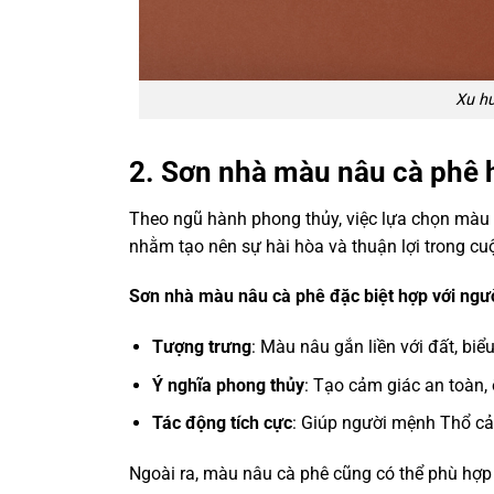
Xu h
2. Sơn nhà màu nâu cà phê 
Theo ngũ hành phong thủy, việc lựa chọn màu
nhằm tạo nên sự hài hòa và thuận lợi trong cu
Sơn nhà màu nâu cà phê đặc biệt hợp với ng
Tượng trưng
: Màu nâu gắn liền với đất, biể
Ý nghĩa phong thủy
: Tạo cảm giác an toàn,
Tác động tích cực
: Giúp người mệnh Thổ cảm
Ngoài ra, màu nâu cà phê cũng có thể phù hợp 