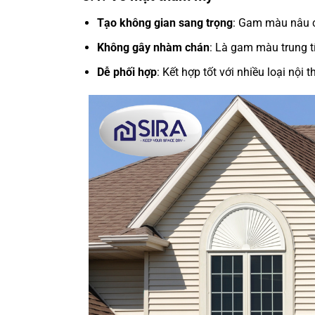
Tạo không gian sang trọng
: Gam màu nâu cà
Không gây nhàm chán
: Là gam màu trung t
Dễ phối hợp
: Kết hợp tốt với nhiều loại nội