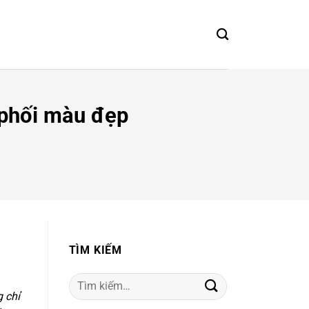
 phối màu đẹp
TÌM KIẾM
Tìm
 chỉ
kiếm: