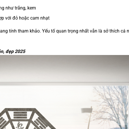
áng như trắng, kem
hợp với đỏ hoặc cam nhạt
ng tính tham khảo. Yếu tố quan trọng nhất vẫn là sở thích cá 
n, đẹp 2025