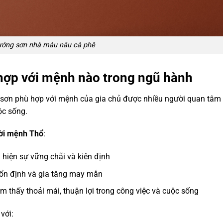
ướng sơn nhà màu nâu cà phê
hợp với mệnh nào trong ngũ hành
 sơn phù hợp với mệnh của gia chủ được nhiều người quan tâm
ộc sống.
ười mệnh Thổ
:
u hiện sự vững chãi và kiên định
 ổn định và gia tăng may mắn
 thấy thoải mái, thuận lợi trong công việc và cuộc sống
với: