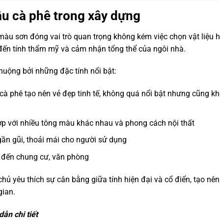
u cà phê trong xây dựng
ọn màu sơn đóng vai trò quan trọng không kém việc chọn vật liệu 
p đến tính thẩm mỹ và cảm nhận tổng thể của ngôi nhà.
uộng bởi những đặc tính nổi bật:
à phê tạo nên vẻ đẹp tinh tế, không quá nổi bật nhưng cũng k
ợp với nhiều tông màu khác nhau và phong cách nội thất
gần gũi, thoải mái cho người sử dụng
ự đến chung cư, văn phòng
hủ yêu thích sự cân bằng giữa tính hiện đại và cổ điển, tạo nên
gian.
ẫn chi tiết