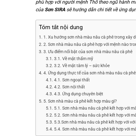
phù hợp với người mệnh Thổ theo ngũ hành mà c
của
Sơn SIRA
sẽ hướng dẫn chi tiết về ứng dụ
Tóm tắt nội dung
1. Xu hướng sơn nhà màu nâu cà phê trong xây 
2. Sơn nhà màu nâu cà phê hợp với mệnh nào tr
3. Ưu điểm nổi bật của sơn nhà màu nâu cà phê
3.1. Về mặt thẩm mỹ
3.2. Về mặt tâm lý – sức khỏe
4. Ứng dụng thực tế của sơn nhà màu nâu cà phê
4.1. Sơn ngoại thất
4.2. Sơn nội thất
4.3. Ứng dụng chuyên biệt
5. Sơn nhà màu cà phê kết hợp màu gì?
5.1. Sơn nhà màu nâu cà phê kết hợp với m
5.2. Sơn nhà màu nâu cà phê kết hợp với 
5.3.Sơn nhà màu nâu cà phê kết hợp với v
5.4. Sơn nhà màu nâu cà phê kết hợp với m