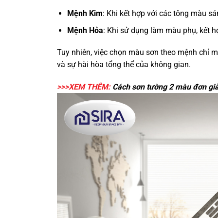
Mệnh Kim
: Khi kết hợp với các tông màu s
Mệnh Hỏa
: Khi sử dụng làm màu phụ, kết 
Tuy nhiên, việc chọn màu sơn theo mệnh chỉ ma
và sự hài hòa tổng thể của không gian.
>>>XEM THÊM:
Cách sơn tường 2 màu
đơn giả