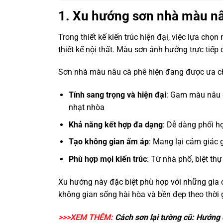
1. Xu hướng sơn nhà màu nâ
Trong thiết kế kiến trúc hiện đại, việc lựa ch
thiết kế nội thất. Màu sơn ảnh hưởng trực tiế
Sơn nhà màu nâu cà phê hiện đang được ưa ch
Tính sang trọng và hiện đại
: Gam màu nâu c
nhạt nhòa
Khả năng kết hợp đa dạng
: Dễ dàng phối h
Tạo không gian ấm áp
: Mang lại cảm giác 
Phù hợp mọi kiến trúc
: Từ nhà phố, biệt th
Xu hướng này đặc biệt phù hợp với những gia c
không gian sống hài hòa và bền đẹp theo thời 
>>>XEM THÊM:
Cách sơn lại tường cũ
: Hướng d