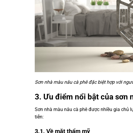
Sơn nhà màu nâu cà phê đặc biệt hợp với ngư
3. Ưu điểm nổi bật của sơn
Sơn nhà màu nâu cà phê được nhiều gia chủ l
tiễn:
3.1. Về mặt thẩm mỹ