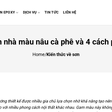
N EPOXY
DỊCH VỤ
TIN TỨC
LIÊN HỆ
 nhà màu nâu cà phê và 4 cách
Home
/
Kiến thức về sơn
ớng thiết kế được nhiều gia chủ lựa chọn nhờ khả năng tạo nên
p với nhiều phong cách nội thất khác nhau. Gam màu này không