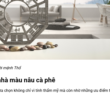
ời mệnh Thổ
 nhà màu nâu cà phê
ựa chọn không chỉ vì tính thẩm mỹ mà còn nhờ những ưu điểm 