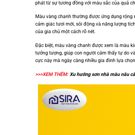
phát từ sự tương đồng với màu sắc của quả ch
Màu vàng chanh thường được ứng dụng rộng rãi t
cảm giác tươi mới, sôi động và năng lượng tích 
của gia chủ một cách rõ nét.
Đặc biệt, màu vàng chanh được xem là màu kích
tưởng tượng, giúp con người cảm thấy tự do và
cực này mà ngày càng nhiều gia đình lựa chọn
>>>XEM THÊM:
Xu hướng
sơn nhà màu nâu cà