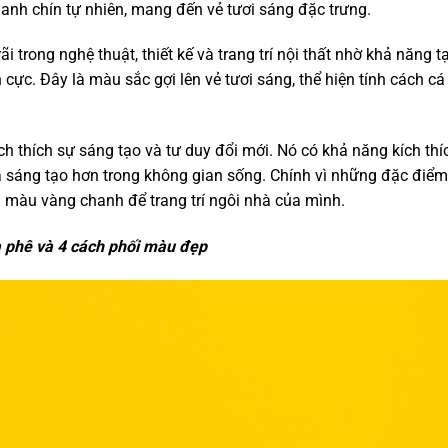
anh chín tự nhiên, mang đến vẻ tươi sáng đặc trưng.
rong nghệ thuật, thiết kế và trang trí nội thất nhờ khả năng t
cực. Đây là màu sắc gợi lên vẻ tươi sáng, thể hiện tính cách cá 
 thích sự sáng tạo và tư duy đổi mới. Nó có khả năng kích thíc
 sáng tạo hơn trong không gian sống. Chính vì những đặc điểm
 màu vàng chanh để trang trí ngôi nhà của mình.
 phê
và 4 cách phối màu đẹp