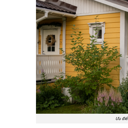
Ưu điể