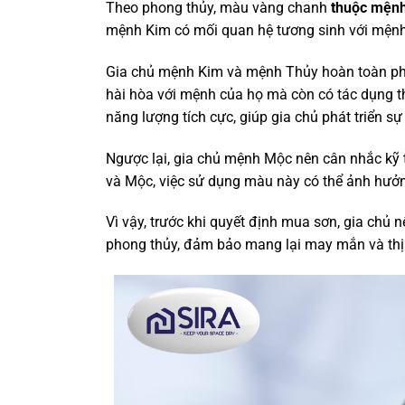
Theo phong thủy, màu vàng chanh
thuộc mện
mệnh Kim có mối quan hệ tương sinh với mện
Gia chủ mệnh Kim và mệnh Thủy hoàn toàn ph
hài hòa với mệnh của họ mà còn có tác dụng thu
năng lượng tích cực, giúp gia chủ phát triển sự 
Ngược lại, gia chủ mệnh Mộc nên cân nhắc kỹ 
và Mộc, việc sử dụng màu này có thể ảnh hưởng
Vì vậy, trước khi quyết định mua sơn, gia chủ
phong thủy, đảm bảo mang lại may mắn và thị