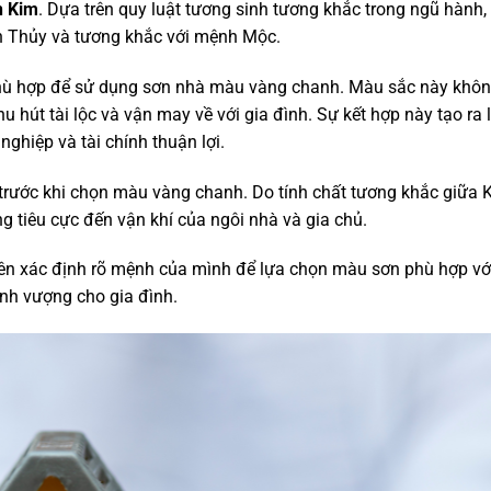
h Kim
. Dựa trên quy luật tương sinh tương khắc trong ngũ hành,
h Thủy và tương khắc với mệnh Mộc.
ù hợp để sử dụng sơn nhà màu vàng chanh. Màu sắc này khôn
 hút tài lộc và vận may về với gia đình. Sự kết hợp này tạo ra
nghiệp và tài chính thuận lợi.
trước khi chọn màu vàng chanh. Do tính chất tương khắc giữa 
 tiêu cực đến vận khí của ngôi nhà và gia chủ.
 nên xác định rõ mệnh của mình để lựa chọn màu sơn phù hợp vớ
nh vượng cho gia đình.