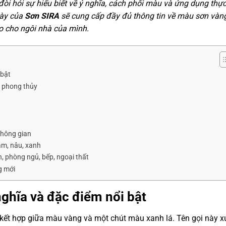
đòi hỏi sự hiểu biết về ý nghĩa, cách phối màu và ứng dụng thực
này của
Sơn SIRA
sẽ cung cấp đầy đủ thông tin về màu sơn vàn
o cho ngôi nhà của mình.
 bật
 phong thủy
không gian
ám, nâu, xanh
 phòng ngủ, bếp, ngoại thất
g mới
nghĩa và đặc điểm nổi bật
kết hợp giữa màu vàng và một chút màu xanh lá. Tên gọi này x