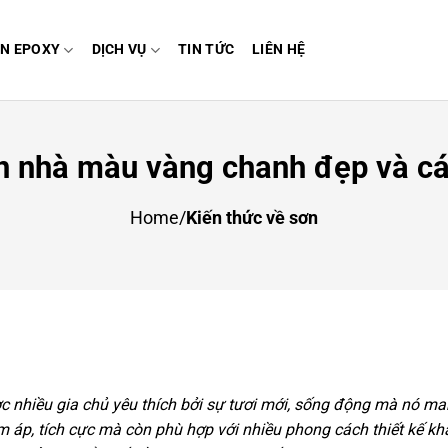
N EPOXY
DỊCH VỤ
TIN TỨC
LIÊN HỆ
 nhà màu vàng chanh đẹp và c
Home
/
Kiến thức về sơn
nhiều gia chủ yêu thích bởi sự tươi mới, sống động mà nó m
 áp, tích cực mà còn phù hợp với nhiều phong cách thiết kế kh