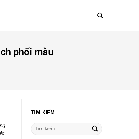
ách phối màu
TÌM KIẾM
ang
Tìm
ác
kiếm: