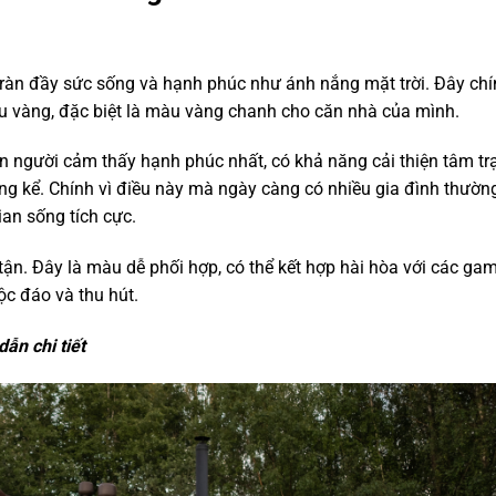
ràn đầy sức sống và hạnh phúc như ánh nắng mặt trời. Đây chí
àu vàng, đặc biệt là màu vàng chanh cho căn nhà của mình.
 người cảm thấy hạnh phúc nhất, có khả năng cải thiện tâm tr
ng kể. Chính vì điều này mà ngày càng có nhiều gia đình thườn
an sống tích cực.
ận. Đây là màu dễ phối hợp, có thể kết hợp hài hòa với các g
c đáo và thu hút.
ẫn chi tiết