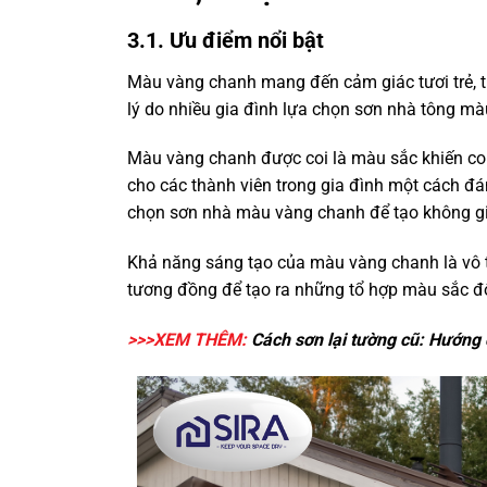
3.1. Ưu điểm nổi bật
Màu vàng chanh mang đến cảm giác tươi trẻ, t
lý do nhiều gia đình lựa chọn sơn nhà tông m
Màu vàng chanh được coi là màu sắc khiến con
cho các thành viên trong gia đình một cách đá
chọn sơn nhà màu vàng chanh để tạo không gi
Khả năng sáng tạo của màu vàng chanh là vô t
tương đồng để tạo ra những tổ hợp màu sắc độ
>>>XEM THÊM:
Cách sơn lại tường cũ
: Hướng d