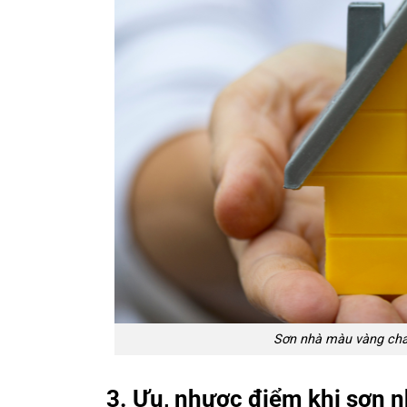
Sơn nhà màu vàng cha
3. Ưu, nhược điểm khi sơn 