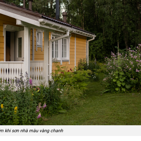
m khi sơn nhà màu vàng chanh