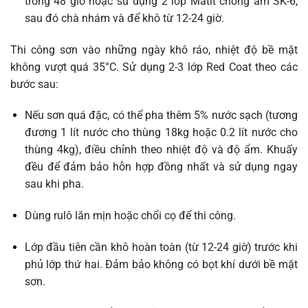
trong 48 giờ hoặc sử dụng 2 lớp Matit chống ẩm SK-6,
sau đó chà nhám và để khô từ 12-24 giờ.
Thi công sơn vào những ngày khô ráo, nhiệt độ bề mặt
không vượt quá 35°C. Sử dụng 2-3 lớp Red Coat theo các
bước sau:
Nếu sơn quá đặc, có thể pha thêm 5% nước sạch (tương
đương 1 lít nước cho thùng 18kg hoặc 0.2 lít nước cho
thùng 4kg), điều chỉnh theo nhiệt độ và độ ẩm. Khuấy
đều để đảm bảo hỗn hợp đồng nhất và sử dụng ngay
sau khi pha.
Dùng rulô lăn mịn hoặc chổi cọ để thi công.
Lớp đầu tiên cần khô hoàn toàn (từ 12-24 giờ) trước khi
phủ lớp thứ hai. Đảm bảo không có bọt khí dưới bề mặt
sơn.