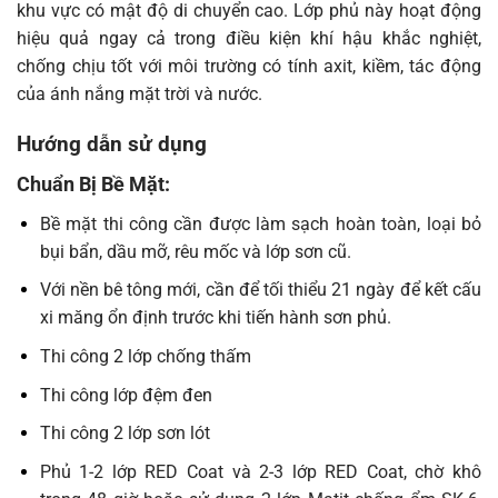
khu vực có mật độ di chuyển cao. Lớp phủ này hoạt động
hiệu quả ngay cả trong điều kiện khí hậu khắc nghiệt,
chống chịu tốt với môi trường có tính axit, kiềm, tác động
của ánh nắng mặt trời và nước.
Hướng dẫn sử dụng
Chuẩn Bị Bề Mặt:
Bề mặt thi công cần được làm sạch hoàn toàn, loại bỏ
bụi bẩn, dầu mỡ, rêu mốc và lớp sơn cũ.
Với nền bê tông mới, cần để tối thiểu 21 ngày để kết cấu
xi măng ổn định trước khi tiến hành sơn phủ.
Thi công 2 lớp chống thấm
Thi công lớp đệm đen
Thi công 2 lớp sơn lót
Phủ 1-2 lớp RED Coat và 2-3 lớp RED Coat, chờ khô