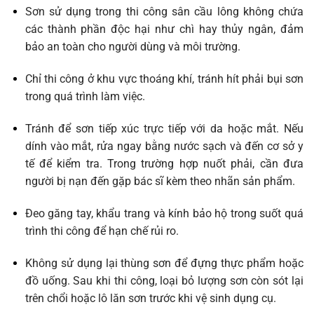
Sơn sử dụng trong thi công sân cầu lông không chứa
các thành phần độc hại như chì hay thủy ngân, đảm
bảo an toàn cho người dùng và môi trường.
Chỉ thi công ở khu vực thoáng khí, tránh hít phải bụi sơn
trong quá trình làm việc.
Tránh để sơn tiếp xúc trực tiếp với da hoặc mắt. Nếu
dính vào mắt, rửa ngay bằng nước sạch và đến cơ sở y
tế để kiểm tra. Trong trường hợp nuốt phải, cần đưa
người bị nạn đến gặp bác sĩ kèm theo nhãn sản phẩm.
Đeo găng tay, khẩu trang và kính bảo hộ trong suốt quá
trình thi công để hạn chế rủi ro.
Không sử dụng lại thùng sơn để đựng thực phẩm hoặc
đồ uống. Sau khi thi công, loại bỏ lượng sơn còn sót lại
trên chổi hoặc lô lăn sơn trước khi vệ sinh dụng cụ.