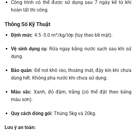
Công trình có thể được sử dụng sau 7 ngày kể từ khi
hoàn tất thi công.
Thông Số Kỹ Thuật
Định mức
: 4.5 -5.0 m²/kg/lớp (tùy theo bề mặt).
Vệ sinh dụng cụ
: Rửa ngay bằng nước sạch sau khi sử
dụng.
Bảo quản
: Để nơi khô ráo, thoáng mát, đậy kín khi chưa
dùng hết. Không pha nước khi chưa sử dụng.
Màu sắc
: Xanh, đỏ đậm, trắng (có thể đặt theo bảng
màu sơn).
Quy cách đóng gói
: Thùng 5kg và 20kg.
Lưu ý an toàn: