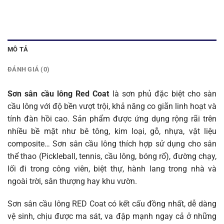
MÔ TẢ
ĐÁNH GIÁ (0)
Sơn sân cầu lông Red Coat
là sơn phủ đặc biệt cho sàn
cầu lông với độ bền vượt trội, khả năng co giãn linh hoạt và
tính đàn hồi cao. Sản phẩm được ứng dụng rộng rãi trên
nhiều bề mặt như bê tông, kim loại, gỗ, nhựa, vật liệu
composite… Sơn sân cầu lông thích hợp sử dụng cho sân
thể thao (Pickleball, tennis, cầu lông, bóng rổ), đường chạy,
lối đi trong công viên, biệt thự, hành lang trong nhà và
ngoài trời, sân thượng hay khu vườn.
Sơn sân cầu lông RED Coat có kết cấu đồng nhất, dễ dàng
vệ sinh, chịu được ma sát, va đập mạnh ngay cả ở những