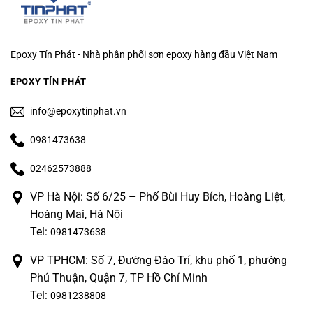
Epoxy Tín Phát - Nhà phân phối sơn epoxy hàng đầu Việt Nam
EPOXY TÍN PHÁT
info@epoxytinphat.vn
0981473638
02462573888
VP Hà Nội: Số 6/25 – Phố Bùi Huy Bích, Hoàng Liệt,
Hoàng Mai, Hà Nội
Tel:
0981473638
VP TPHCM: Số 7, Đường Đào Trí, khu phố 1, phường
Phú Thuận, Quận 7, TP Hồ Chí Minh
Tel:
0981238808