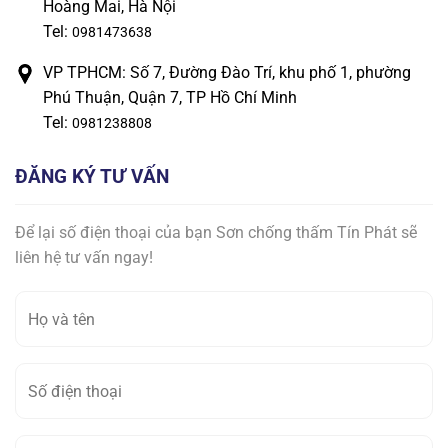
Hoàng Mai, Hà Nội
Tel:
0981473638
VP TPHCM: Số 7, Đường Đào Trí, khu phố 1, phường
Phú Thuận, Quận 7, TP Hồ Chí Minh
Tel:
0981238808
ĐĂNG KÝ TƯ VẤN
Để lại số điện thoại của bạn Sơn chống thấm Tín Phát sẽ
liên hệ tư vấn ngay!