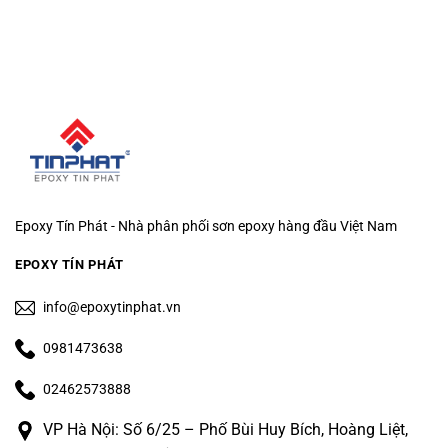
Epoxy Tín Phát - Nhà phân phối sơn epoxy hàng đầu Việt Nam
EPOXY TÍN PHÁT
info@epoxytinphat.vn
0981473638
02462573888
VP Hà Nội: Số 6/25 – Phố Bùi Huy Bích, Hoàng Liệt,