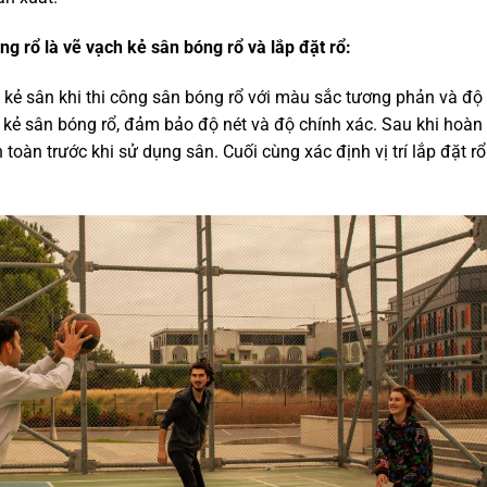
óng rổ
là vẽ vạch kẻ sân bóng rổ và lắp đặt rổ:
kẻ sân khi
thi công sân bóng rổ
với màu sắc tương phản và độ
kẻ sân bóng rổ, đảm bảo độ nét và độ chính xác. Sau khi hoàn
toàn trước khi sử dụng sân. Cuối cùng xác định vị trí lắp đặt rổ