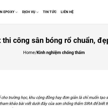
N EPOXY
DỊCH VỤ
TIN TỨC
LIÊN HỆ
t thi công sân bóng rổ chuẩn, đẹp
Home
/
Kinh nghiệm chống thấm
 cho trường học, khu cộng đồng hay đơn giản là chỉ muốn tạo 
y tham khảo bài viết dưới đây của sơn chống thấm SIRA để biết 