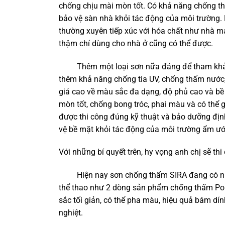
chống chịu mài mòn tốt. Có khả năng chống t
bảo vệ sàn nhà khỏi tác động của môi trường.
thường xuyên tiếp xúc với hóa chất như nhà má
thậm chí dùng cho nhà ở cũng có thể được.
Thêm một loại sơn nữa đáng để tham khảo đó
thêm khả năng chống tia UV, chống thấm nước,
giá cao về màu sắc đa dạng, độ phủ cao và bề 
mòn tốt, chống bong tróc, phai màu và có thể g
được thi công đúng kỹ thuật và bảo dưỡng địn
vệ bề mặt khỏi tác động của môi trường ẩm ướ
Với những bí quyết trên, hy vọng anh chị sẽ 
Hiện nay sơn chống thấm SIRA đang có nh
thể thao như 2 dòng sản phẩm chống thấm Po
sắc tối giản, có thể pha màu, hiệu quả bám dí
nghiệt.