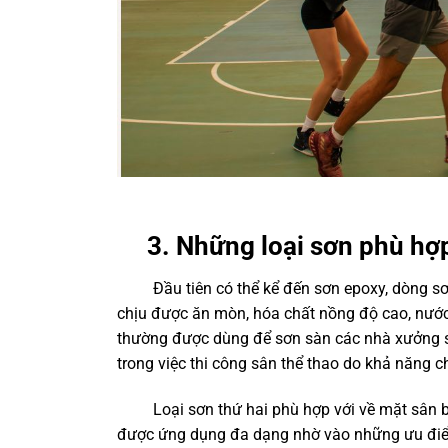
3. Những loại sơn phù hợ
Đầu tiên có thể kể đến sơn epoxy, dòng sơn
chịu được ăn mòn, hóa chất nồng độ cao, nước 
thường được dùng để sơn sàn các nhà xưởng sả
trong việc thi công sân thể thao do khả năng c
Loại sơn thứ hai phù hợp với về mặt sân bón
được ứng dụng đa dạng nhờ vào những ưu điểm