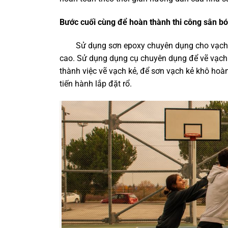
Bước cuối cùng để hoàn thành
thi công sân b
Sử dụng sơn epoxy chuyên dụng cho vạch 
cao. Sử dụng dụng cụ chuyên dụng để vẽ vạch 
thành việc vẽ vạch kẻ, để sơn vạch kẻ khô hoàn 
tiến hành lắp đặt rổ.