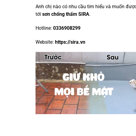
Anh chị nào có nhu cầu tìm hiểu và muốn được
tới
sơn chống thấm SIRA
.
Hotline:
0336908299
Website:
https://sira.vn