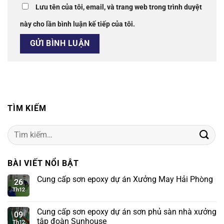
Lưu tên của tôi, email, và trang web trong trình duyệt
này cho lần bình luận kế tiếp của tôi.
TÌM KIẾM
Tìm
kiếm:
BÀI VIẾT NỔI BẬT
Cung cấp sơn epoxy dự án Xưởng May Hải Phòng
26
Th12
Cung cấp sơn epoxy dự án sơn phủ sàn nhà xưởng
09
tập đoàn Sunhouse
Th12