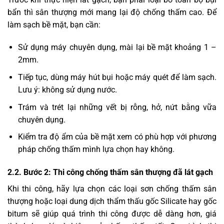
bẩn thì sân thượng mới mang lại độ chống thấm cao. Để
làm sạch bề mặt, bạn cần:
Sử dụng máy chuyên dụng, mài lại bề mặt khoảng 1 –
2mm.
Tiếp tục, dùng máy hút bụi hoặc máy quét để làm sạch.
Lưu ý: không sử dụng nước.
Trám và trét lại những vết bị rỗng, hở, nứt bằng vữa
chuyên dụng.
Kiểm tra độ ẩm của bề mặt xem có phù hợp với phương
pháp chống thấm mình lựa chọn hay không.
2.2. Bước 2: Thi công chống thấm sân thượng đã lát gạch
Khi thi công, hãy lựa chọn các loại
sơn chống thấm sân
thượng
hoặc loại dung dịch thẩm thấu gốc Silicate hay gốc
bitum sẽ giúp quá trình thi công được dễ dàng hơn, giá