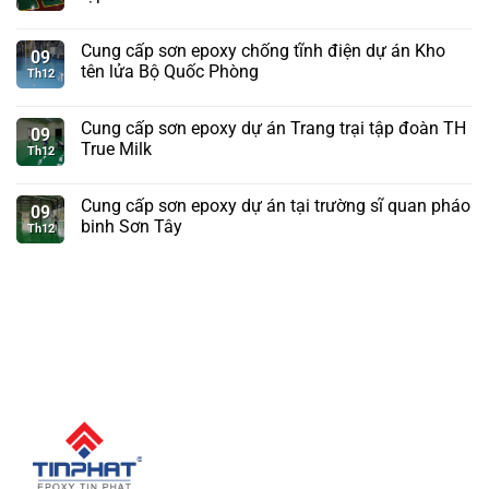
Cung cấp sơn epoxy chống tĩnh điện dự án Kho
09
tên lửa Bộ Quốc Phòng
Th12
Cung cấp sơn epoxy dự án Trang trại tập đoàn TH
09
True Milk
Th12
Cung cấp sơn epoxy dự án tại trường sĩ quan pháo
09
binh Sơn Tây
Th12