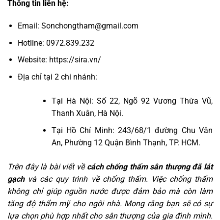
Thông tin liên hệ:
Email:
Sonchongtham@gmail.com
Hotline:
0972.839.232
Website:
https://sira.vn/
Địa chỉ tại 2 chi nhánh:
Tại Hà Nội: Số 22, Ngõ 92 Vương Thừa Vũ,
Thanh Xuân, Hà Nội.
Tại Hồ Chí Minh: 243/68/1 đường Chu Văn
An, Phường 12 Quận Bình Thạnh, TP. HCM.
Trên đây là bài viết về
cách chống thấm sân thượng đã lát
gạch
và các quy trình về chống thấm. Việc chống thấm
không chỉ giúp nguồn nước được đảm bảo mà còn làm
tăng độ thẩm mỹ cho ngôi nhà. Mong rằng bạn sẽ có sự
lựa chọn phù hợp nhất cho sân thượng của gia đình mình.