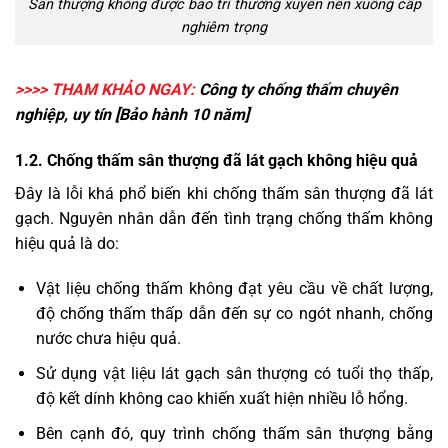
Sân thượng không được bảo trì thường xuyên nên xuống cấp
nghiêm trọng
>>>> THAM KHẢO NGAY:
Công ty chống thấm
chuyên
nghiệp, uy tín [Bảo hành 10 năm]
1.2. Chống thấm sân thượng đã lát gạch không hiệu quả
Đây là lỗi khá phổ biến khi
chống thấm sân thượng
đã lát
gạch. Nguyên nhân dẫn đến tình trạng chống thấm không
hiệu quả là do:
Vật liệu chống thấm không đạt yêu cầu về chất lượng,
độ chống thấm thấp dẫn đến sự co ngót nhanh, chống
nước chưa hiệu quả.
Sử dụng vật liệu lát gạch sân thượng có tuổi thọ thấp,
độ kết dính không cao khiến xuất hiện nhiều lỗ hổng.
Bên cạnh đó, quy trình chống thấm sân thượng bằng