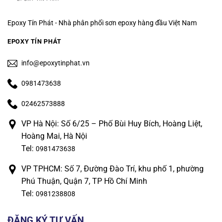
Epoxy Tín Phát - Nhà phân phối sơn epoxy hàng đầu Việt Nam
EPOXY TÍN PHÁT
info@epoxytinphat.vn
0981473638
02462573888
VP Hà Nội: Số 6/25 – Phố Bùi Huy Bích, Hoàng Liệt,
Hoàng Mai, Hà Nội
Tel:
0981473638
VP TPHCM: Số 7, Đường Đào Trí, khu phố 1, phường
Phú Thuận, Quận 7, TP Hồ Chí Minh
Tel:
0981238808
ĐĂNG KÝ TƯ VẤN