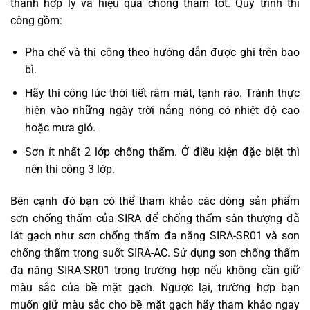
thành hợp lý và hiệu quả chống thấm tốt. Quy trình thi
công gồm:
Pha chế và thi công theo hướng dẫn được ghi trên bao
bì.
Hãy thi công lúc thời tiết râm mát, tạnh ráo. Tránh thực
hiện vào những ngày trời nắng nóng có nhiệt độ cao
hoặc mưa gió.
Sơn ít nhất 2 lớp chống thấm. Ở điều kiện đặc biệt thì
nên thi công 3 lớp.
Bên cạnh đó bạn có thể tham khảo các dòng sản phẩm
sơn chống thấm của SIRA để chống thấm sân thượng đã
lát gạch như sơn chống thấm đa năng SIRA-SR01 và sơn
chống thấm trong suốt SIRA-AC. Sử dụng sơn chống thấm
đa năng SIRA-SR01 trong trường hợp nếu không cần giữ
màu sắc của bề mặt gạch. Ngược lại, trường hợp bạn
muốn giữ màu sắc cho bề mặt gạch hãy tham khảo ngay