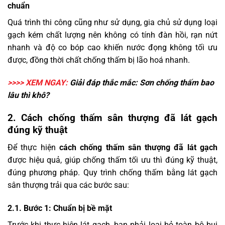
chuẩn
Quá trình thi công cũng như sử dụng, gia chủ sử dụng loại
gạch kém chất lượng nên không có tính đàn hồi, rạn nứt
nhanh và độ co bóp cao khiến nước đọng không tối ưu
được, đồng thời chất chống thấm bị lão hoá nhanh.
>>>> XEM NGAY:
Giải đáp thắc mắc:
Sơn chống thấm bao
lâu thì khô
?
2. Cách chống thấm sân thượng đã lát gạch
đúng kỹ thuật
Để thực hiện
cách chống thấm sân thượng đã lát gạch
được hiệu quả, giúp chống thấm tối ưu thì đúng kỹ thuật,
đúng phương pháp. Quy trình chống thấm bằng lát gạch
sân thượng trải qua các bước sau:
2.1. Bước 1: Chuẩn bị bề mặt
Trước khi thực hiện lát gạch, bạn phải loại bỏ toàn bộ bụi