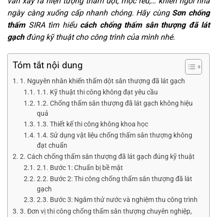
vẫn xảy ra hiện tượng thấm dột, mọc rêu,… khiến ngôi nhà
ngày càng xuống cấp nhanh chóng. Hãy cùng
Sơn chống
thấm
SIRA tìm hiểu
cách chống thấm sân thượng đã lát
gạch
đúng kỹ thuật cho công trình của mình nhé.
Tóm tắt nội dung
1. Nguyên nhân khiến thấm dột sân thượng đã lát gạch
1.1. Kỹ thuật thi công không đạt yêu cầu
1.2. Chống thấm sân thượng đã lát gạch không hiệu
quả
1.3. Thiết kế thi công không khoa học
1.4. Sử dụng vật liệu chống thấm sân thượng không
đạt chuẩn
2. Cách chống thấm sân thượng đã lát gạch đúng kỹ thuật
2.1. Bước 1: Chuẩn bị bề mặt
2.2. Bước 2: Thi công chống thấm sân thượng đã lát
gạch
2.3. Bước 3: Ngâm thử nước và nghiệm thu công trình
3. Đơn vị thi công chống thấm sân thượng chuyên nghiệp,