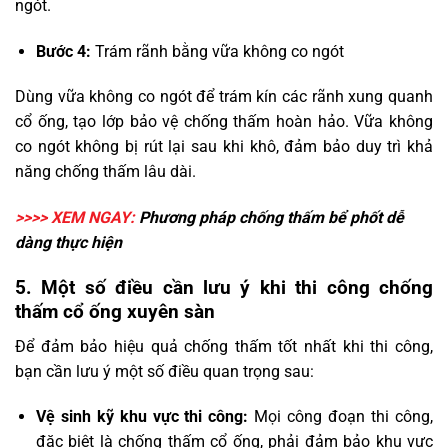
ngót.
Bước 4:
Trám rãnh bằng vữa không co ngót
Dùng vữa không co ngót để trám kín các rãnh xung quanh
cổ ống, tạo lớp bảo vệ chống thấm hoàn hảo. Vữa không
co ngót không bị rút lại sau khi khô, đảm bảo duy trì khả
năng chống thấm lâu dài.
>>>> XEM NGAY:
Phương pháp
chống thấm bể phốt
dễ
dàng thực hiện
5. Một số điều cần lưu ý khi thi công chống
thấm cổ ống xuyên sàn
Để đảm bảo hiệu quả chống thấm tốt nhất khi thi công,
bạn cần lưu ý một số điều quan trọng sau:
Vệ sinh kỹ khu vực thi công:
Mọi công đoạn thi công,
đặc biệt là chống thấm cổ ống, phải đảm bảo khu vực