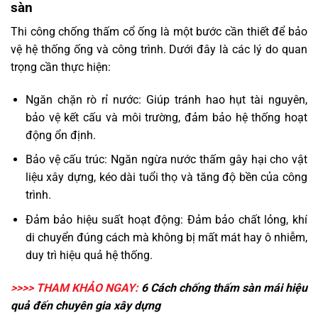
sàn
Thi công chống thấm cổ ống là một bước cần thiết để bảo
vệ hệ thống ống và công trình. Dưới đây là các lý do quan
trọng cần thực hiện:
Ngăn chặn rò rỉ nước: Giúp tránh hao hụt tài nguyên,
bảo vệ kết cấu và môi trường, đảm bảo hệ thống hoạt
động ổn định.
Bảo vệ cấu trúc: Ngăn ngừa nước thấm gây hại cho vật
liệu xây dựng, kéo dài tuổi thọ và tăng độ bền của công
trình.
Đảm bảo hiệu suất hoạt động: Đảm bảo chất lỏng, khí
di chuyển đúng cách mà không bị mất mát hay ô nhiễm,
duy trì hiệu quả hệ thống.
>>>> THAM KHẢO NGAY:
6 Cách
chống thấm sàn mái
hiệu
quả đến chuyên gia xây dựng