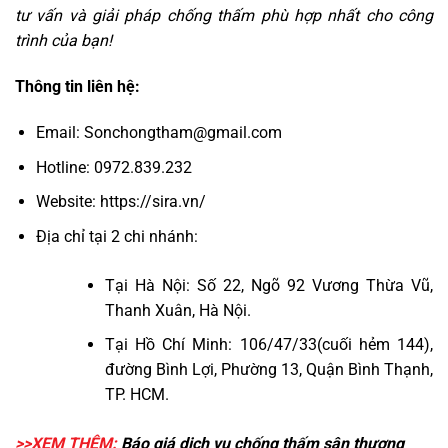
tư vấn và giải pháp chống thấm phù hợp nhất cho công
trình của bạn!
Thông tin liên hệ:
Email:
Sonchongtham@gmail.com
Hotline:
0972.839.232
Website:
https://sira.vn/
Địa chỉ tại 2 chi nhánh:
Tại Hà Nội: Số 22, Ngõ 92 Vương Thừa Vũ,
Thanh Xuân, Hà Nội.
Tại Hồ Chí Minh:
106/47/33(cuối hẻm 144),
đường Bình Lợi, Phường 13, Quận Bình Thạnh,
TP. HCM.
>>XEM THÊM:
Báo giá dịch vụ
chống thấm sân thượng