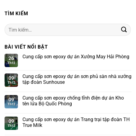
TÌM KIẾM
Tìm
kiếm:
BÀI VIẾT NỔI BẬT
Cung cấp sơn epoxy dự án Xưởng May Hải Phòng
26
Th12
Cung cấp sơn epoxy dự án sơn phủ sàn nhà xưởng
09
tập đoàn Sunhouse
Th12
Cung cấp sơn epoxy chống tĩnh điện dự án Kho
09
tên lửa Bộ Quốc Phòng
Th12
Cung cấp sơn epoxy dự án Trang trại tập đoàn TH
09
True Milk
Th12