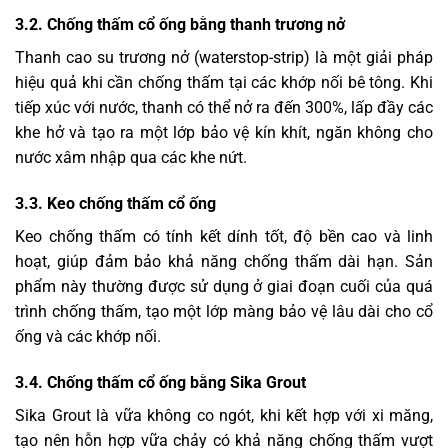
3.2. Chống thấm cổ ống bằng thanh trương nở
Thanh cao su trương nở (waterstop-strip) là một giải pháp
hiệu quả khi cần chống thấm tại các khớp nối bê tông. Khi
tiếp xúc với nước, thanh có thể nở ra đến 300%, lấp đầy các
khe hở và tạo ra một lớp bảo vệ kín khít, ngăn không cho
nước xâm nhập qua các khe nứt.
3.3. Keo chống thấm cổ ống
Keo chống thấm có tính kết dính tốt, độ bền cao và linh
hoạt, giúp đảm bảo khả năng chống thấm dài hạn. Sản
phẩm này thường được sử dụng ở giai đoạn cuối của quá
trình chống thấm, tạo một lớp màng bảo vệ lâu dài cho cổ
ống và các khớp nối.
3.4. Chống thấm cổ ống bằng Sika Grout
Sika Grout là vữa không co ngót, khi kết hợp với xi măng,
tạo nên hỗn hợp vữa chảy có khả năng chống thấm vượt