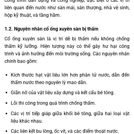
công trình dân dụng và công nghiệp, đặc biệt ở các vị trí
liên quan đến nước như sàn mái, sân thượng, nhà vệ sinh,
hộp kỹ thuật, và tầng hầm.
1.2. Nguyên nhân cổ ống xuyên sàn bị thấm
Cổ ống xuyên sàn là vị trí dễ bị thấm nếu không chống
thấm kỹ lưỡng. Hiện tượng này có thể gây hư hại công
trình và ảnh hưởng đến môi trường sống. Các nguyên nhân
chính bao gồm:
Kích thước hạt vật liệu lớn hơn phân tử nước, dẫn đến
thấm nước theo nguyên lý mao dẫn.
Giãn nở của vật liệu xây dựng và kết cấu bê tông.
Lỗi thi công trong quá trình chống thấm.
Các vị trí tiếp giáp giữa khối bê tông, giữa hai loại vật
liệu khác nhau.
Các liên kết bu lông, ốc vít, và các điểm thoát nước.