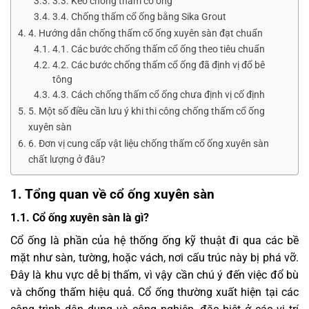
3.3. Keo chống thấm cổ ống
3.4. Chống thấm cổ ống bằng Sika Grout
4. Hướng dẫn chống thấm cổ ống xuyên sàn đạt chuẩn
4.1. Các bước chống thấm cổ ống theo tiêu chuẩn
4.2. Các bước chống thấm cổ ống đã định vị đổ bê
tông
4.3. Cách chống thấm cổ ống chưa định vị cố định
5. Một số điều cần lưu ý khi thi công chống thấm cổ ống
xuyên sàn
6. Đơn vị cung cấp vật liệu chống thấm cổ ống xuyên sàn
chất lượng ở đâu?
1. Tổng quan về cổ ống xuyên sàn
1.1. Cổ ống xuyên sàn là gì?
Cổ ống là phần của hệ thống ống kỹ thuật đi qua các bề
mặt như sàn, tường, hoặc vách, nơi cấu trúc này bị phá vỡ.
Đây là khu vực dễ bị thấm, vì vậy cần chú ý đến việc đổ bù
và chống thấm hiệu quả. Cổ ống thường xuất hiện tại các