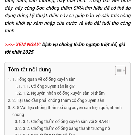
tầng hầm, sân thượng, hay mái nhà. Trong bài viết dưới
đây, hãy cùng Sơn chống thấm SIRA tìm hiểu để có thể áp
dụng đúng kỹ thuật, điều này sẽ giúp bảo vệ cấu trúc công
trình khỏi sự xâm nhập của nước và kéo dài tuổi thọ công
trình.
>>>> XEM NGAY:
Dịch vụ
chống thấm ngược
triệt để, giá
tốt nhất 2025
Tóm tắt nội dung
1. Tổng quan về cổ ống xuyên sàn
1.1. Cổ ống xuyên sàn là gì?
1.2. Nguyên nhân cổ ống xuyên sàn bị thấm
2. Tại sao cần phải chống thấm cổ ống xuyên sàn
3. 5 Vật liệu chống thấm cổ ống xuyên sàn hiệu quả, nhanh
chóng
3.1. Chống thấm cổ ống xuyên sàn với SIRA-BT
3.2. Chống thấm cổ ống bằng thanh trương nở