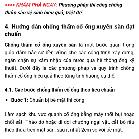
>>>> KHÁM PHÁ NGAY:
Phương pháp thi công
chống
thấm sàn vệ sinh
hiệu quả, triệt để
4. Hướng dẫn chống thấm cổ ống xuyên sàn đạt
chuẩn
Chống thấm cổ ống xuyên sàn
là một bước quan trọng
giúp đảm bảo sự bền vững cho các công trình xây dựng,
ngăn chặn sự xâm nhập của nước qua hệ thống ống kỹ
thuật. Dưới đây là các phương pháp và quy trình chống
thấm cổ ống hiệu quả theo từng tình huống cụ thể.
4.1. Các bước chống thấm cổ ống theo tiêu chuẩn
Bước 1:
Chuẩn bị bề mặt thi công
Làm sạch khu vực quanh cổ ống bằng máy thổi bụi hoặc
chổi sắt. Tháo dỡ hoặc di dời chướng ngại vật, cắt bỏ râu
thép thừa trên mặt sàn, sâu ít nhất 2cm so với bề mặt.