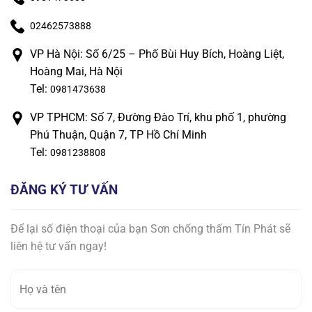
02462573888
VP Hà Nội: Số 6/25 – Phố Bùi Huy Bích, Hoàng Liệt,
Hoàng Mai, Hà Nội
Tel:
0981473638
VP TPHCM: Số 7, Đường Đào Trí, khu phố 1, phường
Phú Thuận, Quận 7, TP Hồ Chí Minh
Tel:
0981238808
ĐĂNG KÝ TƯ VẤN
Để lại số điện thoại của bạn Sơn chống thấm Tín Phát sẽ
liên hệ tư vấn ngay!