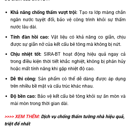
Khả năng chống thấm vượt trội:
Tạo ra lớp màng chắn
ngăn nước tuyệt đối, bảo vệ công trình khỏi sự thấm
nước lâu dài.
Tính đàn hồi cao:
Vật liệu có khả năng co giãn, chịu
được sự giãn nở của kết cấu bê tông mà không bị nứt.
Chịu nhiệt tốt:
SIRA-BT hoạt động hiệu quả ngay cả
trong điều kiện thời tiết khắc nghiệt, không bị phân hủy
hoặc mất tính năng khi gặp nhiệt độ cao.
Dễ thi công:
Sản phẩm có thể dễ dàng được áp dụng
trên nhiều bề mặt và cấu trúc khác nhau.
Độ bền cao:
Bảo vệ kết cấu bê tông khỏi sự ăn mòn và
mài mòn trong thời gian dài.
>>>> XEM THÊM:
Dịch vụ
chống thấm tường
nhà hiệu quả,
triệt để nhất