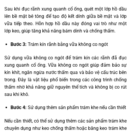
Sau khi đục rãnh xung quanh cổ ống, quét một lớp hồ dầu
lên bề mặt bê tông để tạo độ kết dính giữa bề mặt và lớp
vữa tiếp theo. Hỗn hợp hồ dầu này đóng vai trò như một
lớp keo, giúp tăng khả năng bám dính và chống thấm.
Bước 3:
Trám kín rãnh bằng vữa không co ngót
Sử dụng vữa không co ngót để trám kín các rãnh đã đục
xung quanh cổ ống. Vữa không co ngót giúp đảm bảo sự
kín khít, ngăn ngừa nước thấm qua và bảo vệ cấu trúc bên
trong. Đây là vật liệu phổ biến trong các công trình chống
thấm nhờ khả năng giữ nguyên thể tích và không bị co rút
sau khi khô.
Bước 4:
Sử dụng thêm sản phẩm trám khe nếu cần thiết
Nếu cần thiết, có thể sử dụng thêm các sản phẩm trám khe
chuyên dụng như keo chống thấm hoặc băng keo trám khe