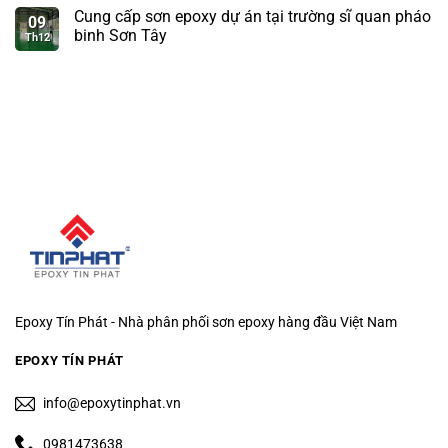
Cung cấp sơn epoxy dự án tại trường sĩ quan pháo
09
binh Sơn Tây
Th12
Epoxy Tín Phát - Nhà phân phối sơn epoxy hàng đầu Việt Nam
EPOXY TÍN PHÁT
info@epoxytinphat.vn
0981473638