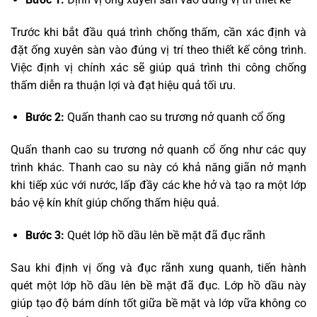
Trước khi bắt đầu quá trình chống thấm, cần xác định và
đặt ống xuyên sàn vào đúng vị trí theo thiết kế công trình.
Việc định vị chính xác sẽ giúp quá trình thi công chống
thấm diễn ra thuận lợi và đạt hiệu quả tối ưu.
Bước 2:
Quấn thanh cao su trương nở quanh cổ ống
Quấn thanh cao su trương nở quanh cổ ống như các quy
trình khác. Thanh cao su này có khả năng giãn nở mạnh
khi tiếp xúc với nước, lấp đầy các khe hở và tạo ra một lớp
bảo vệ kín khít giúp chống thấm hiệu quả.
Bước 3:
Quét lớp hồ dầu lên bề mặt đã đục rãnh
Sau khi định vị ống và đục rãnh xung quanh, tiến hành
quét một lớp hồ dầu lên bề mặt đã đục. Lớp hồ dầu này
giúp tạo độ bám dính tốt giữa bề mặt và lớp vữa không co