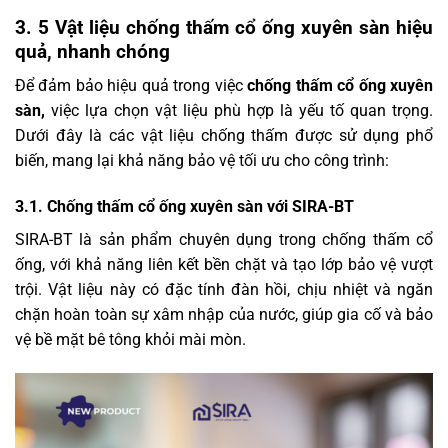
3. 5 Vật liệu chống thấm cổ ống xuyên sàn hiệu
quả, nhanh chóng
Để đảm bảo hiệu quả trong việc
chống thấm cổ ống xuyên
sàn,
việc lựa chọn vật liệu phù hợp là yếu tố quan trọng.
Dưới đây là các vật liệu chống thấm được sử dụng phổ
biến, mang lại khả năng bảo vệ tối ưu cho công trình:
3.1. Chống thấm cổ ống xuyên sàn với SIRA-BT
SIRA-BT là sản phẩm chuyên dụng trong chống thấm cổ
ống, với khả năng liên kết bền chặt và tạo lớp bảo vệ vượt
trội. Vật liệu này có đặc tính đàn hồi, chịu nhiệt và ngăn
chặn hoàn toàn sự xâm nhập của nước, giúp gia cố và bảo
vệ bề mặt bê tông khỏi mài mòn.