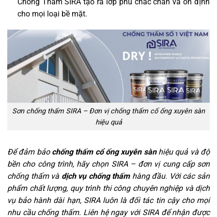
Chống Thấm SIRA tạo ra lớp phủ chắc chắn và ổn định
cho mọi loại bề mặt.
Sơn chống thấm SIRA – Đơn vị chống thấm cố ống xuyên sàn
hiệu quả
Để đảm bảo
chống thấm cổ ống xuyên sàn
hiệu quả và độ
bền cho công trình, hãy chọn SIRA – đơn vị cung cấp sơn
chống thấm và
dịch vụ chống thấm
hàng đầu. Với các sản
phẩm chất lượng, quy trình thi công chuyên nghiệp và dịch
vụ bảo hành dài hạn, SIRA luôn là đối tác tin cậy cho mọi
nhu cầu chống thấm. Liên hệ ngay với SIRA để nhận được