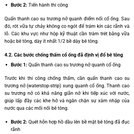
Bước 2:
Tiến hành thi công
Quấn thanh cao su trương nở quanh điểm nối cổ ống. Sau
đó, rót vữa tự chảy không co ngót để trám kín các rãnh và
lỗ. Các khu vực như hộp kỹ thuật cần trám trét bằng vữa
hoặc bê tông, dày ít nhất 1/2 bề dày bê tông.
4.2. Các bước chống thấm cổ ống đã định vị đổ bê tông
Bước 1:
Quấn thanh cao su trương nở quanh cổ ống
Trước khi thi công chống thấm, cần quấn thanh cao su
trương nở (waterstop-strip) xung quanh cổ ống. Thanh cao
su trương nở có khả năng giãn nở khi tiếp xúc với nước,
giúp lấp đầy các khe hở và ngăn chặn sự xâm nhập của
nước qua các mối nối bê tông.
Bước 2:
Quét hỗn hợp hồ dầu lên bề mặt bê tông đã đục
rãnh