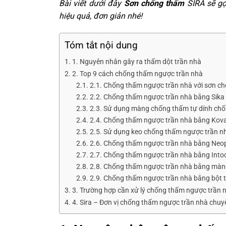
Bài viết dưới đây
Sơn chống thấm
SIRA sẽ gợ
hiệu quả, đơn giản nhé!
Tóm tắt nội dung
1. Nguyên nhân gây ra thấm dột trần nhà
2. Top 9 cách chống thấm ngược trần nhà
2.1. Chống thấm ngược trần nhà với sơn c
2.2. Chống thấm ngược trần nhà bằng Sika
2.3. Sử dụng màng chống thấm tự dính ch
2.4. Chống thấm ngược trần nhà bằng Kov
2.5. Sử dụng keo chống thấm ngược trần n
2.6. Chống thấm ngược trần nhà bằng Neop
2.7. Chống thấm ngược trần nhà bằng Into
2.8. Chống thấm ngược trần nhà bằng màn
2.9. Chống thấm ngược trần nhà bằng bột t
3. Trường hợp cần xử lý chống thấm ngược trần 
4. Sira – Đơn vị chống thấm ngược trần nhà chuy