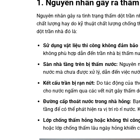
1. Nguyên nhân gây ra thấm 
Nguyên nhân gây ra tình trạng thấm dột trần nh
chất lượng hay do kỹ thuật chất lượng chống
dột trần nhà đó là:
Sử dụng vật liệu thi công không đảm bảo
không phù hợp dẫn đến trần nhà bị thấm n
Sàn nhà tầng trên bị thấm nước:
Nguyên n
nước mà chưa được xử lý, dẫn đến việc nướ
Kết cấu trần bị rạn nứt:
Do tác động của thời
cho nước ngấm qua các vết nứt gây thấm dộ
Đường cấp thoát nước trong nhà hỏng:
Bạn
tầng để có thể phát hiện ra vị trí rò rỉ nước
Lớp chống thấm hỏng hoặc không thi côn
hoặc lớp chống thấm lâu ngày hỏng khiến c