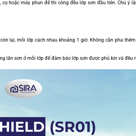
 cọ hoặc máy phun để thi công đều lớp sơn đầu tiên. Chú ý l
 còn lại, mỗi lớp cách nhau khoảng 1 giờ. Không cần pha thê
ng lăn sơn ở mỗi lớp để đảm bảo lớp sơn được phủ kín và đều 