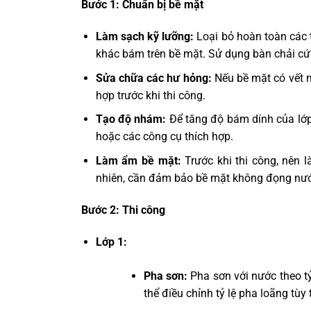
Bước 1: Chuẩn bị bề mặt
Làm sạch kỹ lưỡng:
Loại bỏ hoàn toàn các 
khác bám trên bề mặt. Sử dụng bàn chải c
Sửa chữa các hư hỏng:
Nếu bề mặt có vết n
hợp trước khi thi công.
Tạo độ nhám:
Để tăng độ bám dính của lớ
hoặc các công cụ thích hợp.
Làm ẩm bề mặt:
Trước khi thi công, nên 
nhiên, cần đảm bảo bề mặt không đọng nư
Bước 2: Thi công
Lớp 1:
Pha sơn:
Pha sơn với nước theo tỷ
thể điều chỉnh tỷ lệ pha loãng tùy