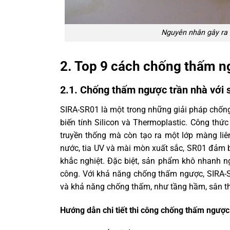
Nguyên nhân gây ra 
2. Top 9 cách chống thấm n
2.1. Chống thấm ngược trần nhà với
SIRA-SR01 là một trong những giải pháp chống
biến tính Silicon và Thermoplastic. Công thứ
truyền thống mà còn tạo ra một lớp màng liê
nước, tia UV và mài mòn xuất sắc, SR01 đảm b
khắc nghiệt. Đặc biệt, sản phẩm khô nhanh nga
công. Với khả năng chống thấm ngược, SIRA-SR
và khả năng chống thấm, như tầng hầm, sân t
Hướng dẫn chi tiết thi công chống thấm ngược