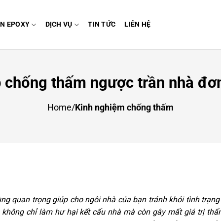
N EPOXY
DỊCH VỤ
TIN TỨC
LIÊN HỆ
chống thấm ngược trần nhà đơn
Home
/
Kinh nghiệm chống thấm
ùng quan trọng giúp cho ngôi nhà của bạn tránh khỏi tình trạn
hà không chỉ làm hư hại kết cấu nhà mà còn gây mất giá trị th