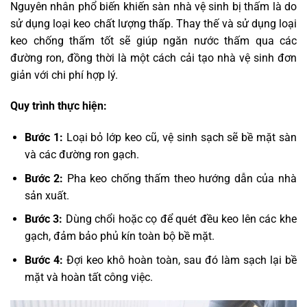
Nguyên nhân phổ biến khiến sàn nhà vệ sinh bị thấm là do
sử dụng loại keo chất lượng thấp. Thay thế và sử dụng loại
keo chống thấm tốt sẽ giúp ngăn nước thấm qua các
đường ron, đồng thời là một cách cải tạo nhà vệ sinh đơn
giản với chi phí hợp lý.
Quy trình thực hiện:
Bước 1:
Loại bỏ lớp keo cũ, vệ sinh sạch sẽ bề mặt sàn
và các đường ron gạch.
Bước 2:
Pha keo chống thấm theo hướng dẫn của nhà
sản xuất.
Bước 3:
Dùng chổi hoặc cọ để quét đều keo lên các khe
gạch, đảm bảo phủ kín toàn bộ bề mặt.
Bước 4:
Đợi keo khô hoàn toàn, sau đó làm sạch lại bề
mặt và hoàn tất công việc.