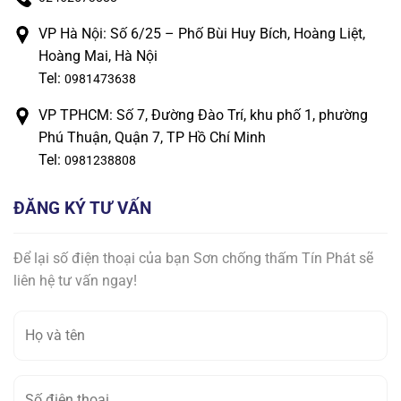
VP Hà Nội: Số 6/25 – Phố Bùi Huy Bích, Hoàng Liệt,
Hoàng Mai, Hà Nội
Tel:
0981473638
VP TPHCM: Số 7, Đường Đào Trí, khu phố 1, phường
Phú Thuận, Quận 7, TP Hồ Chí Minh
Tel:
0981238808
ĐĂNG KÝ TƯ VẤN
Để lại số điện thoại của bạn Sơn chống thấm Tín Phát sẽ
liên hệ tư vấn ngay!