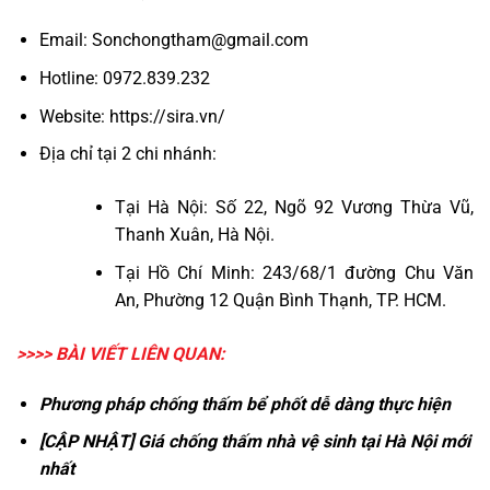
Email:
Sonchongtham@gmail.com
Hotline:
0972.839.232
Website:
https://sira.vn/
Địa chỉ tại 2 chi nhánh:
Tại Hà Nội: Số 22, Ngõ 92 Vương Thừa Vũ,
Thanh Xuân, Hà Nội.
Tại Hồ Chí Minh: 243/68/1 đường Chu Văn
An, Phường 12 Quận Bình Thạnh, TP. HCM.
>>>> BÀI VIẾT LIÊN QUAN:
Phương pháp chống thấm bể phốt dễ dàng thực hiện
[CẬP NHẬT] Giá chống thấm nhà vệ sinh tại Hà Nội mới
nhất