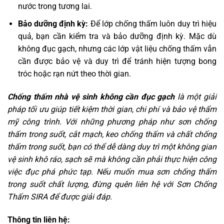
nước trong tương lai.
Bảo dưỡng định kỳ:
Để lớp chống thấm luôn duy trì hiệu
quả, bạn cần kiểm tra và bảo dưỡng định kỳ. Mặc dù
không đục gạch, nhưng các lớp vật liệu chống thấm vẫn
cần được bảo vệ và duy trì để tránh hiện tượng bong
tróc hoặc rạn nứt theo thời gian.
Chống thấm nhà vệ sinh không cần đục gạch
là một giải
pháp tối ưu giúp tiết kiệm thời gian, chi phí và bảo vệ thẩm
mỹ công trình. Với những phương pháp như sơn chống
thấm trong suốt, cắt mạch, keo chống thấm và chất chống
thấm trong suốt, bạn có thể dễ dàng duy trì một không gian
vệ sinh khô ráo, sạch sẽ mà không cần phải thực hiện công
việc đục phá phức tạp. Nếu muốn mua sơn chống thấm
trong suốt chất lượng, đừng quên liên hệ với Sơn Chống
Thấm SIRA để được giải đáp.
Thông tin liên hệ: