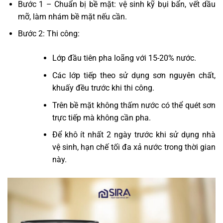
Bước 1 – Chuẩn bị bề mặt: vệ sinh kỹ bụi bẩn, vết dầu
mỡ, làm nhám bề mặt nếu cần.
Bước 2: Thi công:
Lớp đầu tiên pha loãng với 15-20% nước.
Các lớp tiếp theo sử dụng sơn nguyên chất,
khuấy đều trước khi thi công.
Trên bề mặt không thấm nước có thể quét sơn
trực tiếp mà không cần pha.
Để khô ít nhất 2 ngày trước khi sử dụng nhà
vệ sinh, hạn chế tối đa xả nước trong thời gian
này.