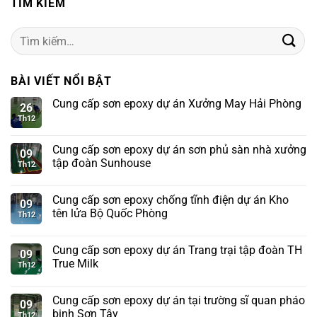
TÌM KIẾM
Tìm
kiếm:
BÀI VIẾT NỔI BẬT
Cung cấp sơn epoxy dự án Xưởng May Hải Phòng
26
Th12
Cung cấp sơn epoxy dự án sơn phủ sàn nhà xưởng
09
tập đoàn Sunhouse
Th12
Cung cấp sơn epoxy chống tĩnh điện dự án Kho
09
tên lửa Bộ Quốc Phòng
Th12
Cung cấp sơn epoxy dự án Trang trại tập đoàn TH
09
True Milk
Th12
Cung cấp sơn epoxy dự án tại trường sĩ quan pháo
09
binh Sơn Tây
Th12