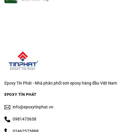
Epoxy Tín Phát - Nhà phân phối sơn epoxy hàng đầu Việt Nam
EPOXY TÍN PHÁT
info@epoxytinphat.vn
0981473638
02462573888