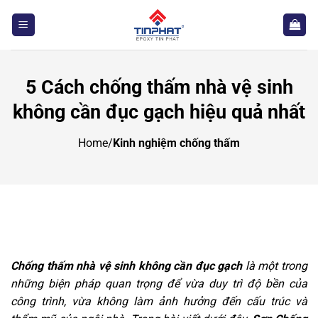
Bỏ
qua
nội
dung
5 Cách chống thấm nhà vệ sinh
không cần đục gạch hiệu quả nhất
Home
/
Kinh nghiệm chống thấm
Chống thấm nhà vệ sinh không cần đục gạch
là một trong
những biện pháp quan trọng để vừa duy trì độ bền của
công trình, vừa không làm ảnh hưởng đến cấu trúc và