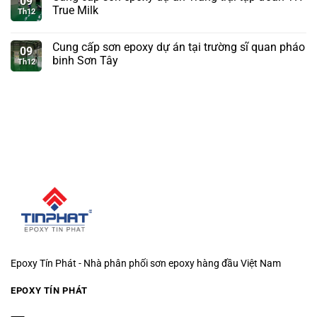
09
True Milk
Th12
Cung cấp sơn epoxy dự án tại trường sĩ quan pháo
09
binh Sơn Tây
Th12
Epoxy Tín Phát - Nhà phân phối sơn epoxy hàng đầu Việt Nam
EPOXY TÍN PHÁT