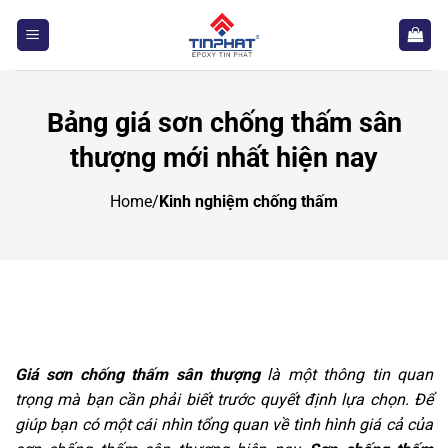
Bỏ
qua
nội
dung
Bảng giá sơn chống thấm sân
thượng mới nhất hiện nay
Home
/
Kinh nghiệm chống thấm
Giá sơn chống thấm sân thượng
là một thông tin quan
trọng mà bạn cần phải biết trước quyết định lựa chọn. Để
giúp bạn có một cái nhìn tổng quan về tình hình giá cả của