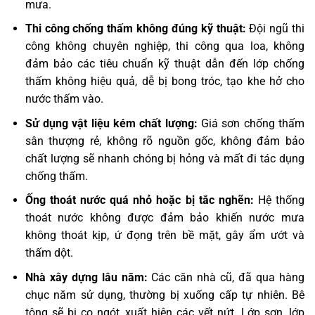
mưa.
Thi công chống thấm không đúng kỹ thuật:
Đội ngũ thi
công không chuyên nghiệp, thi công qua loa, không
đảm bảo các tiêu chuẩn kỹ thuật dẫn đến lớp chống
thấm không hiệu quả, dễ bị bong tróc, tạo khe hở cho
nước thấm vào.
Sử dụng vật liệu kém chất lượng:
Giá sơn chống thấm
sân thượng rẻ, không rõ nguồn gốc, không đảm bảo
chất lượng sẽ nhanh chóng bị hỏng và mất đi tác dụng
chống thấm.
Ống thoát nước quá nhỏ hoặc bị tắc nghẽn:
Hệ thống
thoát nước không được đảm bảo khiến nước mưa
không thoát kịp, ứ đọng trên bề mặt, gây ẩm ướt và
thấm dột.
Nhà xây dựng lâu năm:
Các căn nhà cũ, đã qua hàng
chục năm sử dụng, thường bị xuống cấp tự nhiên. Bê
tông sẽ bị co ngót, xuất hiện các vết nứt. Lớp sơn, lớp