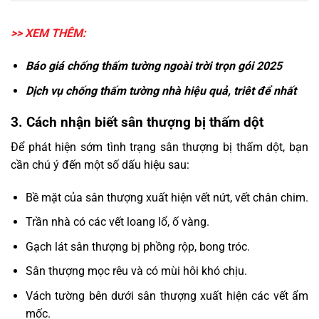
>> XEM THÊM:
Báo
giá chống thấm tường ngoài
trời trọn gói 2025
Dịch vụ
chống thấm tường nhà
hiệu quả, triêt để nhất
3. Cách nhận biết sân thượng bị thấm dột
Để phát hiện sớm tình trạng sân thượng bị thấm dột, bạn
cần chú ý đến một số dấu hiệu sau:
Bề mặt của sân thượng xuất hiện vết nứt, vết chân chim.
Trần nhà có các vết loang lổ, ố vàng.
Gạch lát sân thượng bị phồng rộp, bong tróc.
Sân thượng mọc rêu và có mùi hôi khó chịu.
Vách tường bên dưới sân thượng xuất hiện các vết ẩm
mốc.