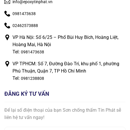
info@epoxytinphat.vn
0981473638
02462573888
VP Hà Nội: Số 6/25 – Phố Bùi Huy Bích, Hoàng Liệt,
Hoàng Mai, Hà Nội
Tel:
0981473638
VP TPHCM: Số 7, Đường Đào Trí, khu phố 1, phường
Phú Thuận, Quận 7, TP Hồ Chí Minh
Tel:
0981238808
ĐĂNG KÝ TƯ VẤN
Để lại số điện thoại của bạn Sơn chống thấm Tín Phát sẽ
liên hệ tư vấn ngay!