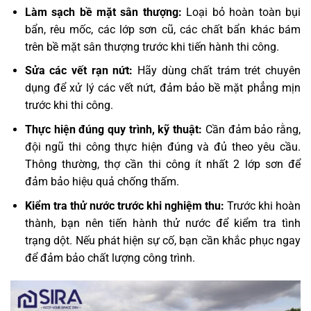
Làm sạch bề mặt sân thượng:
Loại bỏ hoàn toàn bụi
bẩn, rêu mốc, các lớp sơn cũ, các chất bẩn khác bám
trên bề mặt sân thượng trước khi tiến hành thi công.
Sửa các vết rạn nứt:
Hãy dùng chất trám trét chuyên
dụng để xử lý các vết nứt, đảm bảo bề mặt phẳng mịn
trước khi thi công.
Thực hiện đúng quy trình, kỹ thuật:
Cần đảm bảo rằng,
đội ngũ thi công thực hiện đúng và đủ theo yêu cầu.
Thông thường, thợ cần thi công ít nhất 2 lớp sơn để
đảm bảo hiệu quả chống thấm.
Kiểm tra thử nước trước khi nghiệm thu:
Trước khi hoàn
thành, bạn nên tiến hành thử nước để kiểm tra tình
trạng dột. Nếu phát hiện sự cố, bạn cần khắc phục ngay
để đảm bảo chất lượng công trình.