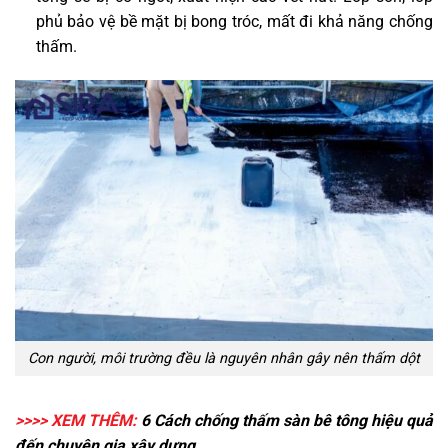
phủ bảo vệ bề mặt bị bong tróc, mất đi khả năng chống
thấm.
Con người, môi trường đều là nguyên nhân gây nên thấm dột
>>>> XEM THÊM:
6 Cách
chống thấm sàn bê tông
hiệu quả
đến chuyên gia xây dựng