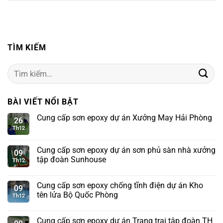
TÌM KIẾM
Tìm
kiếm:
BÀI VIẾT NỔI BẬT
Cung cấp sơn epoxy dự án Xưởng May Hải Phòng
26
Th12
Cung cấp sơn epoxy dự án sơn phủ sàn nhà xưởng
09
tập đoàn Sunhouse
Th12
Cung cấp sơn epoxy chống tĩnh điện dự án Kho
09
tên lửa Bộ Quốc Phòng
Th12
Cung cấp sơn epoxy dự án Trang trại tập đoàn TH