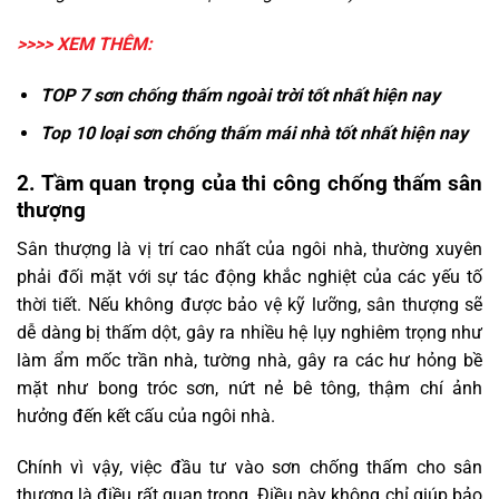
>>>> XEM THÊM:
TOP 7
sơn chống thấm ngoài trời
tốt nhất hiện nay
Top 10 loại
sơn chống thấm mái nhà
tốt nhất hiện nay
2. Tầm quan trọng của thi công chống thấm sân
thượng
Sân thượng là vị trí cao nhất của ngôi nhà, thường xuyên
phải đối mặt với sự tác động khắc nghiệt của các yếu tố
thời tiết. Nếu không được bảo vệ kỹ lưỡng, sân thượng sẽ
dễ dàng bị thấm dột, gây ra nhiều hệ lụy nghiêm trọng như
làm ẩm mốc trần nhà, tường nhà, gây ra các hư hỏng bề
mặt như bong tróc sơn, nứt nẻ bê tông, thậm chí ảnh
hưởng đến kết cấu của ngôi nhà.
Chính vì vậy, việc đầu tư vào sơn chống thấm cho sân
thượng là điều rất quan trọng. Điều này không chỉ giúp bảo