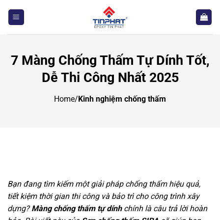
Bỏ
qua
nội
dung
7 Màng Chống Thấm Tự Dính Tốt,
Dễ Thi Công Nhất 2025
Home
/
Kinh nghiệm chống thấm
Bạn đang tìm kiếm một giải pháp chống thấm hiệu quả,
tiết kiệm thời gian thi công và bảo trì cho công trình xây
dựng?
Màng chống thấm tự dính
chính là câu trả lời hoàn