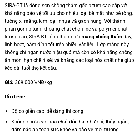
SIRA-BT là dòng sơn chống thấm gốc bitum cao cấp với
khả năng bảo vệ tối ưu cho nhiều loại bề mặt như bê tông,
tường xi măng, kim loại, nhựa và gạch nung. Với thành
phần gồm bitum, khoáng chất chọn lọc và polymer chất
lượng cao, SIRA-BT hình thành lớp
màng chống thấm
dày,
linh hoạt, bám dính tốt trên nhiều vật liệu. Lớp màng này
không chỉ ngăn nước hiệu quả mà còn có khả năng chống
ăn mòn, hạn chế rỉ sét và kháng các loại hóa chất nhẹ giúp
kéo dài tuổi thọ kết cấu.
Giá:
269.000 VNĐ/kg
Ưu điểm:
Độ co giãn cao, dễ dàng thi công
Không chứa các hóa chất độc hại như chì, thủy ngân,
đảm bảo an toàn sức khỏe và bảo vệ môi trường