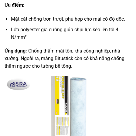
Ưu điểm:
Mặt cát chống trơn trượt, phù hợp cho mái có độ dốc.
Lớp polyester gia cường giúp chịu lực kéo lên tới 4
N/mm²
Ứng dụng:
Chống thấm mái tôn, khu công nghiệp, nhà
xưởng. Ngoài ra, màng Bitustick còn có khả năng chống
thấm ngược cho tường bê tông.