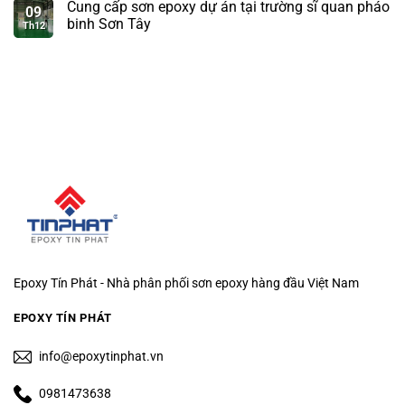
Cung cấp sơn epoxy dự án tại trường sĩ quan pháo
09
binh Sơn Tây
Th12
Epoxy Tín Phát - Nhà phân phối sơn epoxy hàng đầu Việt Nam
EPOXY TÍN PHÁT
info@epoxytinphat.vn
0981473638