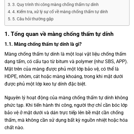
3. Quy trình thi công màng chống thấm tự dính
4. Kiểm tra, xử lý sự cố về màng chống thấm tự dính
5. Câu hỏi thường gặp
1. Tổng quan về màng chống thấm tự dính
1.1. Màng chống thấm tự dính là gì?
Màng chống thấm tự dính là một loại vật liệu chống thấm
dạng tấm, có cấu tạo từ bitum và polymer (như SBS, APP).
Mặt trên của màng được phủ một lớp bảo vệ, có thể là
HDPE, nhôm, cát hoặc màng khoáng, trong khi mặt dưới
được phủ một lớp keo tự dính đặc biệt.
Nguyên lý hoạt động của màng chống thấm tự dính không
phức tạp. Khi tiến hành thi công, người thợ chỉ cần bóc lớp
bảo vệ ở mặt dưới và dán trực tiếp lên bề mặt cần chống
thấm, mà không cần sử dụng bất kỳ nguồn nhiệt hoặc hóa
chất nào.