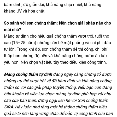
bám dính, độ giãn dài, khả năng chịu nhiệt, khả năng
kháng UV và hóa chất.
So sánh với sơn chống thấm: Nên chọn giải pháp nào cho
mái nhà?
Màng tự dính cho hiệu quả chống thấm vượt trội, tuổi thọ
cao (15–25 năm) nhưng cần bề mặt phẳng và chi phí đầu
tư lớn. Trong khi đó, sơn chống thấm dễ thi công, chi phí
thấp hơn nhưng độ bền và khả năng chống nước áp lực
yếu hơn. Nên chọn vật liệu tùy theo điều kiện công trình.
Màng chống thấm tự dính
đang ngày càng chứng tỏ được
những ưu thế vượt trội về độ bám dính và khả năng chống
thấm so với các giải pháp truyền thống. Nếu bạn còn đang
băn khoăn về việc lựa chọn màng tự dính phù hợp với nhu
cầu của bản thân, đừng ngại liên hệ với Sơn chống thấm
SIRA. Hãy luôn nhớ rằng một hệ thống chống thấm hiệu
quả sẽ là nền tảng vững chắc để bảo vệ công trình của bạn