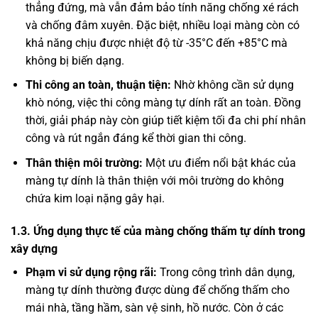
thẳng đứng, mà vẫn đảm bảo tính năng chống xé rách
và chống đâm xuyên. Đặc biệt, nhiều loại màng còn có
khả năng chịu được nhiệt độ từ -35°C đến +85°C mà
không bị biến dạng.
Thi công an toàn, thuận tiện:
Nhờ không cần sử dụng
khò nóng, việc thi công màng tự dính rất an toàn. Đồng
thời, giải pháp này còn giúp tiết kiệm tối đa chi phí nhân
công và rút ngắn đáng kể thời gian thi công.
Thân thiện môi trường:
Một ưu điểm nổi bật khác của
màng tự dính là thân thiện với môi trường do không
chứa kim loại nặng gây hại.
1.3. Ứng dụng thực tế của màng chống thấm tự dính trong
xây dựng
Phạm vi sử dụng rộng rãi:
Trong công trình dân dụng,
màng tự dính thường được dùng để chống thấm cho
mái nhà, tầng hầm, sàn vệ sinh, hồ nước. Còn ở các