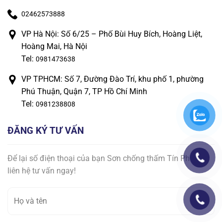
02462573888
VP Hà Nội: Số 6/25 – Phố Bùi Huy Bích, Hoàng Liệt,
Hoàng Mai, Hà Nội
Tel:
0981473638
VP TPHCM: Số 7, Đường Đào Trí, khu phố 1, phường
Phú Thuận, Quận 7, TP Hồ Chí Minh
Tel:
0981238808
ĐĂNG KÝ TƯ VẤN
Để lại số điện thoại của bạn Sơn chống thấm Tín Phát sẽ
liên hệ tư vấn ngay!