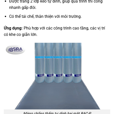
Được tráng 2 lớp keo tự dính, giúp quá trình thi công
nhanh gấp đôi.
Có thể tái chế, thân thiện với môi trường.
Ứng dụng:
Phù hợp với các công trình cao tầng, các vị trí
có khe co giãn lớn.
Màng chống thấm tự dính hai mặt BAC-P