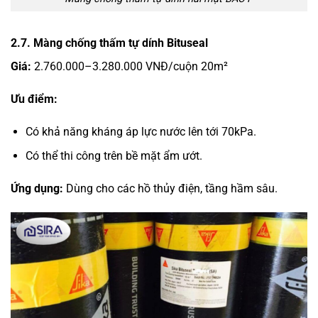
2.7. Màng chống thấm tự dính Bituseal
Giá:
2.760.000–3.280.000 VNĐ/cuộn 20m²
Ưu điểm:
Có khả năng kháng áp lực nước lên tới 70kPa.
Có thể thi công trên bề mặt ẩm ướt.
Ứng dụng:
Dùng cho các hồ thủy điện, tầng hầm sâu.