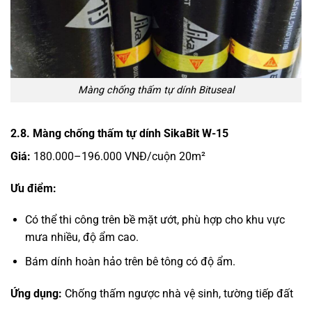
Màng chống thấm tự dính Bituseal
2.8. Màng chống thấm tự dính SikaBit W-15
Giá:
180.000–196.000 VNĐ/cuộn 20m²
Ưu điểm:
Có thể thi công trên bề mặt ướt, phù hợp cho khu vực
mưa nhiều, độ ẩm cao.
Bám dính hoàn hảo trên bê tông có độ ẩm.
Ứng dụng:
Chống thấm ngược nhà vệ sinh, tường tiếp đất