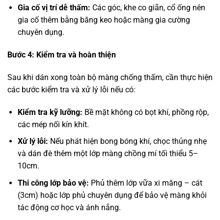
Gia cố vị trí dễ thấm:
Các góc, khe co giãn, cổ ống nên
gia cố thêm bằng băng keo hoặc màng gia cường
chuyên dụng.
Bước 4: Kiểm tra và hoàn thiện
Sau khi dán xong toàn bộ màng chống thấm, cần thực hiện
các bước kiểm tra và xử lý lỗi nếu có:
Kiểm tra kỹ lưỡng:
Bề mặt không có bọt khí, phồng rộp,
các mép nối kín khít.
Xử lý lỗi:
Nếu phát hiện bong bóng khí, chọc thủng nhẹ
và dán đè thêm một lớp màng chồng mí tối thiểu 5–
10cm.
Thi công lớp bảo vệ:
Phủ thêm lớp vữa xi măng – cát
(3cm) hoặc lớp phủ chuyên dụng để bảo vệ màng khỏi
tác động cơ học và ánh nắng.