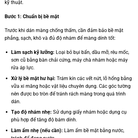
kỹ thuật.
Bước 1: Chuẩn bị bề mặt
Trước khi dán màng chống thấm, cần đảm bảo bề mặt
phẳng, sạch, khô và đủ độ nhám để màng dính tốt:
Làm sạch kỹ lưỡng:
Loại bỏ bụi bẩn, dầu mỡ, rêu mốc,
sơn cũ bằng bàn chải cứng, máy chà nhám hoặc máy
rửa áp lực.
Xử lý bề mặt hư hại:
Trám kín các vết nứt, lỗ hổng bằng
vữa xi măng hoặc vật liệu chuyên dụng. Các góc tường
nên được bo tròn để tránh rách màng trong quá trình
dán.
Tạo độ nhám nhẹ:
Sử dụng giấy nhám hoặc dụng cụ
phù hợp để tăng độ bám dính.
Làm ẩm nhẹ (nếu cần):
Làm ẩm bề mặt bằng nước,