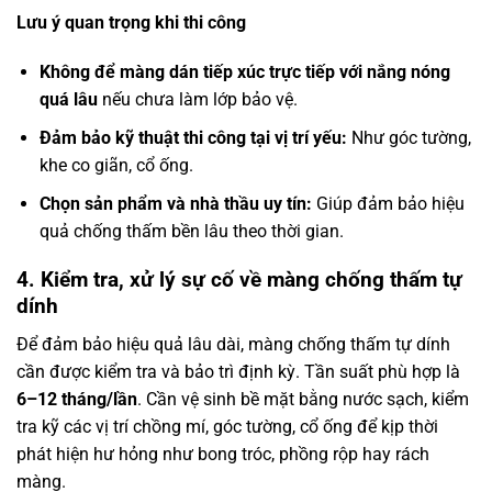
Lưu ý quan trọng khi thi công
Không để màng dán tiếp xúc trực tiếp với nắng nóng
quá lâu
nếu chưa làm lớp bảo vệ.
Đảm bảo kỹ thuật thi công tại vị trí yếu:
Như góc tường,
khe co giãn, cổ ống.
Chọn sản phẩm và nhà thầu uy tín:
Giúp đảm bảo hiệu
quả chống thấm bền lâu theo thời gian.
4. Kiểm tra, xử lý sự cố về màng chống thấm tự
dính
Để đảm bảo hiệu quả lâu dài, màng chống thấm tự dính
cần được kiểm tra và bảo trì định kỳ. Tần suất phù hợp là
6–12 tháng/lần
. Cần vệ sinh bề mặt bằng nước sạch, kiểm
tra kỹ các vị trí chồng mí, góc tường, cổ ống để kịp thời
phát hiện hư hỏng như bong tróc, phồng rộp hay rách
màng.