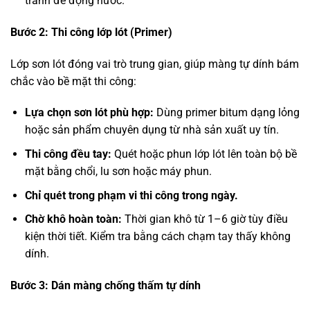
tránh để đọng nước.
Bước 2: Thi công lớp lót (Primer)
Lớp sơn lót đóng vai trò trung gian, giúp màng tự dính bám
chắc vào bề mặt thi công:
Lựa chọn sơn lót phù hợp:
Dùng primer bitum dạng lỏng
hoặc sản phẩm chuyên dụng từ nhà sản xuất uy tín.
Thi công đều tay:
Quét hoặc phun lớp lót lên toàn bộ bề
mặt bằng chổi, lu sơn hoặc máy phun.
Chỉ quét trong phạm vi thi công trong ngày.
Chờ khô hoàn toàn:
Thời gian khô từ 1–6 giờ tùy điều
kiện thời tiết. Kiểm tra bằng cách chạm tay thấy không
dính.
Bước 3: Dán màng chống thấm tự dính