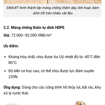
SIRA-BT hình thành lớp màng chống thấm dày, linh hoạt, bám
dính tốt trên nhiều vật liệu
2.2. Màng chống thấm tự dính HDPE
Giá:
72.000–82.000 VNĐ/m²
Ưu điểm:
Kháng hóa chất, chịu được tia UV, nhiệt độ từ -40°C đến
80°C.
Độ bền cơ học cao, có thể chịu được lực đâm xuyên
220N.
Ứng dụng:
Dùng cho các công trình hồ thủy lợi, bãi rác, khu
xử lý nước thải.