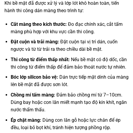
Khi bề mặt đã được xử lý và lớp lót khô hoàn toàn, tiến
hành thi công dán màng theo trình tự:
Cắt màng theo kích thước:
Đo đạc chính xác, cắt tấm
màng phù hợp với khu vực cần thi công.
Đặt cuộn và trải màng:
Đặt cuộn tại vị trí dán, cuốn
ngược và từ từ trải ra theo chiều dài bề mặt.
Thi công từ điểm thấp nhất:
Nếu bề mặt có độ dốc, cần
thi công từ điểm thấp để đảm bảo thoát nước tự nhiên.
Bóc lớp silicon bảo vệ:
Dán trực tiếp mặt dính của màng
lên bề mặt đã được sơn lót.
Chồng mí tấm màng:
Đảm bảo chồng mí từ 7–10cm.
Dùng bay hoặc con lăn miết mạnh tạo độ kín khít, ngăn
nước thẩm thấu.
Ép chặt màng:
Dùng con lăn gỗ hoặc lực chân để ép
đều, loại bỏ bọt khí, tránh hiện tượng phồng rộp.