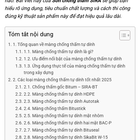
hảo. Bài viết này của
Sơn chống thấm SIRA
sẽ giúp bạn
hiểu rõ ứng dụng, tiêu chuẩn chất lượng và cách thi công
đúng kỹ thuật sản phẩm này để đạt hiệu quả lâu dài.
Tóm tắt nội dung
1. Tổng quan về màng chống thấm tự dính
1.1. Màng chống thấm tự dính là gì?
1.2. Ưu điểm nổi bật của màng chống thấm tự dính
1.3. Ứng dụng thực tế của màng chống thấm tự dính
trong xây dựng
2. Các loại màng chống thấm tự dính tốt nhất 2025
2.1. Chống thấm gốc Bitum – SIRA-BT
2.2. Màng chống thấm tự dính HDPE
2.3. Màng chống thấm tự dính Autotak
2.4. Màng chống thấm Bitustick
2.5. Màng chống thấm tự dính mặt nhôm
2.6. Màng chống thấm tự dính hai mặt BAC-P
2.7. Màng chống thấm tự dính Bituseal
2.8. Màng chống thấm tự dính SikaBit W-15