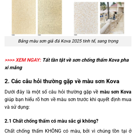
Bảng màu sơn giả đá Kova 2025 tinh tế, sang trọng
>>>> XEM NGAY:
Tất tần tật về
sơn chống thấm Kova pha
xi măng
2. Các câu hỏi thường gặp về màu sơn Kova
Dưới đây là một số câu hỏi thường gặp về
màu sơn Kova
giúp bạn hiểu rõ hơn về màu sơn trước khi quyết định mua
và sử dụng:
2.1 Chất chống thấm có màu sắc gì không?
Chất chống thấm KHÔNG có màu, bởi vì chúng tồn tại ở