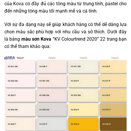
của Kova có đầy đủ các tông màu từ trung tính, pastel cho
đến những tông màu tối mạnh mẽ và cá tính.
Với sự đa dạng này sẽ giúp khách hàng có thể dễ dàng lựa
chọn màu sắc phù hợp với nhu cầu và sở thích. Dưới đây
là bảng
màu sơn Kova
“KV Colourtrend 2020” 22 trang bạn
có thể tham khảo qua: