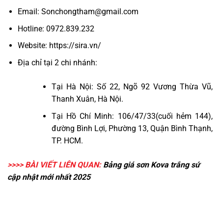
Email:
Sonchongtham@gmail.com
Hotline:
0972.839.232
Website:
https://sira.vn/
Địa chỉ tại 2 chi nhánh:
Tại Hà Nội: Số 22, Ngõ 92 Vương Thừa Vũ,
Thanh Xuân, Hà Nội.
Tại Hồ Chí Minh:
106/47/33(cuối hẻm 144),
đường Bình Lợi, Phường 13, Quận Bình Thạnh,
TP. HCM.
>>>> BÀI VIẾT LIÊN QUAN:
Bảng
giá sơn Kova trắng sứ
cập nhật mới nhất 2025