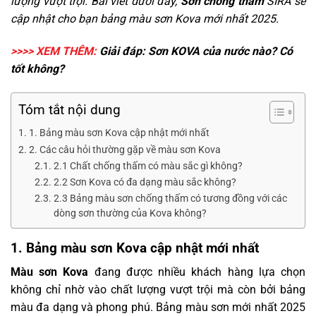
lượng vượt trội. Bài viết dưới đây,
Sơn chống thấm
SIRA sẽ
cập nhật cho bạn bảng màu sơn Kova mới nhất 2025.
>>>> XEM THÊM:
Giải đáp:
Sơn KOVA của nước nào
? Có
tốt không?
Tóm tắt nội dung
1. Bảng màu sơn Kova cập nhật mới nhất
2. Các câu hỏi thường gặp về màu sơn Kova
2.1 Chất chống thấm có màu sắc gì không?
2.2 Sơn Kova có đa dạng màu sắc không?
2.3 Bảng màu sơn chống thấm có tương đồng với các
dòng sơn thường của Kova không?
1. Bảng màu sơn Kova cập nhật mới nhất
Màu sơn Kova
đang được nhiều khách hàng lựa chọn
không chỉ nhờ vào chất lượng vượt trội mà còn bởi bảng
màu đa dạng và phong phú. Bảng màu sơn mới nhất 2025