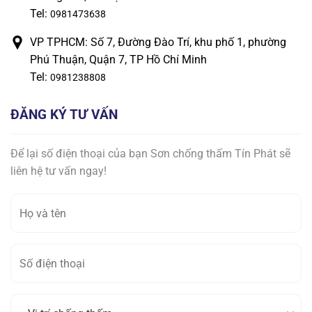
Tel:
0981473638
VP TPHCM: Số 7, Đường Đào Trí, khu phố 1, phường
Phú Thuận, Quận 7, TP Hồ Chí Minh
Tel:
0981238808
ĐĂNG KÝ TƯ VẤN
Để lại số điện thoại của bạn Sơn chống thấm Tín Phát sẽ
liên hệ tư vấn ngay!