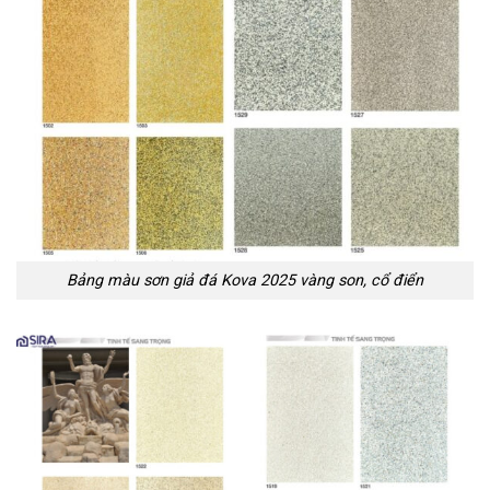
Bảng màu sơn giả đá Kova 2025 vàng son, cổ điển