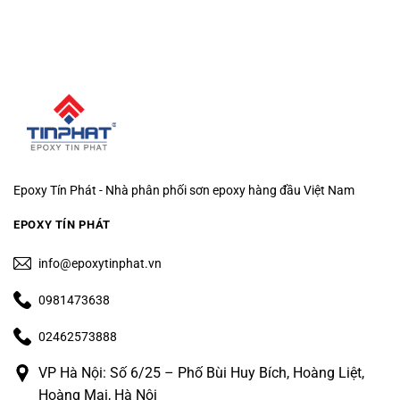
Epoxy Tín Phát - Nhà phân phối sơn epoxy hàng đầu Việt Nam
EPOXY TÍN PHÁT
info@epoxytinphat.vn
0981473638
02462573888
VP Hà Nội: Số 6/25 – Phố Bùi Huy Bích, Hoàng Liệt,
Hoàng Mai, Hà Nội