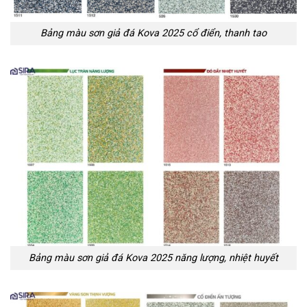
Bảng màu sơn giả đá Kova 2025 cổ điển, thanh tao
Bảng màu sơn giả đá Kova 2025 năng lượng, nhiệt huyết