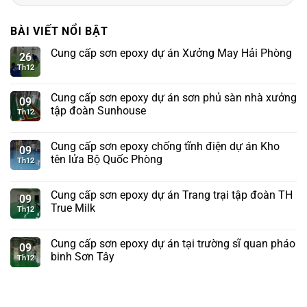
kiếm:
BÀI VIẾT NỔI BẬT
Cung cấp sơn epoxy dự án Xưởng May Hải Phòng
26
Th12
Cung cấp sơn epoxy dự án sơn phủ sàn nhà xưởng
09
tập đoàn Sunhouse
Th12
Cung cấp sơn epoxy chống tĩnh điện dự án Kho
09
tên lửa Bộ Quốc Phòng
Th12
Cung cấp sơn epoxy dự án Trang trại tập đoàn TH
09
True Milk
Th12
Cung cấp sơn epoxy dự án tại trường sĩ quan pháo
09
binh Sơn Tây
Th12