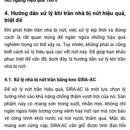
nứt ngang
hiệu quả 100%
4. Hướng dẫn xử lý khi trần nhà bị nứt hiệu quả,
triệt để
Khi phát hiện trần nhà bị nứt, việc xử lý kịp thời và đúng
cách là rất quan trọng để ngăn ngừa những hậu quả
nghiêm trọng có thể xảy ra. Tuy nhiên, không phải ai cũng
biết cách xử lý hiệu quả các vết nứt này. Để giúp bạn khắc
phục triệt để vấn đề, dưới đây là hướng dẫn xử lý khi trần
nhà bị nứt:
4.1. Xử lý nhà bị nứt trần bằng keo SIRA-AC
Để xử lý nứt trần hiệu quả, SIRA-AC là một lựa chọn lý
tưởng nhờ vào khả năng chống thấm vượt trội của nó. Sản
phẩm này có màng sơn trong suốt, nhẵn mịn, không chỉ
ngăn ngừa hiện tượng cong vênh hay nứt rạn mà còn bảo
vệ công trình khỏi nước và hơi nước thấm qua. Mặc dù
màng sơn cứng cáp, SIRA-AC vẫn giữ được tính đàn hồi