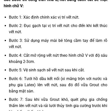
hình chữ V:
Bước 1: Xác định chính xác vị trí vết nứt.
Bước 2: Đục gạch tại vị trí vết nứt cho đến khi kết thúc
vết nứt.
Bước 3: Sử dụng máy mài bê tông cầm tay để làm rõ
vết nứt.
Bước 4: Cắt mở rộng vết nứt theo hình chữ V với độ sâu
khoảng 2-3cm.
Bước 5: Vệ sinh sạch sẽ vết nứt sau khi cắt.
Bước 6: Tưới hồ dầu kết nối (xi măng trộn với nước và
phụ gia Latex) lên vết nứt, sau đó đổ vữa Grout cho
bằng mặt sàn.
Bước 7: Sau khi vữa Grout khô, quét phụ gia chống
thấm lên vết nứt và rải lưới thủy tinh gia cường trước khi