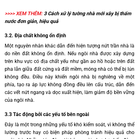
>>>> XEM THÊM:
3
Cách xử lý tường nhà mới xây bị thấm
nước
đơn giản, hiệu quả
3.2. Địa chất không ổn định
Một nguyên nhân khác dẫn đến hiện tượng nứt trần nhà là
do nền đất không ổn định. Nếu ngôi nhà được xây dựng
trên khu vực có địa chất yếu như gần ao hồ hoặc trên đất
pha lẫn giữa đất cứng và đất mềm, móng nhà có thể bị lún
không đều. Điều này khiến ngôi nhà bị nghiêng về một
phía, tạo ra áp lực không đồng đều lên cấu trúc, dẫn đến
các vết nứt ngang và dọc xuất hiện, làm giảm độ bền vững
của ngôi nhà.
3.3 Tác động bởi các yếu tố bên ngoài
Đây là một trong những yếu tố khó kiểm soát, vì không thể
lường trước hay có biện pháp phòng tránh hiệu quả cho