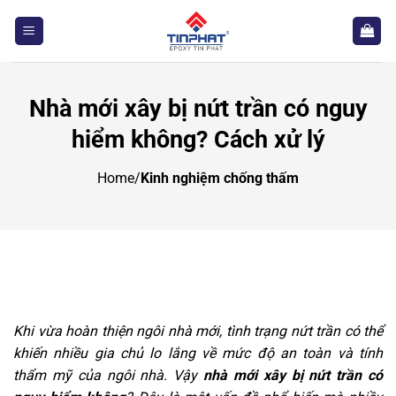
Bỏ
qua
nội
dung
Nhà mới xây bị nứt trần có nguy
hiểm không? Cách xử lý
Home
/
Kinh nghiệm chống thấm
Khi vừa hoàn thiện ngôi nhà mới, tình trạng nứt trần có thể
khiến nhiều gia chủ lo lắng về mức độ an toàn và tính
thẩm mỹ của ngôi nhà. Vậy
nhà mới xây bị nứt trần có