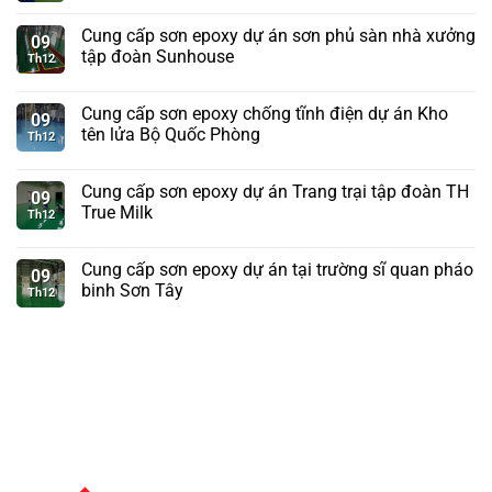
Cung cấp sơn epoxy dự án sơn phủ sàn nhà xưởng
09
tập đoàn Sunhouse
Th12
Cung cấp sơn epoxy chống tĩnh điện dự án Kho
09
tên lửa Bộ Quốc Phòng
Th12
Cung cấp sơn epoxy dự án Trang trại tập đoàn TH
09
True Milk
Th12
Cung cấp sơn epoxy dự án tại trường sĩ quan pháo
09
binh Sơn Tây
Th12