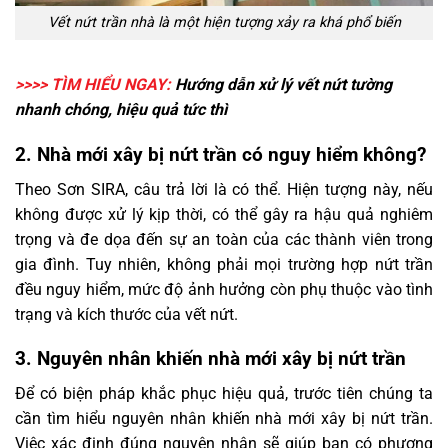
Vết nứt trần nhà là một hiện tượng xảy ra khá phổ biến
>>>> TÌM HIỂU NGAY:
Hướng dẫn
xử lý vết nứt tường
nhanh chóng, hiệu quả tức thì
2. Nhà mới xây bị nứt trần có nguy hiểm không?
Theo Sơn SIRA, câu trả lời là có thể. Hiện tượng này, nếu
không được xử lý kịp thời, có thể gây ra hậu quả nghiêm
trọng và đe dọa đến sự an toàn của các thành viên trong
gia đình. Tuy nhiên, không phải mọi trường hợp nứt trần
đều nguy hiểm, mức độ ảnh hưởng còn phụ thuộc vào tình
trạng và kích thước của vết nứt.
3. Nguyên nhân khiến nhà mới xây bị nứt trần
Để có biện pháp khắc phục hiệu quả, trước tiên chúng ta
cần tìm hiểu nguyên nhân khiến nhà mới xây bị nứt trần.
Việc xác định đúng nguyên nhân sẽ giúp bạn có phương