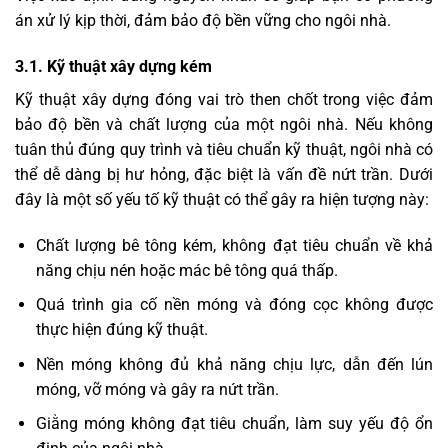
án xử lý kịp thời, đảm bảo độ bền vững cho ngôi nhà.
3.1. Kỹ thuật xây dựng kém
Kỹ thuật xây dựng đóng vai trò then chốt trong việc đảm
bảo độ bền và chất lượng của một ngôi nhà. Nếu không
tuân thủ đúng quy trình và tiêu chuẩn kỹ thuật, ngôi nhà có
thể dễ dàng bị hư hỏng, đặc biệt là vấn đề nứt trần. Dưới
đây là một số yếu tố kỹ thuật có thể gây ra hiện tượng này:
Chất lượng bê tông kém, không đạt tiêu chuẩn về khả
năng chịu nén hoặc mác bê tông quá thấp.
Quá trình gia cố nền móng và đóng cọc không được
thực hiện đúng kỹ thuật.
Nền móng không đủ khả năng chịu lực, dẫn đến lún
móng, vỡ móng và gây ra nứt trần.
Giằng móng không đạt tiêu chuẩn, làm suy yếu độ ổn