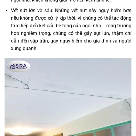
Vết nứt lớn và sâu: Những vết nứt này nguy hiểm hơn
nếu không được xử lý kịp thời, vì chúng có thể tác động
trực tiếp đến kết cấu bê tông của ngôi nhà. Trong trường
hợp nghiêm trọng, chúng có thể gây sụt lún, thậm chí
dẫn đến sập trần, gây nguy hiểm cho gia đình và người
xung quanh.