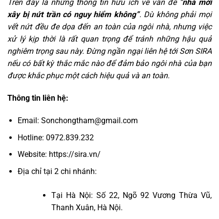
Trên đây là những thông tin hữu ích về vấn đề “
nhà mới
xây bị nứt trần có nguy hiểm không”
. Dù không phải mọi
vết nứt đều đe dọa đến an toàn của ngôi nhà, nhưng việc
xử lý kịp thời là rất quan trọng để tránh những hậu quả
nghiêm trọng sau này. Đừng ngần ngại liên hệ tới Sơn SIRA
nếu có bất kỳ thắc mắc nào để đảm bảo ngôi nhà của bạn
được khắc phục một cách hiệu quả và an toàn.
Thông tin liên hệ:
Email:
Sonchongtham@gmail.com
Hotline:
0972.839.232
Website:
https://sira.vn/
Địa chỉ tại 2 chi nhánh:
Tại Hà Nội: Số 22, Ngõ 92 Vương Thừa Vũ,
Thanh Xuân, Hà Nội.