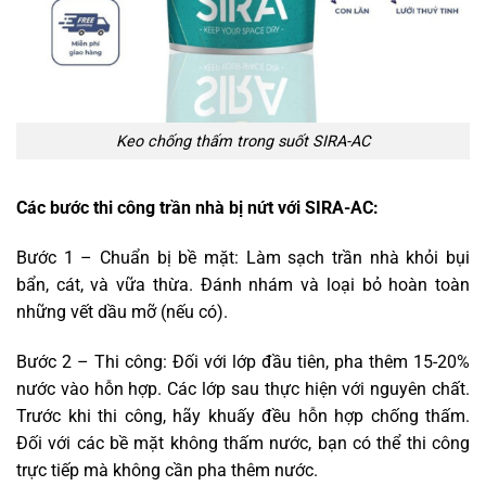
Keo chống thấm trong suốt SIRA-AC
Các bước thi công trần nhà bị nứt với SIRA-AC:
Bước 1 – Chuẩn bị bề mặt: Làm sạch trần nhà khỏi bụi
bẩn, cát, và vữa thừa. Đánh nhám và loại bỏ hoàn toàn
những vết dầu mỡ (nếu có).
Bước 2 – Thi công: Đối với lớp đầu tiên, pha thêm 15-20%
nước vào hỗn hợp. Các lớp sau thực hiện với nguyên chất.
Trước khi thi công, hãy khuấy đều hỗn hợp chống thấm.
Đối với các bề mặt không thấm nước, bạn có thể thi công
trực tiếp mà không cần pha thêm nước.