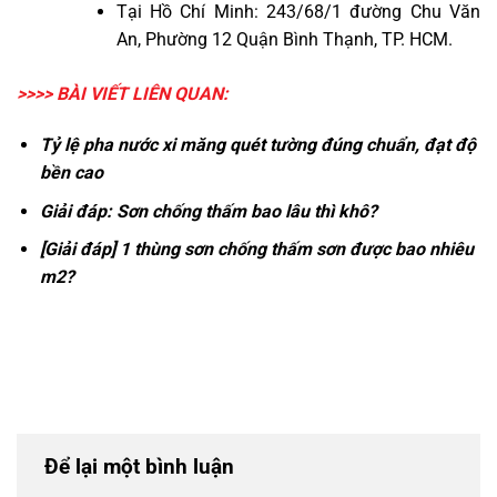
Tại Hồ Chí Minh: 243/68/1 đường Chu Văn
An, Phường 12 Quận Bình Thạnh, TP. HCM.
>>>> BÀI VIẾT LIÊN QUAN:
Tỷ lệ pha nước xi măng quét tường
đúng chuẩn, đạt độ
bền cao
Giải đáp:
Sơn chống thấm bao lâu thì khô?
[Giải đáp]
1 thùng sơn chống thấm sơn được bao nhiêu
m2?
Để lại một bình luận