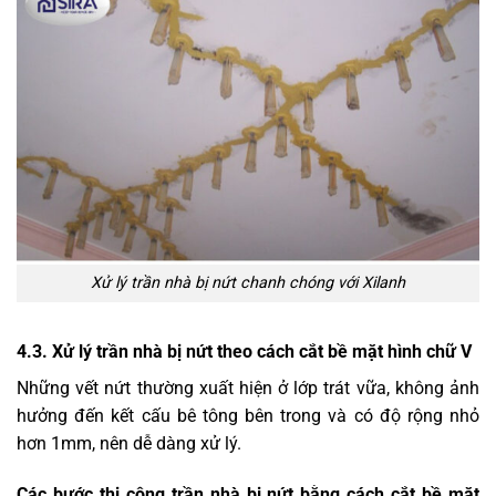
Xử lý trần nhà bị nứt chanh chóng với Xilanh
4.3. Xử lý trần nhà bị nứt theo cách cắt bề mặt hình chữ V
Những vết nứt thường xuất hiện ở lớp trát vữa, không ảnh
hưởng đến kết cấu bê tông bên trong và có độ rộng nhỏ
hơn 1mm, nên dễ dàng xử lý.
Các bước thi công trần nhà bị nứt bằng cách cắt bề mặt