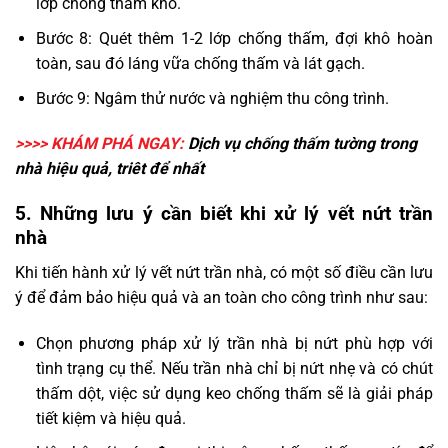
lớp chống thấm khô.
Bước 8: Quét thêm 1-2 lớp chống thấm, đợi khô hoàn
toàn, sau đó láng vữa chống thấm và lát gạch.
Bước 9: Ngâm thử nước và nghiệm thu công trình.
>>>> KHÁM PHÁ NGAY:
Dịch vụ
chống thấm tường trong
nhà
hiệu quả, triêt để nhất
5. Những lưu ý cần biết khi xử lý vết nứt trần
nhà
Khi tiến hành xử lý vết nứt trần nhà, có một số điều cần lưu
ý để đảm bảo hiệu quả và an toàn cho công trình như sau:
Chọn phương pháp xử lý trần nhà bị nứt phù hợp với
tình trạng cụ thể. Nếu trần nhà chỉ bị nứt nhẹ và có chút
thấm dột, việc sử dụng keo chống thấm sẽ là giải pháp
tiết kiệm và hiệu quả.