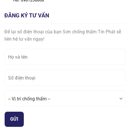
0981238808
ĐĂNG KÝ TƯ VẤN
Để lại số điện thoại của bạn Sơn chống thấm Tín Phát sẽ
liên hệ tư vấn ngay!