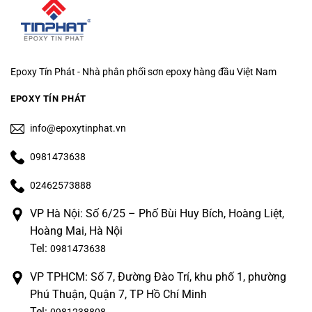
Epoxy Tín Phát - Nhà phân phối sơn epoxy hàng đầu Việt Nam
EPOXY TÍN PHÁT
info@epoxytinphat.vn
0981473638
02462573888
VP Hà Nội: Số 6/25 – Phố Bùi Huy Bích, Hoàng Liệt,
Hoàng Mai, Hà Nội
Tel:
0981473638
VP TPHCM: Số 7, Đường Đào Trí, khu phố 1, phường
Phú Thuận, Quận 7, TP Hồ Chí Minh
Tel: