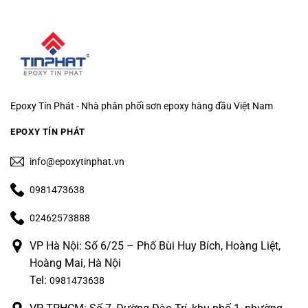
Epoxy Tín Phát - Nhà phân phối sơn epoxy hàng đầu Việt Nam
EPOXY TÍN PHÁT
info@epoxytinphat.vn
0981473638
02462573888
VP Hà Nội: Số 6/25 – Phố Bùi Huy Bích, Hoàng Liệt,
Hoàng Mai, Hà Nội
Tel:
0981473638