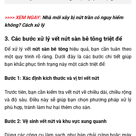
>>>> XEM NGAY:
Nhà mới xây bị nứt trần có nguy hiểm
không
? Cách xử lý
3. Các bước xử lý vết nứt sàn bê tông triệt để
Để xử lý vết
nứt sàn bê tông
hiệu quả, bạn cần tuân theo
một quy trình rõ ràng. Dưới đây là các bước chi tiết giúp
bạn khắc phục tình trạng này một cách triệt để:
Bước 1: Xác định kích thước và vị trí vết nứt
Trước tiên, bạn cần kiểm tra vết nứt về chiều dài, chiều rộng
và độ sâu. Điều này sẽ giúp bạn chọn phương pháp xử lý
phù hợp, tránh làm hư hại thêm cho sàn.
Bước 2: Vệ sinh vết nứt và khu vực xung quanh
Dùng các công cụ làm sạch, như bàn chải cứng hoặc máy