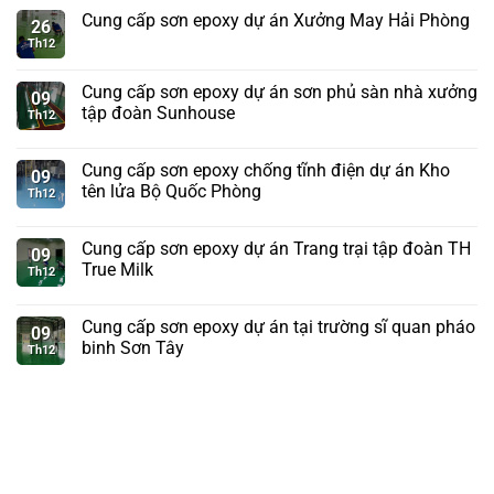
Cung cấp sơn epoxy dự án Xưởng May Hải Phòng
26
Th12
Cung cấp sơn epoxy dự án sơn phủ sàn nhà xưởng
09
tập đoàn Sunhouse
Th12
Cung cấp sơn epoxy chống tĩnh điện dự án Kho
09
tên lửa Bộ Quốc Phòng
Th12
Cung cấp sơn epoxy dự án Trang trại tập đoàn TH
09
True Milk
Th12
Cung cấp sơn epoxy dự án tại trường sĩ quan pháo
09
binh Sơn Tây
Th12