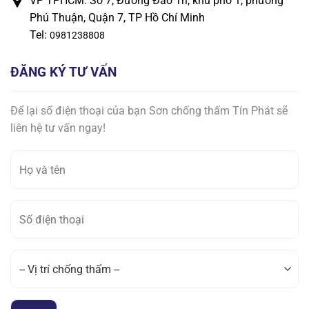
VP TPHCM: Số 7, Đường Đào Trí, khu phố 1, phường
Phú Thuận, Quận 7, TP Hồ Chí Minh
Tel:
0981238808
ĐĂNG KÝ TƯ VẤN
Để lại số điện thoại của bạn Sơn chống thấm Tín Phát sẽ
liên hệ tư vấn ngay!