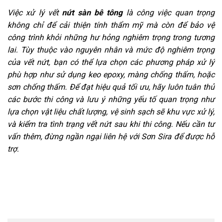
Việc xử lý vết
nứt sàn bê tông
là công việc quan trọng
không chỉ để cải thiện tính thẩm mỹ mà còn để bảo vệ
công trình khỏi những hư hỏng nghiêm trọng trong tương
lai. Tùy thuộc vào nguyên nhân và mức độ nghiêm trọng
của vết nứt, bạn có thể lựa chọn các phương pháp xử lý
phù hợp như sử dụng keo epoxy, màng chống thấm, hoặc
sơn chống thấm. Để đạt hiệu quả tối ưu, hãy luôn tuân thủ
các bước thi công và lưu ý những yếu tố quan trọng như
lựa chọn vật liệu chất lượng, vệ sinh sạch sẽ khu vực xử lý,
và kiểm tra tình trạng vết nứt sau khi thi công. Nếu cần tư
vấn thêm, đừng ngần ngại liên hệ với Sơn Sira để được hỗ
trợ.