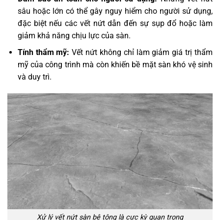
sâu hoặc lớn có thể gây nguy hiểm cho người sử dụng,
đặc biệt nếu các vết nứt dẫn đến sự sụp đổ hoặc làm
giảm khả năng chịu lực của sàn.
Tính thẩm mỹ:
Vết nứt không chỉ làm giảm giá trị thẩm
mỹ của công trình mà còn khiến bề mặt sàn khó vệ sinh
và duy trì.
Xử lý vết nứt sàn bê tông là cực kỳ quan trọng