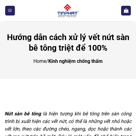
Bỏ
qua
nội
dung
Hướng dẫn cách xử lý vết nứt sàn
bê tông triệt để 100%
Home
/
Kinh nghiệm chống thấm
Nứt sàn bê tông
là hiện tượng khi bê tông trên sàn công
trình bị xuất hiện các vết nứt, có thể là những vết nhỏ hoặc
vết lớn, theo các đường chéo, ngang, dọc hoặc thành các