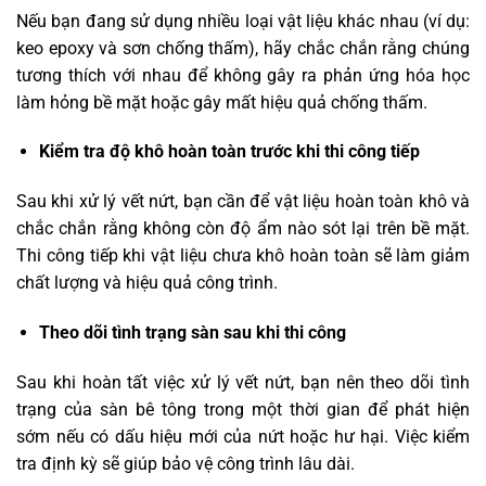
Nếu bạn đang sử dụng nhiều loại vật liệu khác nhau (ví dụ:
keo epoxy và sơn chống thấm), hãy chắc chắn rằng chúng
tương thích với nhau để không gây ra phản ứng hóa học
làm hỏng bề mặt hoặc gây mất hiệu quả chống thấm.
Kiểm tra độ khô hoàn toàn trước khi thi công tiếp
Sau khi xử lý vết nứt, bạn cần để vật liệu hoàn toàn khô và
chắc chắn rằng không còn độ ẩm nào sót lại trên bề mặt.
Thi công tiếp khi vật liệu chưa khô hoàn toàn sẽ làm giảm
chất lượng và hiệu quả công trình.
Theo dõi tình trạng sàn sau khi thi công
Sau khi hoàn tất việc xử lý vết nứt, bạn nên theo dõi tình
trạng của sàn bê tông trong một thời gian để phát hiện
sớm nếu có dấu hiệu mới của nứt hoặc hư hại. Việc kiểm
tra định kỳ sẽ giúp bảo vệ công trình lâu dài.