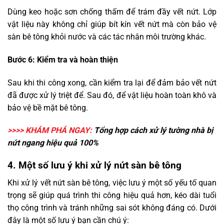
Dùng keo hoặc sơn chống thấm để trám đầy vết nứt. Lớp
vật liệu này không chỉ giúp bít kín vết nứt mà còn bảo vệ
sàn bê tông khỏi nước và các tác nhân môi trường khác.
Bước 6: Kiểm tra và hoàn thiện
Sau khi thi công xong, cần kiểm tra lại để đảm bảo vết nứt
đã được xử lý triệt để. Sau đó, để vật liệu hoàn toàn khô và
bảo vệ bề mặt bê tông.
>>>> KHÁM PHÁ NGAY:
Tổng hợp cách xử lý
tường nhà bị
nứt ngang
hiệu quả 100%
4. Một số lưu ý khi xử lý nứt sàn bê tông
Khi xử lý vết nứt sàn bê tông, việc lưu ý một số yếu tố quan
trọng sẽ giúp quá trình thi công hiệu quả hơn, kéo dài tuổi
thọ công trình và tránh những sai sót không đáng có. Dưới
đây là một số lưu ý bạn cần chú ý: