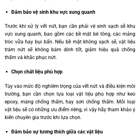
Đảm bảo vệ sinh khu vực xung quanh
Trước khi xử lý vết nứt, bạn cần phải vệ sinh sạch sẽ khu
vực xung quanh, bao gồm các bề mặt bê tông, các mảng
tróc vữa hay bụi bẩn. Nếu bề mặt không sạch sẽ, vật liệu
trám nứt sẽ không bám dính tốt, giảm hiệu quả chống
thấm và khắc phục nứt.
Chọn chất liệu phù hợp
Tùy vào mức độ nghiêm trọng của vết nứt và điều kiện môi
trường, bạn cần chọn lựa loại vật liệu phù hợp như keo
epoxy, màng chống thấm, hay sơn chống thấm. Mỗi loại
vật liệu sẽ có những ưu điểm riêng, vì vậy hãy tham khảo ý
kiến chuyên gia trước khi lựa chọn.
Đảm bảo sự tương thích giữa các vật liệu