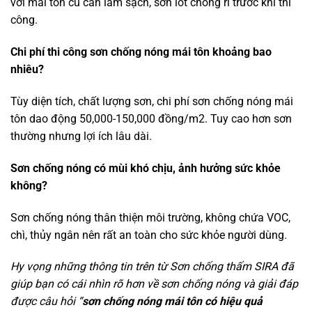
với mái tôn cũ cần làm sạch, sơn lót chống rỉ trước khi thi
công.
Chi phí thi công sơn chống nóng mái tôn khoảng bao
nhiêu?
Tùy diện tích, chất lượng sơn, chi phí sơn chống nóng mái
tôn dao động 50,000-150,000 đồng/m2. Tuy cao hơn sơn
thường nhưng lợi ích lâu dài.
Sơn chống nóng có mùi khó chịu, ảnh hưởng sức khỏe
không?
Sơn chống nóng thân thiện môi trường, không chứa VOC,
chì, thủy ngân nên rất an toàn cho sức khỏe người dùng.
Hy vọng những thông tin trên từ Sơn chống thấm SIRA đã
giúp bạn có cái nhìn rõ hơn về sơn chống nóng và giải đáp
được câu hỏi “
sơn chống nóng mái tôn có hiệu quả