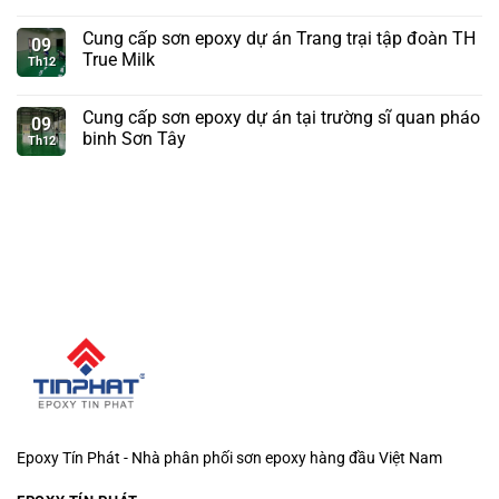
Cung cấp sơn epoxy dự án Trang trại tập đoàn TH
09
True Milk
Th12
Cung cấp sơn epoxy dự án tại trường sĩ quan pháo
09
binh Sơn Tây
Th12
Epoxy Tín Phát - Nhà phân phối sơn epoxy hàng đầu Việt Nam