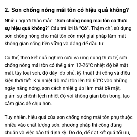
2. Sơn chống nóng mái tôn có hiệu quả không?
Nhiều người thắc mắc: “
Sơn chống nóng mái tôn có thực
sự hiệu quả không?
” Câu trả lời là “
Có
”. Thậm chí, sử dụng
sơn chống nóng cho mái tôn còn một giải pháp làm mát
không gian sống bền vững và đáng để đầu tư.
Cụ thể, theo kết quả nghiên cứu và ứng dụng thực tế, sơn
chống nóng mái tôn có thể giảm 12-26°C nhiệt độ bề mặt
mái, tùy loại sơn, độ dày lớp phủ, kỹ thuật thi công và điều
kiện thời tiết. Khi nhiệt độ mái tôn lên tới 60°C vào những
ngày nắng nóng, sơn cách nhiệt giúp làm mát bề mặt,
giảm sự chênh lệch nhiệt độ với không gian bên trong, tạo
cảm giác dễ chịu hơn.
Tuy nhiên, hiệu quả của sơn chống nóng mái tôn phụ thuộc
nhiều vào chất lượng sơn, phương pháp thi công đúng
chuẩn và việc bảo trì định kỳ. Do đó, để đạt kết quả tối ưu,