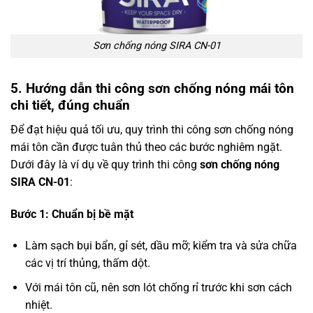
Sơn chống nóng SIRA CN-01
5. Hướng dẫn thi công sơn chống nóng mái tôn
chi tiết, đúng chuẩn
Để đạt hiệu quả tối ưu, quy trình thi công sơn chống nóng
mái tôn cần được tuân thủ theo các bước nghiêm ngặt.
Dưới đây là ví dụ về quy trình thi công
sơn chống nóng
SIRA CN-01
:
Bước 1: Chuẩn bị bề mặt
Làm sạch bụi bẩn, gỉ sét, dầu mỡ; kiểm tra và sửa chữa
các vị trí thủng, thấm dột.
Với mái tôn cũ, nên sơn lót chống rỉ trước khi sơn cách
nhiệt.