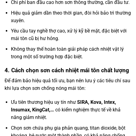
Chi phí ban đầu cao hơn sơn thông thường, cần đầu tư.
Hiệu quả giảm dần theo thời gian, đòi hỏi bảo trì thường
xuyên.
Yêu cầu tay nghề thợ cao, xử lý kỹ bề mặt, đặc biệt với
mái tôn cũ bị hư hỏng.
Không thay thế hoàn toàn giải pháp cách nhiệt vật lý
trong một số trường hợp đặc biệt.
4. Cách chọn sơn cách nhiệt mái tôn chất lượng
Để đảm bảo hiệu quả tối ưu, bạn nên lưu ý các tiêu chí sau
khi lựa chọn sơn chống nóng mái tôn:
Ưu tiên thương hiệu uy tín như
SIRA, Kova, Intex,
Insumax, KingCat,…
có kiểm nghiệm thực tế về khả
năng giảm nhiệt.
Chọn sơn chứa phụ gia phản quang, titan dioxide, bột
khoáng, hệ nước một thành phần, có khả năng chống