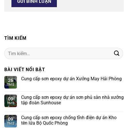
TÌM KIẾM
Tìm
kiếm:
BÀI VIẾT NỔI BẬT
Cung cấp sơn epoxy dự án Xưởng May Hải Phòng
26
Th12
Cung cấp sơn epoxy dự án sơn phủ sàn nhà xưởng
09
tập đoàn Sunhouse
Th12
Cung cấp sơn epoxy chống tĩnh điện dự án Kho
09
tên lửa Bộ Quốc Phòng
Th12