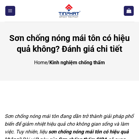
Bỏ
qua
nội
dung
Sơn chống nóng mái tôn có hiệu
quả không? Đánh giá chi tiết
Home
/
Kinh nghiệm chống thấm
Sơn chống nóng mái tôn đang dần trở thành giải pháp phổ
biến để giảm nhiệt hiệu quả cho không gian sống và làm
việc. Tuy nhiên, liệu
sơn chống nóng mái tôn có hiệu quả