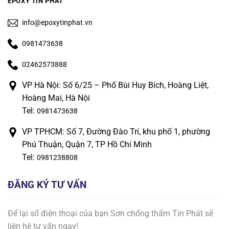
EPOXY TÍN PHÁT
info@epoxytinphat.vn
0981473638
02462573888
VP Hà Nội: Số 6/25 – Phố Bùi Huy Bích, Hoàng Liệt,
Hoàng Mai, Hà Nội
Tel:
0981473638
VP TPHCM: Số 7, Đường Đào Trí, khu phố 1, phường
Phú Thuận, Quận 7, TP Hồ Chí Minh
Tel:
0981238808
ĐĂNG KÝ TƯ VẤN
Để lại số điện thoại của bạn Sơn chống thấm Tín Phát sẽ
liên hệ tư vấn ngay!