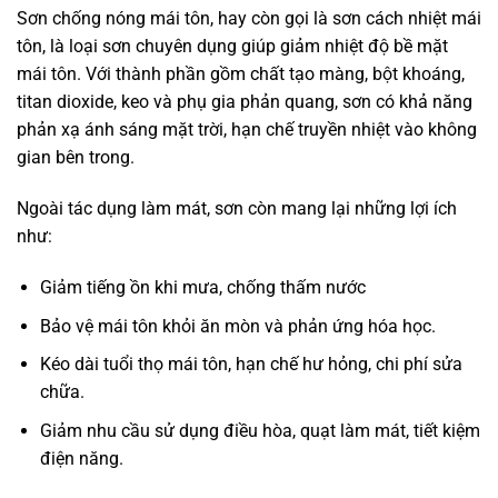
Sơn chống nóng mái tôn, hay còn gọi là sơn cách nhiệt mái
tôn, là loại sơn chuyên dụng giúp giảm nhiệt độ bề mặt
mái tôn. Với thành phần gồm chất tạo màng, bột khoáng,
titan dioxide, keo và phụ gia phản quang, sơn có khả năng
phản xạ ánh sáng mặt trời, hạn chế truyền nhiệt vào không
gian bên trong.
Ngoài tác dụng làm mát, sơn còn mang lại những lợi ích
như:
Giảm tiếng ồn khi mưa, chống thấm nước
Bảo vệ mái tôn khỏi ăn mòn và phản ứng hóa học.
Kéo dài tuổi thọ mái tôn, hạn chế hư hỏng, chi phí sửa
chữa.
Giảm nhu cầu sử dụng điều hòa, quạt làm mát, tiết kiệm
điện năng.