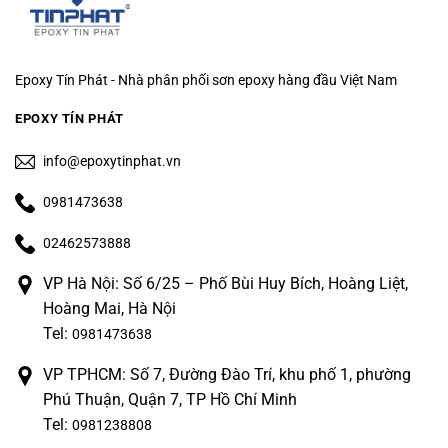
Epoxy Tín Phát - Nhà phân phối sơn epoxy hàng đầu Việt Nam
EPOXY TÍN PHÁT
info@epoxytinphat.vn
0981473638
02462573888
VP Hà Nội: Số 6/25 – Phố Bùi Huy Bích, Hoàng Liệt,
Hoàng Mai, Hà Nội
Tel:
0981473638
VP TPHCM: Số 7, Đường Đào Trí, khu phố 1, phường
Phú Thuận, Quận 7, TP Hồ Chí Minh
Tel:
0981238808