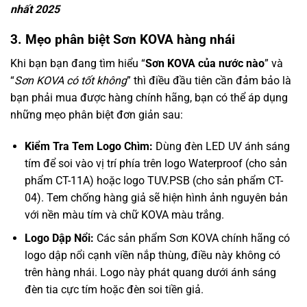
nhất 2025
3. Mẹo phân biệt Sơn KOVA hàng nhái
Khi bạn bạn đang tìm hiểu “
Sơn KOVA của nước nào
” và
“
Sơn KOVA có tốt không
” thì điều đầu tiên cần đảm bảo là
bạn phải mua được hàng chính hãng, bạn có thể áp dụng
những mẹo phân biệt đơn giản sau:
Kiểm Tra Tem Logo Chìm:
Dùng đèn LED UV ánh sáng
tím để soi vào vị trí phía trên logo Waterproof (cho sản
phẩm CT-11A) hoặc logo TUV.PSB (cho sản phẩm CT-
04). Tem chống hàng giả sẽ hiện hình ảnh nguyên bản
với nền màu tím và chữ KOVA màu trắng.
Logo Dập Nổi:
Các sản phẩm Sơn KOVA chính hãng có
logo dập nổi cạnh viền nắp thùng, điều này không có
trên hàng nhái. Logo này phát quang dưới ánh sáng
đèn tia cực tím hoặc đèn soi tiền giả.