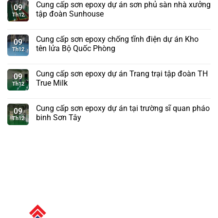
Cung cấp sơn epoxy dự án sơn phủ sàn nhà xưởng
09
tập đoàn Sunhouse
Th12
Cung cấp sơn epoxy chống tĩnh điện dự án Kho
09
tên lửa Bộ Quốc Phòng
Th12
Cung cấp sơn epoxy dự án Trang trại tập đoàn TH
09
True Milk
Th12
Cung cấp sơn epoxy dự án tại trường sĩ quan pháo
09
binh Sơn Tây
Th12