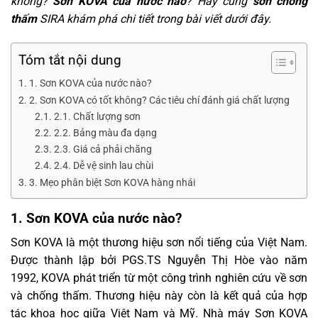
không?
Sơn KOVA của nước nào
? Hãy cùng
sơn chống
thấm
SIRA khám phá chi tiết trong bài viết dưới đây.
Tóm tắt nội dung
1. Sơn KOVA của nước nào?
2. Sơn KOVA có tốt không? Các tiêu chí đánh giá chất lượng
2.1. Chất lượng sơn
2.2. Bảng màu đa dạng
2.3. Giá cả phải chăng
2.4. Dễ vệ sinh lau chùi
3. Mẹo phân biệt Sơn KOVA hàng nhái
1. Sơn KOVA của nước nào?
Sơn KOVA là một thương hiệu sơn nổi tiếng của Việt Nam.
Được thành lập bởi PGS.TS Nguyễn Thị Hòe vào năm
1992, KOVA phát triển từ một công trình nghiên cứu về sơn
và chống thấm. Thương hiệu này còn là kết quả của hợp
tác khoa học giữa Việt Nam và Mỹ. Nhà máy Sơn KOVA