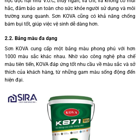
học độc hại như V.O.C, thủy ngân, và chì, và không có mùi
hắc, đảm bảo an toàn cho sức khỏe người sử dụng và môi
trường xung quanh. Sơn KOVA cũng có khả năng chống
bám bụi tốt, giúp việc vệ sinh dễ dàng hơn.
2.2. Bảng màu đa dạng
Sơn KOVA cung cấp một bảng màu phong phú với hơn
1000 màu sắc khác nhau. Nhờ vào công nghệ pha chế
màu tiên tiến, KOVA đáp ứng tốt nhu cầu về màu sắc và sở
thích của khách hàng, từ những gam màu sống động đến
hiện đại.