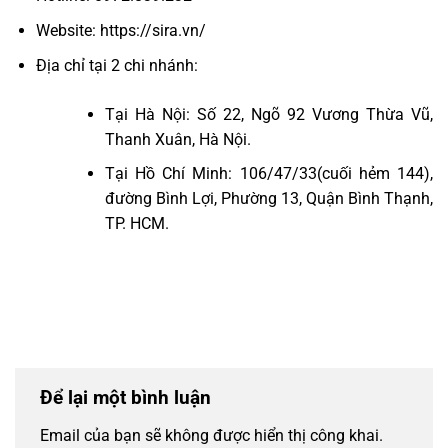
Website:
https://sira.vn/
Địa chỉ tại 2 chi nhánh:
Tại Hà Nội: Số 22, Ngõ 92 Vương Thừa Vũ,
Thanh Xuân, Hà Nội.
Tại Hồ Chí Minh:
106/47/33(cuối hẻm 144),
đường Bình Lợi, Phường 13, Quận Bình Thạnh,
TP. HCM.
Để lại một bình luận
Email của bạn sẽ không được hiển thị công khai.