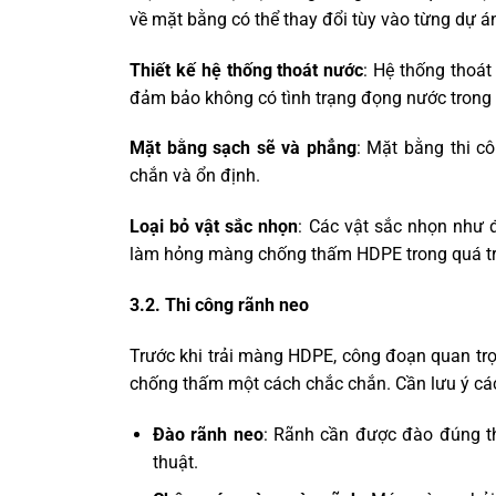
về mặt bằng có thể thay đổi tùy vào từng dự á
Thiết kế hệ thống thoát nước
: Hệ thống thoá
đảm bảo không có tình trạng đọng nước trong q
Mặt bằng sạch sẽ và phẳng
: Mặt bằng thi c
chắn và ổn định.
Loại bỏ vật sắc nhọn
: Các vật sắc nhọn như 
làm hỏng màng chống thấm HDPE trong quá trì
3.2. Thi công rãnh neo
Trước khi trải màng HDPE, công đoạn quan trọ
chống thấm một cách chắc chắn. Cần lưu ý cá
Đào rãnh neo
: Rãnh cần được đào đúng th
thuật.