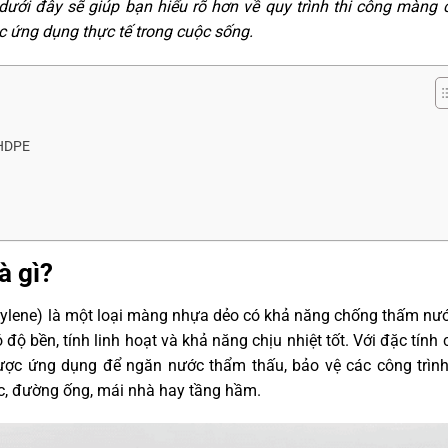
dưới đây sẽ giúp bạn hiểu rõ hơn về quy trình thi công màng
 ứng dụng thực tế trong cuộc sống.
 HDPE
à gì?
lene) là một loại màng nhựa dẻo có khả năng chống thấm nướ
ộ bền, tính linh hoạt và khả năng chịu nhiệt tốt. Với đặc tính
ợc ứng dụng để ngăn nước thẩm thấu, bảo vệ các công trình
ớc, đường ống, mái nhà hay tầng hầm.