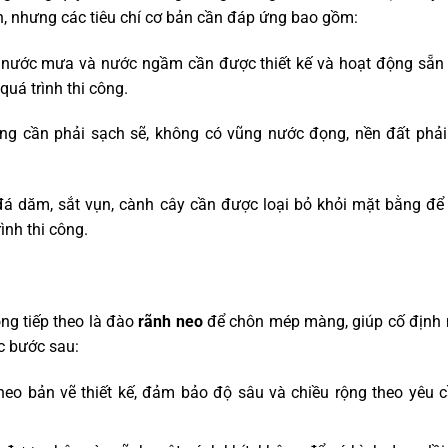
n, nhưng các tiêu chí cơ bản cần đáp ứng bao gồm:
t nước mưa và nước ngầm cần được thiết kế và hoạt động sẵn
uá trình thi công.
ông cần phải sạch sẽ, không có vũng nước đọng, nền đất phả
đá dăm, sắt vụn, cành cây cần được loại bỏ khỏi mặt bằng để
nh thi công.
ng tiếp theo là đào
rãnh neo
để chôn mép màng, giúp cố định
c bước sau:
eo bản vẽ thiết kế, đảm bảo độ sâu và chiều rộng theo yêu 