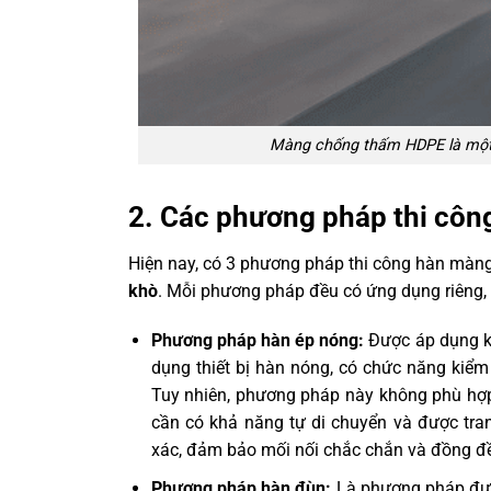
Màng chống thấm HDPE là một 
2. Các phương pháp thi cô
Hiện nay, có 3 phương pháp thi công hàn mà
khò
. Mỗi phương pháp đều có ứng dụng riêng, 
Phương pháp hàn ép nóng:
Được áp dụng kh
dụng thiết bị hàn nóng, có chức năng kiể
Tuy nhiên, phương pháp này không phù hợp 
cần có khả năng tự di chuyển và được tra
xác, đảm bảo mối nối chắc chắn và đồng đ
Phương pháp hàn đùn:
Là phương pháp đượ