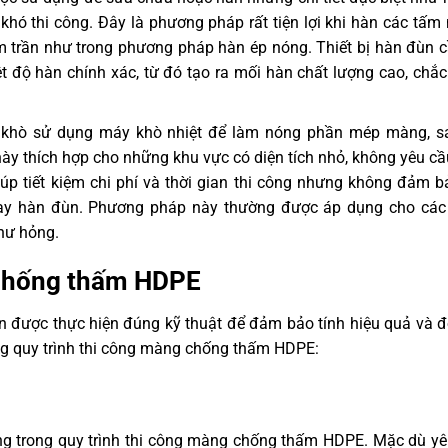
khó thi công. Đây là phương pháp rất tiện lợi khi hàn các tấ
 trần như trong phương pháp hàn ép nóng. Thiết bị hàn đùn 
ệt độ hàn chính xác, từ đó tạo ra mối hàn chất lượng cao, chắ
khò sử dụng máy khò nhiệt để làm nóng phần mép màng, s
ày thích hợp cho những khu vực có diện tích nhỏ, không yêu c
úp tiết kiệm chi phí và thời gian thi công nhưng không đảm 
ay hàn đùn. Phương pháp này thường được áp dụng cho các
hư hỏng.
 chống thấm HDPE
 được thực hiện đúng kỹ thuật để đảm bảo tính hiệu quả và 
ong quy trình thi công màng chống thấm HDPE:
ọng trong quy trình thi công màng chống thấm HDPE. Mặc dù y