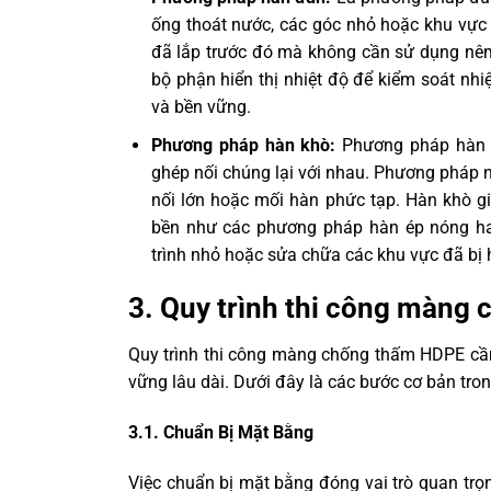
ống thoát nước, các góc nhỏ hoặc khu vực 
đã lắp trước đó mà không cần sử dụng nêm
bộ phận hiển thị nhiệt độ để kiểm soát nhi
và bền vững.
Phương pháp hàn khò:
Phương pháp hàn 
ghép nối chúng lại với nhau. Phương pháp n
nối lớn hoặc mối hàn phức tạp. Hàn khò gi
bền như các phương pháp hàn ép nóng h
trình nhỏ hoặc sửa chữa các khu vực đã bị 
3. Quy trình thi công màng
Quy trình thi công màng chống thấm HDPE cần
vững lâu dài. Dưới đây là các bước cơ bản tr
3.1. Chuẩn Bị Mặt Bằng
Việc chuẩn bị mặt bằng đóng vai trò quan tr