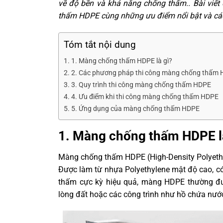
về độ bền và khả năng chống thấm.. Bài viết 
thấm HDPE cùng những ưu điểm nổi bật và các
Tóm tắt nội dung
1. Màng chống thấm HDPE là gì?
2. Các phương pháp thi công màng chống thấm
3. Quy trình thi công màng chống thấm HDPE
4. Ưu điểm khi thi công màng chống thấm HDPE
5. Ứng dụng của màng chống thấm HDPE
1. Màng chống thấm HDPE l
Màng chống thấm HDPE (High-Density Polyethy
Được làm từ nhựa Polyethylene mật độ cao, có đ
thấm cực kỳ hiệu quả, màng HDPE thường đư
lòng đất hoặc các công trình như hồ chứa nư