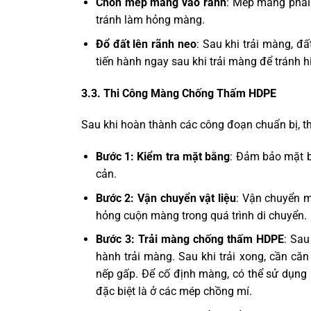
Chôn mép màng vào rãnh
: Mép màng phải 
tránh làm hỏng màng.
Đổ đất lên rãnh neo
: Sau khi trải màng, đ
tiến hành ngay sau khi trải màng để tránh h
3.3. Thi Công Màng Chống Thấm HDPE
Sau khi hoàn thành các công đoạn chuẩn bị, t
Bước 1: Kiểm tra mặt bằng
: Đảm bảo mặt b
cản.
Bước 2: Vận chuyển vật liệu
: Vận chuyển 
hỏng cuộn màng trong quá trình di chuyển.
Bước 3: Trải màng chống thấm HDPE
: Sau
hành trải màng. Sau khi trải xong, cần 
nếp gấp. Để cố định màng, có thể sử dụng 
đặc biệt là ở các mép chồng mí.